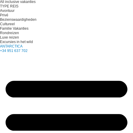
All inclusive vakanties
TYPE REIS
Avontuur
Privé
Bezienswaardigheden
Cultureel
Familie Vakanties
Rondreizen
Luxe reizen
Excursies in het wild
ANTARCTICA
+34 951 637 702