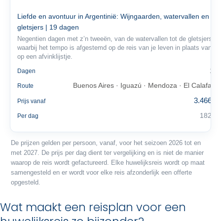
Liefde en avontuur in Argentinië: Wijngaarden, watervallen en
gletsjers | 19 dagen
Negentien dagen met z’n tweeën, van de watervallen tot de gletsjers,
waarbij het tempo is afgestemd op de reis van je leven in plaats van
op een afvinklijstje.
19
Dagen
Buenos Aires · Iguazú · Mendoza · El Calafate
Route
3.466 €
Prijs vanaf
182 €
Per dag
De prijzen gelden per persoon, vanaf, voor het seizoen 2026 tot en
met 2027. De prijs per dag dient ter vergelijking en is niet de manier
waarop de reis wordt gefactureerd. Elke huwelijksreis wordt op maat
samengesteld en er wordt voor elke reis afzonderlijk een offerte
opgesteld.
Wat maakt een reisplan voor een