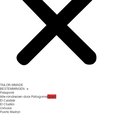
TAILOR-MMADE
BESTEMMINGEN
Patagonië
Alle rondreizen door Patagonië
Open!
El Calafate
El Chaltén
Ushuaia
Puerto Madryn