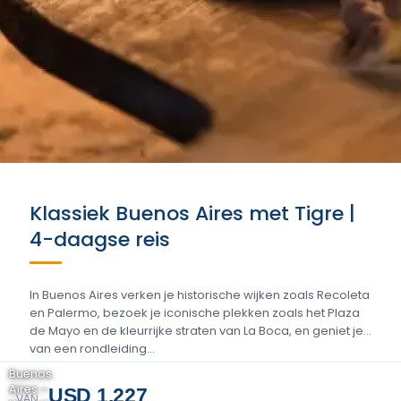
Klassiek Buenos Aires met Tigre |
4-daagse reis
In Buenos Aires verken je historische wijken zoals Recoleta
en Palermo, bezoek je iconische plekken zoals het Plaza
de Mayo en de kleurrijke straten van La Boca, en geniet je
van een rondleiding...
Buenos
Aires –
USD 1.227
VAN