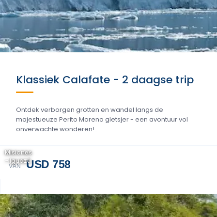
Klassiek Calafate - 2 daagse trip
Ontdek verborgen grotten en wandel langs de
majestueuze Perito Moreno gletsjer - een avontuur vol
onverwachte wonderen!...
Misiones
- Iguazú
USD 758
VAN