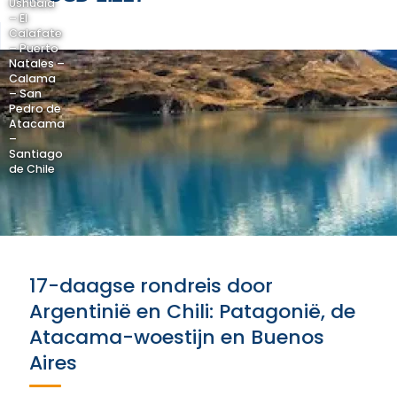
Ushuaia
– El
Calafate
– Puerto
Natales –
Calama
– San
Pedro de
Atacama
–
Santiago
de Chile
17-daagse rondreis door
Argentinië en Chili: Patagonië, de
Atacama-woestijn en Buenos
Aires