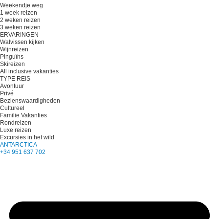
Weekendje weg
1 week reizen
2 weken reizen
3 weken reizen
ERVARINGEN
Walvissen kijken
Wijnreizen
Pinguïns
Skireizen
All inclusive vakanties
TYPE REIS
Avontuur
Privé
Bezienswaardigheden
Cultureel
Familie Vakanties
Rondreizen
Luxe reizen
Excursies in het wild
ANTARCTICA
+34 951 637 702