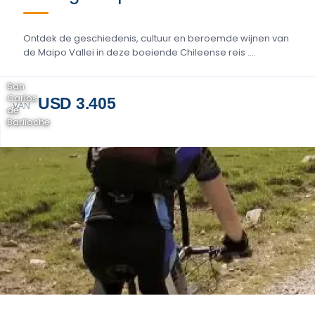
Ontdek de geschiedenis, cultuur en beroemde wijnen van
de Maipo Vallei in deze boeiende Chileense reis ....
San
Carlos
USD 3.405
VAN
de
Bariloche