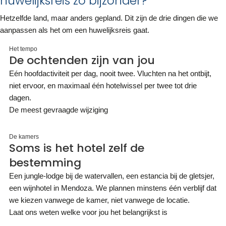
huwelijksreis zo bijzonder?
Hetzelfde land, maar anders gepland. Dit zijn de drie dingen die we
aanpassen als het om een huwelijksreis gaat.
Het tempo
De ochtenden zijn van jou
Eén hoofdactiviteit per dag, nooit twee. Vluchten na het ontbijt,
niet ervoor, en maximaal één hotelwissel per twee tot drie
dagen.
De meest gevraagde wijziging
De kamers
Soms is het hotel zelf de
bestemming
Een jungle-lodge bij de watervallen, een estancia bij de gletsjer,
een wijnhotel in Mendoza. We plannen minstens één verblijf dat
we kiezen vanwege de kamer, niet vanwege de locatie.
Laat ons weten welke voor jou het belangrijkst is