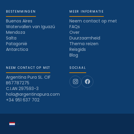
BESTEMMINGEN
MEER INFORMATIE
Buenos Aires
Neem contact op met
Watervallen van Iguazú
FAQs
Mendoza
Over
Salta
Duurzaamheid
Patagonië
Thema reizen
Antarctica
Reisgids
Blog
NEEM CONTACT OP MET
SOCIAAL
Argentina Pura SL. CIF
B67787275
C.I.AN 297593-3
hola@argentinapura.com
+34 951 637 702