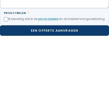
PRIVACYBELEID
*
Ik bevestig dat ik de
privacybeleid
en de toestemmingsverklaring.
EEN OFFERTE AANVRAGEN