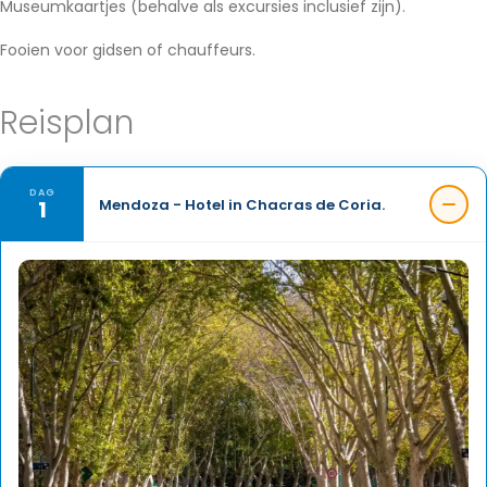
Museumkaartjes (behalve als excursies inclusief zijn).
Fooien voor gidsen of chauffeurs.
Reisplan
DAG
1
Mendoza - Hotel in Chacras de Coria.