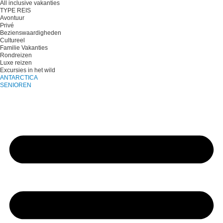
All inclusive vakanties
TYPE REIS
Avontuur
Privé
Bezienswaardigheden
Cultureel
Familie Vakanties
Rondreizen
Luxe reizen
Excursies in het wild
ANTARCTICA
SENIOREN