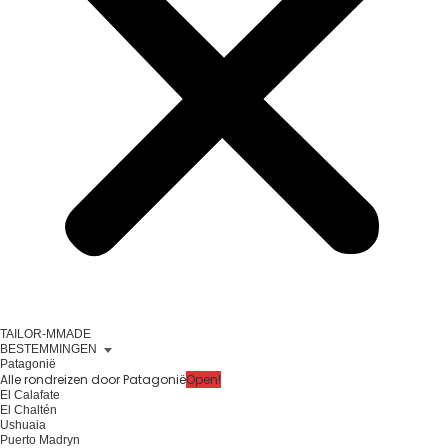
TAILOR-MMADE
BESTEMMINGEN
Patagonië
Alle rondreizen door Patagonië
Open!
El Calafate
El Chaltén
Ushuaia
Puerto Madryn