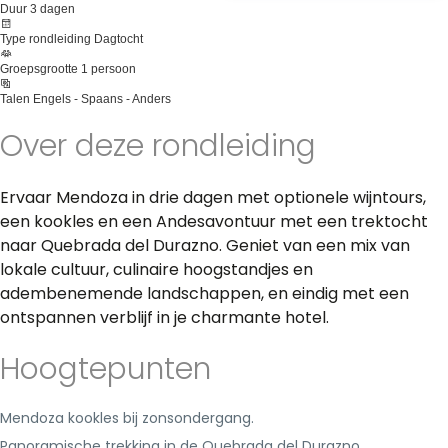
Duur
3 dagen
Type rondleiding
Dagtocht
Groepsgrootte
1 persoon
Talen
Engels - Spaans - Anders
Over deze rondleiding
Ervaar Mendoza in drie dagen met optionele wijntours,
een kookles en een Andesavontuur met een trektocht
naar Quebrada del Durazno. Geniet van een mix van
lokale cultuur, culinaire hoogstandjes en
adembenemende landschappen, en eindig met een
ontspannen verblijf in je charmante hotel.
Hoogtepunten
Mendoza kookles bij zonsondergang.
Panoramische trekking in de Quebrada del Durazno.