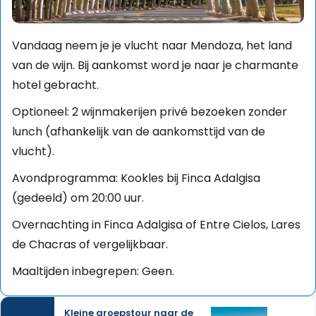
Vandaag neem je je vlucht naar Mendoza, het land
van de wijn. Bij aankomst word je naar je charmante
hotel gebracht.
Optioneel: 2 wijnmakerijen privé bezoeken zonder
lunch (afhankelijk van de aankomsttijd van de
vlucht).
Avondprogramma: Kookles bij Finca Adalgisa
(gedeeld) om 20:00 uur.
Overnachting in Finca Adalgisa of Entre Cielos, Lares
de Chacras of vergelijkbaar.
Maaltijden inbegrepen: Geen.
Kleine groepstour naar de