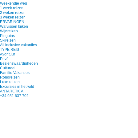
Weekendje weg
1 week reizen
2 weken reizen
3 weken reizen
ERVARINGEN
Walvissen kijken
Wijnreizen
Pinguïns
Skireizen
All inclusive vakanties
TYPE REIS
Avontuur
Privé
Bezienswaardigheden
Cultureel
Familie Vakanties
Rondreizen
Luxe reizen
Excursies in het wild
ANTARCTICA
+34 951 637 702