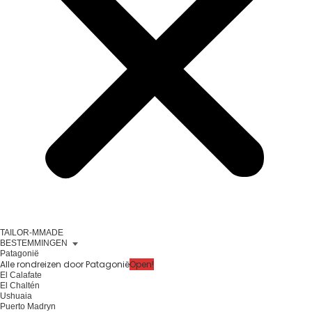
TAILOR-MMADE
BESTEMMINGEN
Patagonië
Alle rondreizen door Patagonië
Open!
El Calafate
El Chaltén
Ushuaia
Puerto Madryn