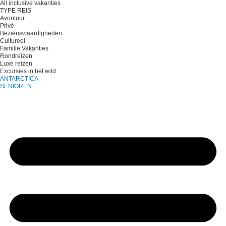
All inclusive vakanties
TYPE REIS
Avontuur
Privé
Bezienswaardigheden
Cultureel
Familie Vakanties
Rondreizen
Luxe reizen
Excursies in het wild
ANTARCTICA
SENIOREN