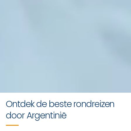
Gedenkwaardige
Ontdek de beste rondreizen
Argentinië-reizen
door Argentinië
Een offerte aanvragen