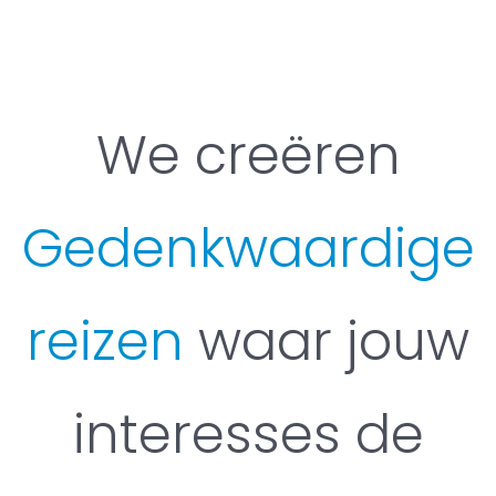
We creëren
Gedenkwaardige
reizen
waar jouw
interesses de