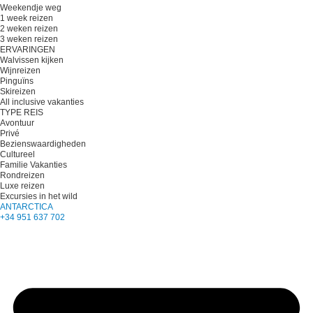
Weekendje weg
1 week reizen
2 weken reizen
3 weken reizen
ERVARINGEN
Walvissen kijken
Wijnreizen
Pinguïns
Skireizen
All inclusive vakanties
TYPE REIS
Avontuur
Privé
Bezienswaardigheden
Cultureel
Familie Vakanties
Rondreizen
Luxe reizen
Excursies in het wild
ANTARCTICA
+34 951 637 702