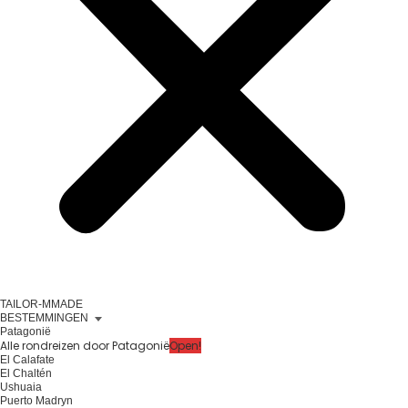
TAILOR-MMADE
BESTEMMINGEN
Patagonië
Alle rondreizen door Patagonië
Open!
El Calafate
El Chaltén
Ushuaia
Puerto Madryn