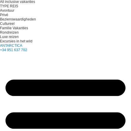
All inclusive vakanties
TYPE REIS
Avontuur
Privé
Bezienswaardigheden
Cultureel
Familie Vakanties
Rondreizen
Luxe reizen
Excursies in het wild
ANTARCTICA
+34 951 637 702