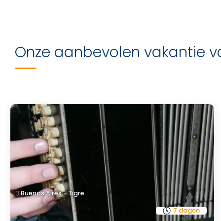
Onze aanbevolen vakantie v
Buenos Aires - Tigre
7 dagen