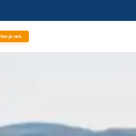
lan je reis