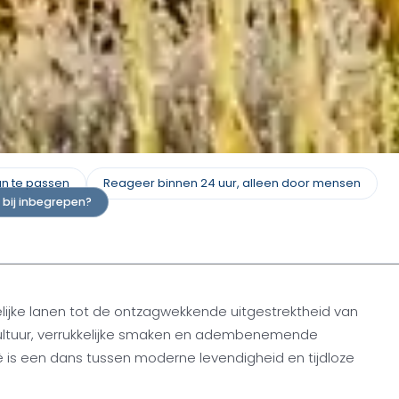
an te passen
Reageer binnen 24 uur, alleen door mensen
r bij inbegrepen?
elijke lanen tot de ontzagwekkende uitgestrektheid van
 cultuur, verrukkelijke smaken en adembenemende
ië is een dans tussen moderne levendigheid en tijdloze