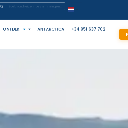
ONTDEK
ANTARCTICA
+34 951 637 702
P