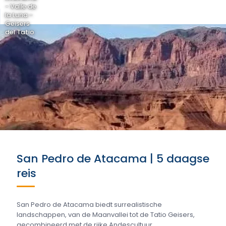
- Valle de
la Luna -
Geisers
del Tatio
San Pedro de Atacama | 5 daagse
reis
San Pedro de Atacama biedt surrealistische
landschappen, van de Maanvallei tot de Tatio Geisers,
gecombineerd met de rijke Andescultuur....