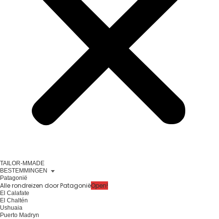
TAILOR-MMADE
BESTEMMINGEN
Patagonië
Alle rondreizen door Patagonië
Open!
El Calafate
El Chaltén
Ushuaia
Puerto Madryn