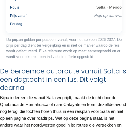
Salta · Mendoza
Route
Prijs op aanvraag
Prijs vanaf
—
Per dag
De prijzen gelden per persoon, vanaf, voor het seizoen 2026-2027. De
prijs per dag dient ter vergelijking en is niet de manier waarop de reis
wordt gefactureerd. Elke reisroute wordt op maat samengesteld en er
wordt voor elke reis een individuele offerte opgesteld.
De beroemde autoroute vanuit Salta is
een dagtocht in een lus. Dit volgt
daarna
Bijna iedereen die vanuit Salta wegrijdt, maakt de tocht door de
Quebrada de Humahuaca of naar Cafayate en komt dezelfde avond
nog terug; die tochten horen thuis in een reisplan voor Salta en niet
op een pagina over roadtrips. Wat op deze pagina staat, is het
andere waar het noordwesten goed in is: routes die vertrekken en