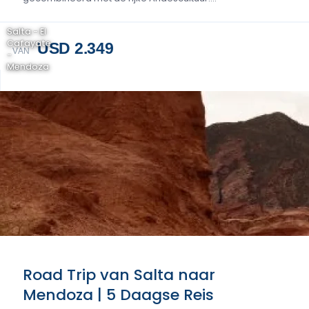
Salta - El
Cafayate
USD 2.349
VAN
-
Mendoza
Road Trip van Salta naar
Mendoza | 5 Daagse Reis