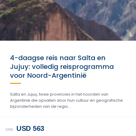
4-daagse reis naar Salta en
Jujuy: volledig reisprogramma
voor Noord-Argentinië
Salta en Jujuy, twee provincies in het noorden van
Argentinië die opvallen door hun cultuur en geografische
bijzonderheden van de regio....
USD 563
VAN