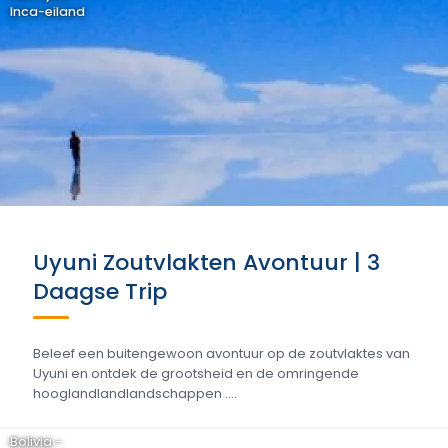
Inca-eiland
Uyuni Zoutvlakten Avontuur | 3
Daagse Trip
Beleef een buitengewoon avontuur op de zoutvlaktes van
Uyuni en ontdek de grootsheid en de omringende
hooglandlandlandschappen ....
Bolivia -