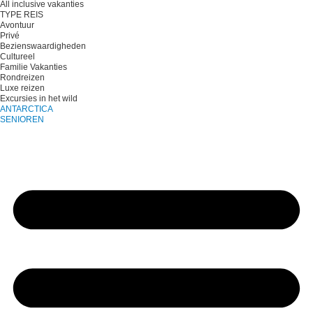
All inclusive vakanties
TYPE REIS
Avontuur
Privé
Bezienswaardigheden
Cultureel
Familie Vakanties
Rondreizen
Luxe reizen
Excursies in het wild
ANTARCTICA
SENIOREN