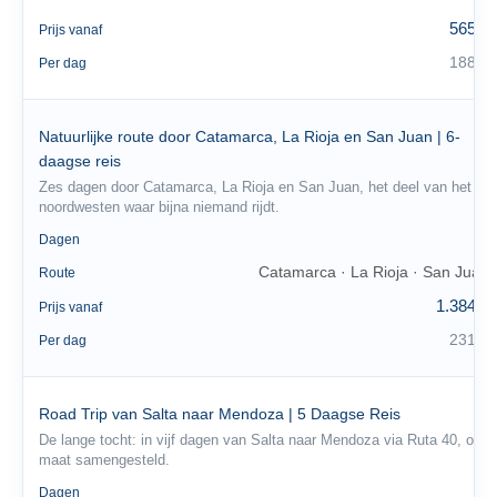
565 €
Prijs vanaf
188 €
Per dag
Natuurlijke route door Catamarca, La Rioja en San Juan | 6-
daagse reis
Zes dagen door Catamarca, La Rioja en San Juan, het deel van het
noordwesten waar bijna niemand rijdt.
6
Dagen
Catamarca · La Rioja · San Juan
Route
1.384 €
Prijs vanaf
231 €
Per dag
Road Trip van Salta naar Mendoza | 5 Daagse Reis
De lange tocht: in vijf dagen van Salta naar Mendoza via Ruta 40, op
maat samengesteld.
5
Dagen