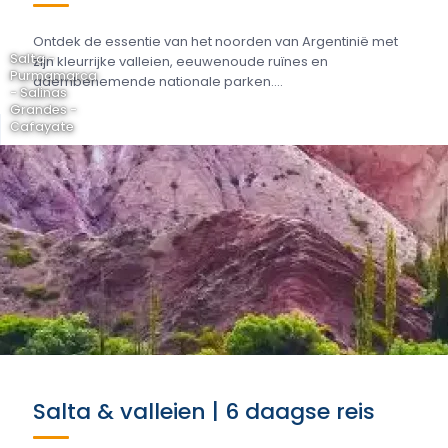
Ontdek de essentie van het noorden van Argentinië met
Salta -
zijn kleurrijke valleien, eeuwenoude ruïnes en
Purmamarca
adembenemende nationale parken....
- Salinas
Grandes -
Cafayate
Salta & valleien | 6 daagse reis