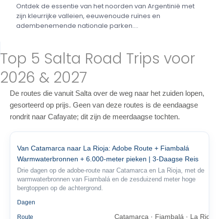
Ontdek de essentie van het noorden van Argentinië met
zijn kleurrijke valleien, eeuwenoude ruïnes en
adembenemende nationale parken....
Top 5 Salta Road Trips voor
2026 & 2027
De routes die vanuit Salta over de weg naar het zuiden lopen,
gesorteerd op prijs. Geen van deze routes is de eendaagse
rondrit naar Cafayate; dit zijn de meerdaagse tochten.
Van Catamarca naar La Rioja: Adobe Route + Fiambalá
Warmwaterbronnen + 6.000-meter pieken | 3-Daagse Reis
Drie dagen op de adobe-route naar Catamarca en La Rioja, met de
warmwaterbronnen van Fiambalá en de zesduizend meter hoge
bergtoppen op de achtergrond.
3
Dagen
Catamarca · Fiambalá · La Rioja
Route