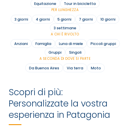
Equitazione
Tour in bicicletta
PER LUNGHEZZA
3 giorni
4 giorni
5 giorni
7 giorni
10 giorni
3 settimane
A CHI È RIVOLTO
Anziani
Famiglia
Luna di miele
Piccoli gruppi
Gruppi
Singoli
A SECONDA DI DOVE SI PARTE
Da Buenos Aires
Via terra
Moto
Scopri di più:
Personalizzate la vostra
esperienza in Patagonia