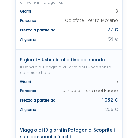
arrivare in Patagonia.
3
Giorni
El Calafate · Perito Moreno
Percorso
177 €
Prezzo a partire da
59 €
Al giorno
5 giorni - Ushuaia alla fine del mondo
Il Canale di Beagle e la Terra del Fuoco senza
cambiare hotel.
5
Giorni
Ushuaia · Terra del Fuoco
Percorso
1.032 €
Prezzo a partire da
206 €
Al giorno
Viaggio di 10 giorni in Patagonia: Scoprite i
suoi paesaggi più belli