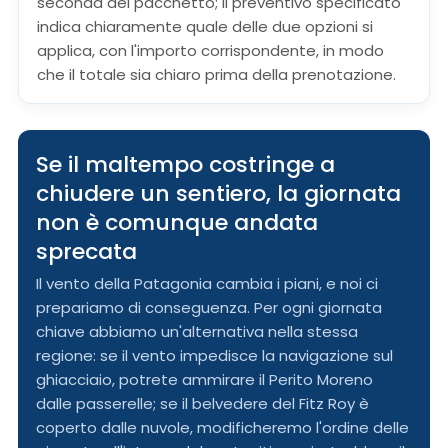
seconda del pacchetto; il preventivo specificato
indica chiaramente quale delle due opzioni si
applica, con l'importo corrispondente, in modo
che il totale sia chiaro prima della prenotazione.
Se il maltempo costringe a
chiudere un sentiero, la giornata
non è comunque andata
sprecata
Il vento della Patagonia cambia i piani, e noi ci
prepariamo di conseguenza. Per ogni giornata
chiave abbiamo un'alternativa nella stessa
regione: se il vento impedisce la navigazione sul
ghiacciaio, potrete ammirare il Perito Moreno
dalle passerelle; se il belvedere del Fitz Roy è
coperto dalle nuvole, modificheremo l'ordine delle