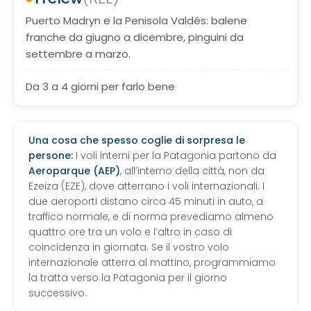
Puerto Madryn e la Penisola Valdés: balene
franche da giugno a dicembre, pinguini da
settembre a marzo.
Da 3 a 4 giorni per farlo bene
Una cosa che spesso coglie di sorpresa le
persone:
I voli interni per la Patagonia partono da
Aeroparque (AEP)
, all’interno della città, non da
Ezeiza (EZE), dove atterrano i voli internazionali. I
due aeroporti distano circa 45 minuti in auto, a
traffico normale, e di norma prevediamo almeno
quattro ore tra un volo e l’altro in caso di
coincidenza in giornata. Se il vostro volo
internazionale atterra al mattino, programmiamo
la tratta verso la Patagonia per il giorno
successivo.