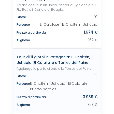
Il classico trio in un unico itinerario: il ghiacciaio, il
Fitz Roy e il Canale di Beagle.
10
Giorni
El Calafate · El Chaltén · Ushuaia
Percorso
1.674 €
Prezzo a partire da
167 €
Al giorno
Tour di 11 giorni in Patagonia: El Chaltén,
Ushuaia, El Calafate e Torres del Paine
Aggiunge la parte cilena e le Torres del Paine.
11
Giorni
El Chaltén · Ushuaia · El Calafate ·
Percorso
Puerto Natales
3.939 €
Prezzo a partire da
358 €
Al giorno