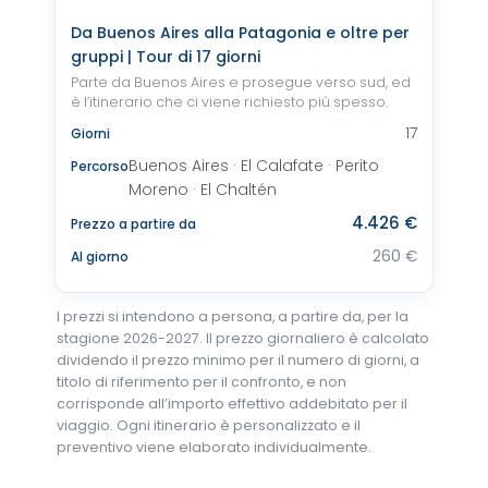
Da Buenos Aires alla Patagonia e oltre per
gruppi | Tour di 17 giorni
Parte da Buenos Aires e prosegue verso sud, ed
è l’itinerario che ci viene richiesto più spesso.
17
Giorni
Buenos Aires · El Calafate · Perito
Percorso
Moreno · El Chaltén
4.426 €
Prezzo a partire da
260 €
Al giorno
I prezzi si intendono a persona, a partire da, per la
stagione 2026-2027. Il prezzo giornaliero è calcolato
dividendo il prezzo minimo per il numero di giorni, a
titolo di riferimento per il confronto, e non
corrisponde all’importo effettivo addebitato per il
viaggio. Ogni itinerario è personalizzato e il
preventivo viene elaborato individualmente.