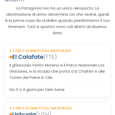
La Patagonia non ha un unico aeroporto. La
destinazione di arrivo determina ciò che vedrai, quindi
è la prima cosa da stabilire quando pianifichiamo il tuo
itinerario. Tutti e quattro sono voli diretti da Buenos
Aires.
A 3 ORE E 20 MINUTI DALL'AEROPARQUE
El Calafate
(FTE)
Il ghiacciaio Perito Moreno e il Parco Nazionale Los
Glaciares, e la strada che porta a El Chaltén e alle
Torres del Paine in Cile.
Da 3 a 4 giorni per farlo bene
A 3 ORE E 40 MINUTI DALL'AEROPARQUE
Ushuaia
(USH)