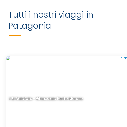
Tutti i nostri viaggi in
Patagonia
El Calafate - Ghiacciaio Perito Moreno