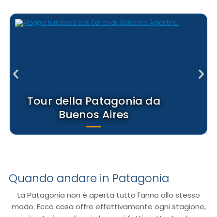
Tour della Patagonia da
Buenos Aires
Quando andare in Patagonia
La Patagonia non è aperta tutto l'anno allo stesso
modo. Ecco cosa offre effettivamente ogni stagione,