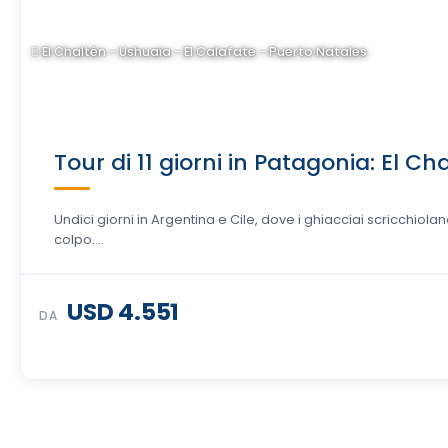
El Chaltén - Ushuaia - El Calafate - Puerto Natales
Tour di 11 giorni in Patagonia: El Ch
Undici giorni in Argentina e Cile, dove i ghiacciai scricchiola
colpo….
USD 4.551
DA