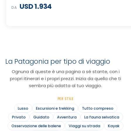
USD 1.934
DA
La Patagonia per tipo di viaggio
Ognuna di queste è una pagina a sé stante, con i
propri itinerari e i propri prezzi. Inizia da quella che ti
sembra più adatta al tuo viaggio.
PER STILE
Lusso
Escursioni e trekking
Tutto compreso
Privato
Guidato
Avventura
La fauna selvatica
Osservazione delle balene
Viaggi su strada
Kayak