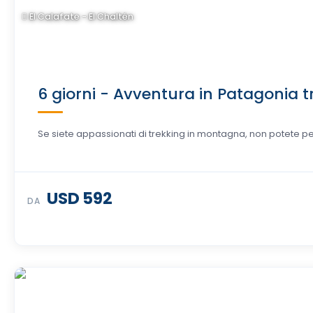
El Calafate - El Chaltén
6 giorni - Avventura in Patagonia 
Se siete appassionati di trekking in montagna, non potete pe
USD 592
DA