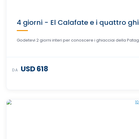
4 giorni - El Calafate e i quattro g
Godetevi 2 giorni interi per conoscere i ghiacciai della Patag
USD 618
DA