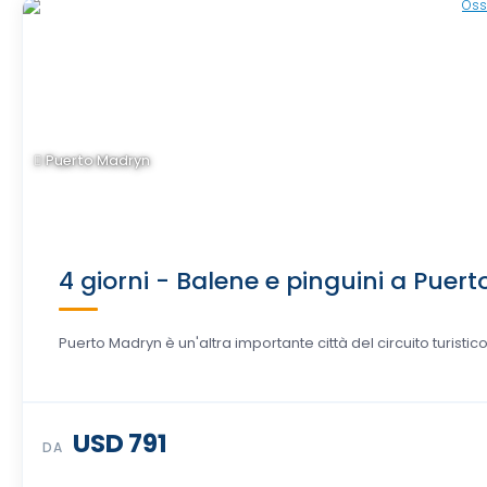
Puerto Madryn
4 giorni - Balene e pinguini a Puer
Puerto Madryn è un'altra importante città del circuito turistic
USD 791
DA