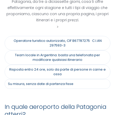
Patagonia, da tre a diciassette giorni, cosa ti offre
effettivamente ogni stagione e tutti i tipi di viaggio che
proponiamo, ciascuno con una propria pagina, i propri
itinerari e i propri prezzi.
>
Operatore turistico autorizzato, CIF B67787275 · C.I.AN
297593-3
Team locale in Argentina: basta una telefonata per
modificare qualsiasi itinerario
Risposta entro 24 ore, solo da parte di persone in carne e
ossa
Su misura, senza date di partenza fisse
In quale aeroporto della Patagonia
atterri?