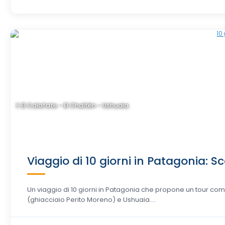
El Calafate - El Chaltén - Ushuaia
Viaggio di 10 giorni in Patagonia: Sc
Un viaggio di 10 giorni in Patagonia che propone un tour comp
(ghiacciaio Perito Moreno) e Ushuaia....