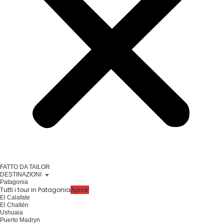
FATTO DA TAILOR
DESTINAZIONI
Patagonia
Tutti i tour in Patagonia
Aprire!
El Calafate
El Chaltén
Ushuaia
Puerto Madryn