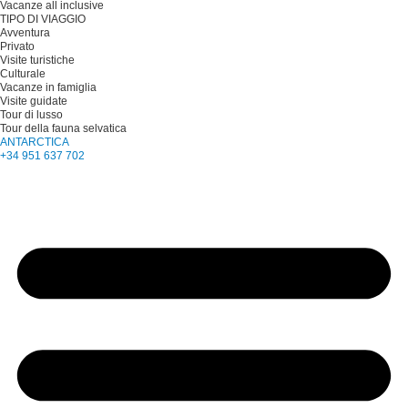
Vacanze all inclusive
TIPO DI VIAGGIO
Avventura
Privato
Visite turistiche
Culturale
Vacanze in famiglia
Visite guidate
Tour di lusso
Tour della fauna selvatica
ANTARCTICA
+34 951 637 702