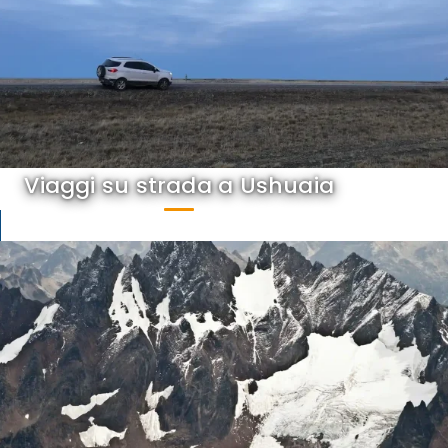
Viaggi su strada a Ushuaia