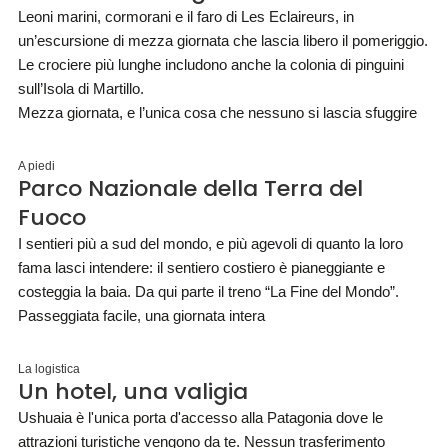
Leoni marini, cormorani e il faro di Les Eclaireurs, in
un’escursione di mezza giornata che lascia libero il pomeriggio.
Le crociere più lunghe includono anche la colonia di pinguini
sull’Isola di Martillo.
Mezza giornata, e l’unica cosa che nessuno si lascia sfuggire
A piedi
Parco Nazionale della Terra del
Fuoco
I sentieri più a sud del mondo, e più agevoli di quanto la loro
fama lasci intendere: il sentiero costiero è pianeggiante e
costeggia la baia. Da qui parte il treno “La Fine del Mondo”.
Passeggiata facile, una giornata intera
La logistica
Un hotel, una valigia
Ushuaia è l'unica porta d'accesso alla Patagonia dove le
attrazioni turistiche vengono da te. Nessun trasferimento