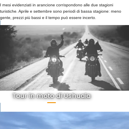
I mesi evidenziati in arancione corrispondono alle due stagioni
turistiche. Aprile e settembre sono periodi di bassa stagione: meno
gente, prezzi più bassi e il tempo può essere incerto.
Tour in moto di Ushuaia