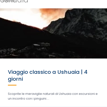
Ushuaia
Viaggio classico a Ushuaia | 4
giorni
Scoprite le meraviglie naturali di Ushuaia con escursioni e
un incontro con i pinguini....