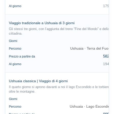
179 €
Al giorno
Viaggio tradizionale a Ushuaia di 3 giorni
Gli stessi tre giorni, con l’aggiunta del treno “Fine del Mondo” e della
cittadina.
3
Giorni
Ushuaia · Terra del Fuoco
Percorso
582 €
Prezzo a partire da
194 €
Al giorno
Ushuaia classica | Viaggio di 4 giorni
Il quarto giorno si aprono davanti a noi il lago Escondido e le torbiere
oltre le montagne.
4
Giorni
Ushuaia · Lago Escondido
Percorso