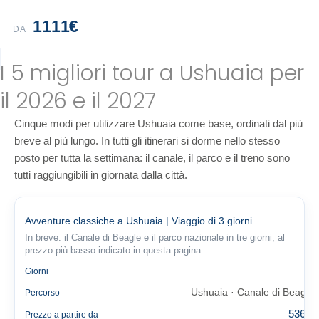
1111€
DA
I 5 migliori tour a Ushuaia per
il 2026 e il 2027
Cinque modi per utilizzare Ushuaia come base, ordinati dal più
breve al più lungo. In tutti gli itinerari si dorme nello stesso
posto per tutta la settimana: il canale, il parco e il treno sono
tutti raggiungibili in giornata dalla città.
Avventure classiche a Ushuaia | Viaggio di 3 giorni
In breve: il Canale di Beagle e il parco nazionale in tre giorni, al
prezzo più basso indicato in questa pagina.
3
Giorni
Ushuaia · Canale di Beagle
Percorso
536 €
Prezzo a partire da