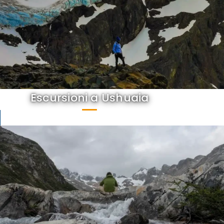
Escursioni a Ushuaia