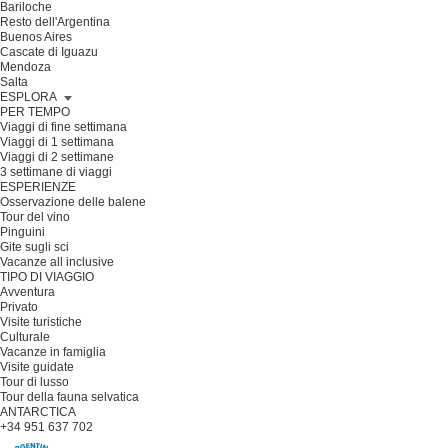
Bariloche
Resto dell'Argentina
Buenos Aires
Cascate di Iguazu
Mendoza
Salta
ESPLORA
PER TEMPO
Viaggi di fine settimana
Viaggi di 1 settimana
Viaggi di 2 settimane
3 settimane di viaggi
ESPERIENZE
Osservazione delle balene
Tour del vino
Pinguini
Gite sugli sci
Vacanze all inclusive
TIPO DI VIAGGIO
Avventura
Privato
Visite turistiche
Culturale
Vacanze in famiglia
Visite guidate
Tour di lusso
Tour della fauna selvatica
ANTARCTICA
+34 951 637 702