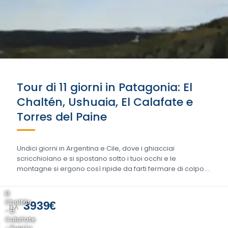
Tour di 11 giorni in Patagonia: El
Chaltén, Ushuaia, El Calafate e
Torres del Paine
Undici giorni in Argentina e Cile, dove i ghiacciai
scricchiolano e si spostano sotto i tuoi occhi e le
montagne si ergono così ripide da farti fermare di colpo….
El
Chaltén
3939€
DA
- El
Calafate
- Puerto