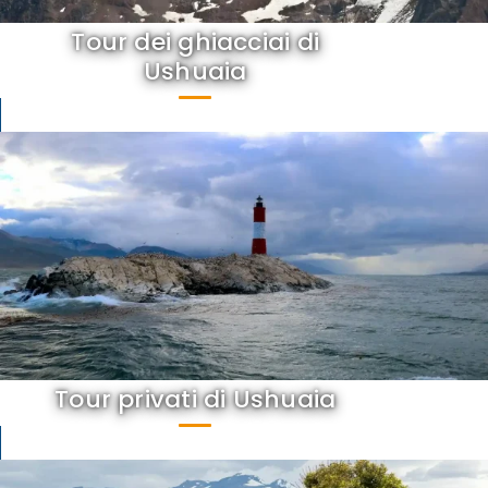
Tour dei ghiacciai di
Ushuaia
Tour privati di Ushuaia