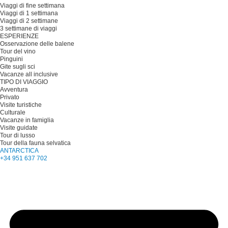
Viaggi di fine settimana
Viaggi di 1 settimana
Viaggi di 2 settimane
3 settimane di viaggi
ESPERIENZE
Osservazione delle balene
Tour del vino
Pinguini
Gite sugli sci
Vacanze all inclusive
TIPO DI VIAGGIO
Avventura
Privato
Visite turistiche
Culturale
Vacanze in famiglia
Visite guidate
Tour di lusso
Tour della fauna selvatica
ANTARCTICA
+34 951 637 702