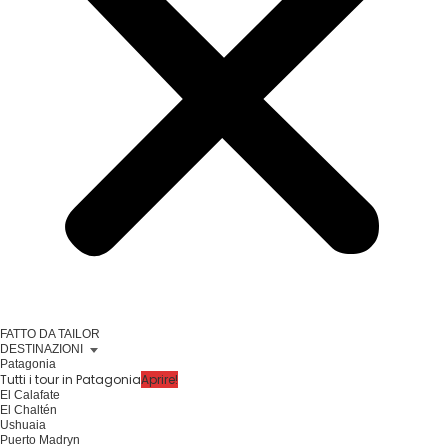
FATTO DA TAILOR
DESTINAZIONI
Patagonia
Tutti i tour in Patagonia
Aprire!
El Calafate
El Chaltén
Ushuaia
Puerto Madryn