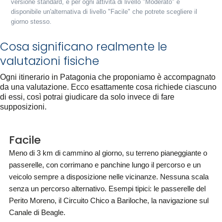
versione standard, e per ogni attività di livello "Moderato" è
disponibile un'alternativa di livello "Facile" che potrete scegliere il
giorno stesso.
Cosa significano realmente le
valutazioni fisiche
Ogni itinerario in Patagonia che proponiamo è accompagnato
da una valutazione. Ecco esattamente cosa richiede ciascuno
di essi, così potrai giudicare da solo invece di fare
supposizioni.
Facile
Meno di 3 km di cammino al giorno, su terreno pianeggiante o
passerelle, con corrimano e panchine lungo il percorso e un
veicolo sempre a disposizione nelle vicinanze. Nessuna scala
senza un percorso alternativo. Esempi tipici: le passerelle del
Perito Moreno, il Circuito Chico a Bariloche, la navigazione sul
Canale di Beagle.