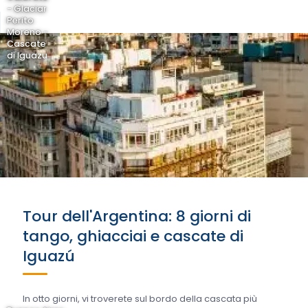
- Glaciar
Perito
Moreno -
Cascate
di Iguazu
Tour dell'Argentina: 8 giorni di
tango, ghiacciai e cascate di
Iguazú
In otto giorni, vi troverete sul bordo della cascata più