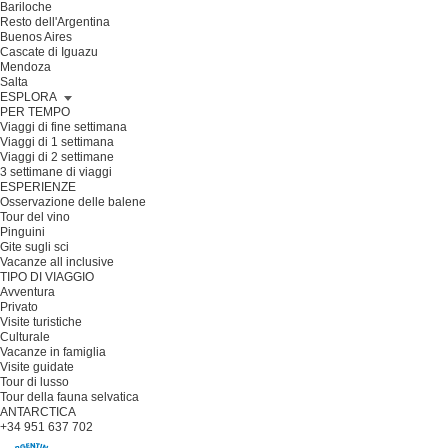
Bariloche
Resto dell'Argentina
Buenos Aires
Cascate di Iguazu
Mendoza
Salta
ESPLORA
PER TEMPO
Viaggi di fine settimana
Viaggi di 1 settimana
Viaggi di 2 settimane
3 settimane di viaggi
ESPERIENZE
Osservazione delle balene
Tour del vino
Pinguini
Gite sugli sci
Vacanze all inclusive
TIPO DI VIAGGIO
Avventura
Privato
Visite turistiche
Culturale
Vacanze in famiglia
Visite guidate
Tour di lusso
Tour della fauna selvatica
ANTARCTICA
+34 951 637 702