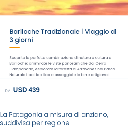
Bariloche Tradizionale | Viaggio di
3 giorni
Scoprite la perfetta combinazione di natura e cultura a
Bariloche: ammirate le viste panoramiche dal Cerro
Campanario, esplorate la foresta di Arrayanes nel Parco
Naturale Llao Llao Llao e assaggiate le birre artigianali...
USD 439
DA
La Patagonia a misura di anziano,
suddivisa per regione