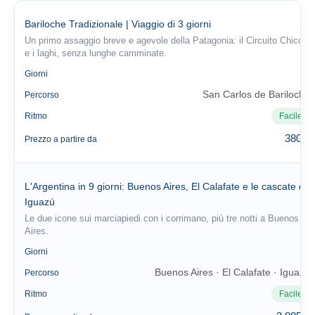
Bariloche Tradizionale | Viaggio di 3 giorni
Un primo assaggio breve e agevole della Patagonia: il Circuito Chico
e i laghi, senza lunghe camminate.
3
Giorni
San Carlos de Bariloche
Percorso
Ritmo
Facile
380 €
Prezzo a partire da
L'Argentina in 9 giorni: Buenos Aires, El Calafate e le cascate di
Iguazú
Le due icone sui marciapiedi con i corrimano, più tre notti a Buenos
Aires.
9
Giorni
Buenos Aires · El Calafate · Iguazú
Percorso
Ritmo
Facile