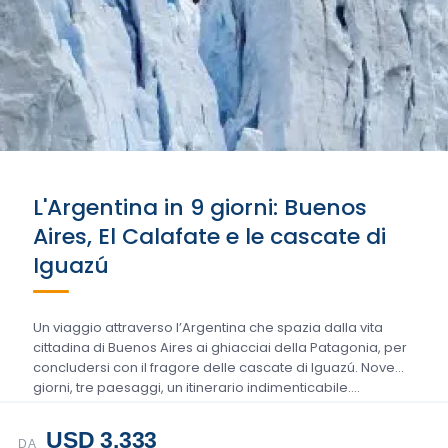
L'Argentina in 9 giorni: Buenos
Aires, El Calafate e le cascate di
Iguazú
Un viaggio attraverso l’Argentina che spazia dalla vita
cittadina di Buenos Aires ai ghiacciai della Patagonia, per
concludersi con il fragore delle cascate di Iguazú. Nove
giorni, tre paesaggi, un itinerario indimenticabile….
USD 3.333
DA