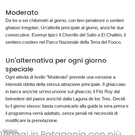
Moderato
Da tre a sei chilometri al giorno, con lievi pendenze o sentieri
ghiaiosi irregolari. Un’attività principale al giorno, anziché due
consecutive. Esempi tipici: il Chorrillo del Salto a El Chaltén, il
sentiero costiero nel Parco Nazionale della Terra del Fuoco.
Un'alternativa per ogni giorno
speciale
Ogni attività di livello “Moderato” prevede una versione a
intensità ridotta della stessa attrazione principale. Il ghiacciaio
in barca anziché un’escursione sul ghiaccio; il Fitz Roy dal
belvedere del paese anziché dalla Laguna de los Tres. Decidi
tu il giorno stesso: basta comunicarlo alla guida la sera prima e
il programma verrà adattato, senza penali né necessità di
modificare la prenotazione.
Viaggi in Patagonia con più
Buenos