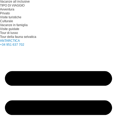
Vacanze all inclusive
TIPO DI VIAGGIO
Avventura
Privato
Visite turistiche
Culturale
Vacanze in famiglia
Visite guidate
Tour di lusso
Tour della fauna selvatica
ANTARCTICA
+34 951 637 702