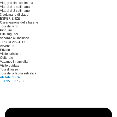
Viaggi di fine settimana
Viaggi di 1 settimana
Viaggi di 2 settimane
3 settimane di viaggi
ESPERIENZE
Osservazione delle balene
Tour del vino
Pinguini
Gite sugli sci
Vacanze all inclusive
TIPO DI VIAGGIO
Avventura
Privato
Visite turistiche
Culturale
Vacanze in famiglia
Visite guidate
Tour di lusso
Tour della fauna selvatica
ANTARCTICA
+34 951 637 702