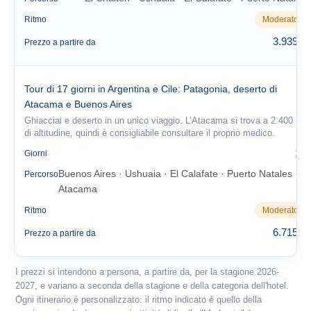
Ritmo
Moderato
3.939 €
Prezzo a partire da
Tour di 17 giorni in Argentina e Cile: Patagonia, deserto di
Atacama e Buenos Aires
Ghiacciai e deserto in un unico viaggio. L’Atacama si trova a 2.400 m
di altitudine, quindi è consigliabile consultare il proprio medico.
17
Giorni
Buenos Aires · Ushuaia · El Calafate · Puerto Natales ·
Percorso
Atacama
Ritmo
Moderato
6.715 €
Prezzo a partire da
I prezzi si intendono a persona, a partire da, per la stagione 2026-
2027, e variano a seconda della stagione e della categoria dell'hotel.
Ogni itinerario è personalizzato: il ritmo indicato è quello della