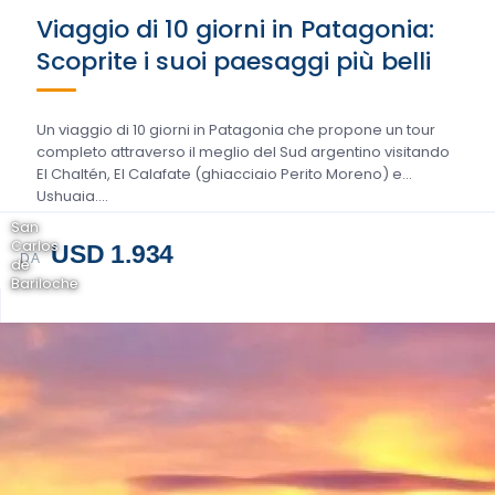
Viaggio di 10 giorni in Patagonia:
Scoprite i suoi paesaggi più belli
Un viaggio di 10 giorni in Patagonia che propone un tour
completo attraverso il meglio del Sud argentino visitando
El Chaltén, El Calafate (ghiacciaio Perito Moreno) e
Ushuaia....
San
Carlos
USD 1.934
DA
de
Bariloche