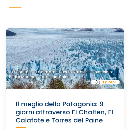
El Chaltén - El Calafate - Puerto Natales - Ghiacciaio
Perito Moreno - Torres del Paine
9 giorni
Il meglio della Patagonia: 9
giorni attraverso El Chaltén, El
Calafate e Torres del Paine