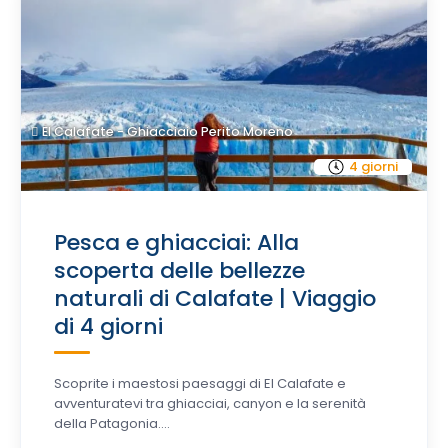
El Calafate - Ghiacciaio Perito Moreno
4 giorni
Pesca e ghiacciai: Alla
scoperta delle bellezze
naturali di Calafate | Viaggio
di 4 giorni
Scoprite i maestosi paesaggi di El Calafate e
avventuratevi tra ghiacciai, canyon e la serenità
della Patagonia....