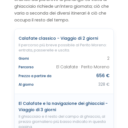
ghiacciaio richiede un’intera giornata; ciò che
varia a seconda dei diversi itinerari è ciò che
occupa il resto del tempo.
Calafate classico - Viaggio di 2 giorni
Il percorso più breve possibile al Perito Moreno:
entrata, passerelle e uscita.
2
Giorni
El Calafate · Perito Moreno
Percorso
656 €
Prezzo a partire da
328 €
Al giorno
El Calafate e la navigazione dei ghiacciai -
Viaggio di 3 giorni
Il ghiacciaio e il resto del campo di ghiaccio, al
prezzo giornaliero più basso indicato in questa
pagina.