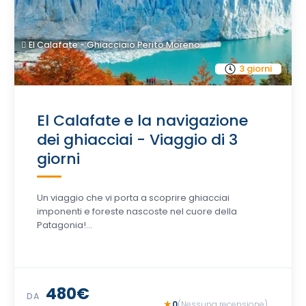
El Calafate - Ghiacciaio Perito Moreno
3 giorni
El Calafate e la navigazione
dei ghiacciai - Viaggio di 3
giorni
Un viaggio che vi porta a scoprire ghiacciai
imponenti e foreste nascoste nel cuore della
Patagonia!...
480€
DA
0
(Nessuna recensione)