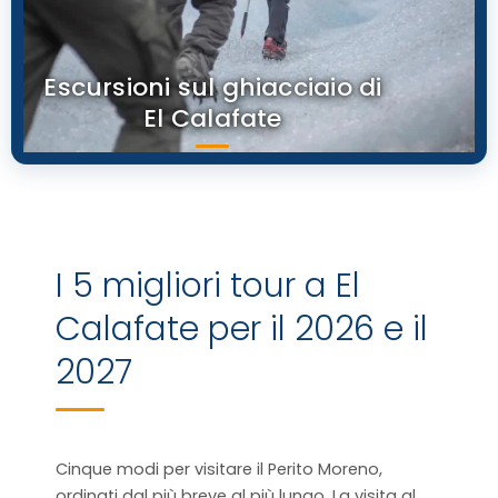
Escursioni sul ghiacciaio di
El Calafate
I 5 migliori tour a El
Calafate per il 2026 e il
2027
Cinque modi per visitare il Perito Moreno,
ordinati dal più breve al più lungo. La visita al