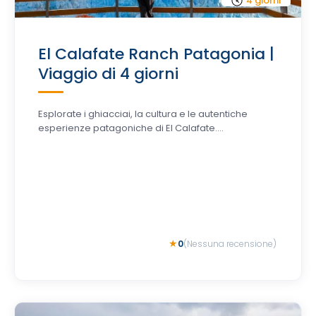
4 giorni
El Calafate Ranch Patagonia |
Viaggio di 4 giorni
Esplorate i ghiacciai, la cultura e le autentiche
esperienze patagoniche di El Calafate....
0
(Nessuna recensione)