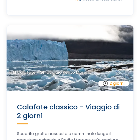
El Calafate - Ghiacciaio Perito Moreno
2 giorni
Calafate classico - Viaggio di
2 giorni
Scoprite grotte nascoste e camminate lungo il
maestoso ghiacciaio Perito Moreno: un'avventura