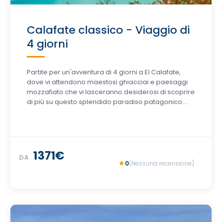
Calafate classico - Viaggio di
4 giorni
Partite per un'avventura di 4 giorni a El Calafate,
dove vi attendono maestosi ghiacciai e paesaggi
mozzafiato che vi lasceranno desiderosi di scoprire
di più su questo splendido paradiso patagonico....
1371€
DA
0
(Nessuna recensione)