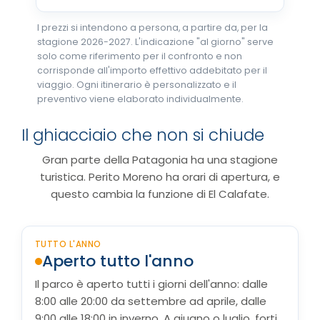
I prezzi si intendono a persona, a partire da, per la
stagione 2026-2027. L'indicazione "al giorno" serve
solo come riferimento per il confronto e non
corrisponde all'importo effettivo addebitato per il
viaggio. Ogni itinerario è personalizzato e il
preventivo viene elaborato individualmente.
Il ghiacciaio che non si chiude
Gran parte della Patagonia ha una stagione
turistica. Perito Moreno ha orari di apertura, e
questo cambia la funzione di El Calafate.
TUTTO L'ANNO
Aperto tutto l'anno
Il parco è aperto tutti i giorni dell'anno: dalle
8:00 alle 20:00 da settembre ad aprile, dalle
9:00 alle 18:00 in inverno. A giugno o luglio, forti