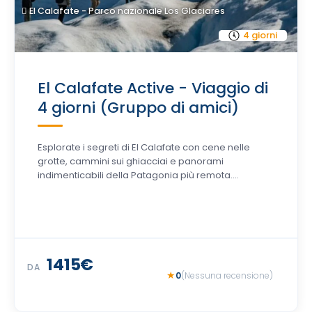
El Calafate - Parco nazionale Los Glaciares
4 giorni
El Calafate Active - Viaggio di
4 giorni (Gruppo di amici)
Esplorate i segreti di El Calafate con cene nelle
grotte, cammini sui ghiacciai e panorami
indimenticabili della Patagonia più remota....
1415€
DA
0
(Nessuna recensione)