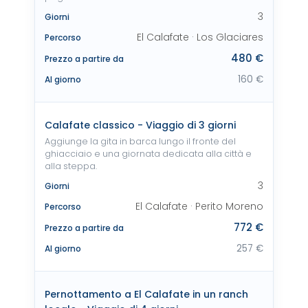
3
Giorni
El Calafate · Los Glaciares
Percorso
480 €
Prezzo a partire da
160 €
Al giorno
Calafate classico - Viaggio di 3 giorni
Aggiunge la gita in barca lungo il fronte del
ghiacciaio e una giornata dedicata alla città e
alla steppa.
3
Giorni
El Calafate · Perito Moreno
Percorso
772 €
Prezzo a partire da
257 €
Al giorno
Pernottamento a El Calafate in un ranch