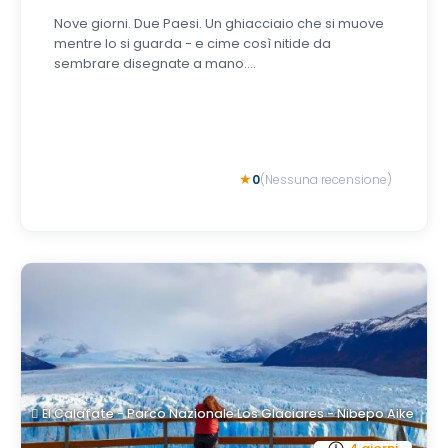
Nove giorni. Due Paesi. Un ghiacciaio che si muove
mentre lo si guarda - e cime così nitide da
sembrare disegnate a mano....
0
(Nessuna recensione)
El Calafate - Parco Nazionale Los Glaciares - Nibepo Aike