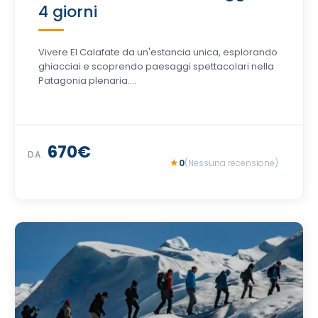
4 giorni
Vivere El Calafate da un'estancia unica, esplorando
ghiacciai e scoprendo paesaggi spettacolari nella
Patagonia plenaria....
670€
DA
0
(Nessuna recensione)