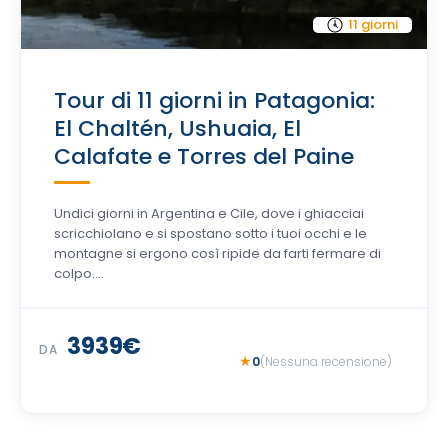
11 giorni
Tour di 11 giorni in Patagonia:
El Chaltén, Ushuaia, El
Calafate e Torres del Paine
Undici giorni in Argentina e Cile, dove i ghiacciai
scricchiolano e si spostano sotto i tuoi occhi e le
montagne si ergono così ripide da farti fermare di
colpo….
3939€
DA
0
(Nessuna recensione)