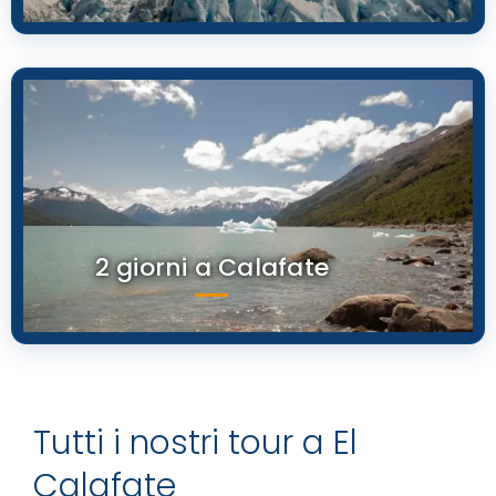
2 giorni a Calafate
Tutti i nostri tour a El
Calafate