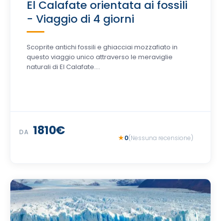
El Calafate orientata ai fossili
- Viaggio di 4 giorni
Scoprite antichi fossili e ghiacciai mozzafiato in
questo viaggio unico attraverso le meraviglie
naturali di El Calafate....
1810€
DA
0
(Nessuna recensione)