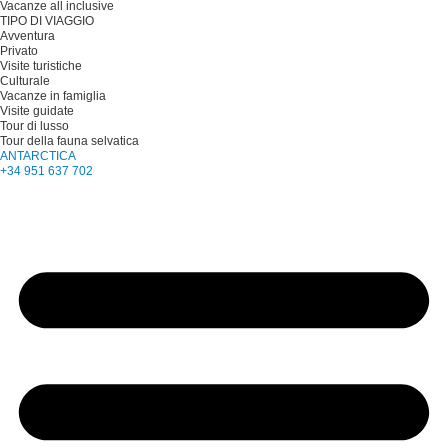
Vacanze all inclusive
TIPO DI VIAGGIO
Avventura
Privato
Visite turistiche
Culturale
Vacanze in famiglia
Visite guidate
Tour di lusso
Tour della fauna selvatica
ANTARCTICA
+34 951 637 702