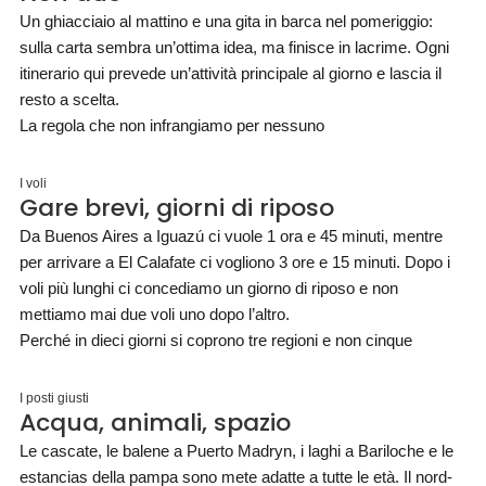
Un ghiacciaio al mattino e una gita in barca nel pomeriggio:
sulla carta sembra un’ottima idea, ma finisce in lacrime. Ogni
itinerario qui prevede un’attività principale al giorno e lascia il
resto a scelta.
La regola che non infrangiamo per nessuno
I voli
Gare brevi, giorni di riposo
Da Buenos Aires a Iguazú ci vuole 1 ora e 45 minuti, mentre
per arrivare a El Calafate ci vogliono 3 ore e 15 minuti. Dopo i
voli più lunghi ci concediamo un giorno di riposo e non
mettiamo mai due voli uno dopo l’altro.
Perché in dieci giorni si coprono tre regioni e non cinque
I posti giusti
Acqua, animali, spazio
Le cascate, le balene a Puerto Madryn, i laghi a Bariloche e le
estancias della pampa sono mete adatte a tutte le età. Il nord-