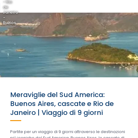
- Rio
de
Janeiro
-
Buzios
Meraviglie del Sud America:
Buenos Aires, cascate e Rio de
Janeiro | Viaggio di 9 giorni
Partite per un viaggio di 9 giorni attraverso le destinazioni
più iconiche del Sud America: Buenos Aires, le cascate di