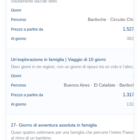
volutamente lasciati liberi.
4
Giorni
Bariloche · Circuito Chico
Percorso
1.527 €
Prezzo a partire da
382 €
Al giorno
Un'esplorazione in famiglia | Viaggio di 10 giorni
Dieci giorni in tre regioni, con un giorno di riposo tra un volo e l’altro.
10
Giorni
Buenos Aires · El Calafate · Bariloche
Percorso
1.317 €
Prezzo a partire da
132 €
Al giorno
27- Giorno di avventura assoluta in famiglia
Quasi quattro settimane per una famiglia che percorre l’intero Paese
al ritmo di un bambino.