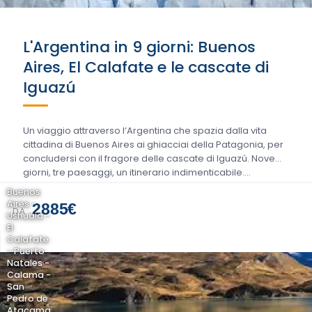
L'Argentina in 9 giorni: Buenos
Aires, El Calafate e le cascate di
Iguazú
Un viaggio attraverso l’Argentina che spazia dalla vita
cittadina di Buenos Aires ai ghiacciai della Patagonia, per
concludersi con il fragore delle cascate di Iguazú. Nove
giorni, tre paesaggi, un itinerario indimenticabile….
Buenos
Aires -
2885€
DA
Ushuaia -
El
Calafate
- Puerto
Natales -
Calama -
San
Pedro de
Atacama