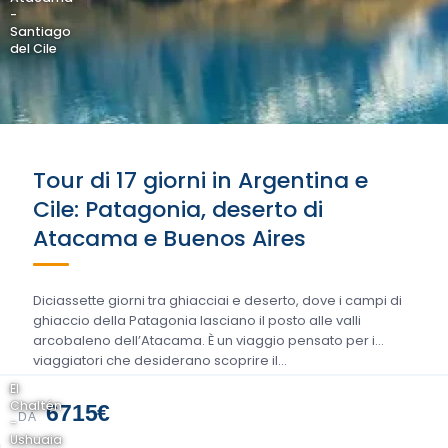
-
Santiago
del Cile
Tour di 17 giorni in Argentina e
Cile: Patagonia, deserto di
Atacama e Buenos Aires
Diciassette giorni tra ghiacciai e deserto, dove i campi di
ghiaccio della Patagonia lasciano il posto alle valli
arcobaleno dell’Atacama. È un viaggio pensato per i
viaggiatori che desiderano scoprire il…
El
Chaltén
6715€
DA
-
Ushuaia