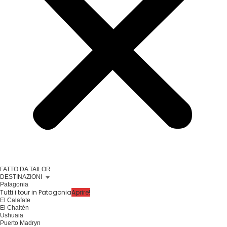
FATTO DA TAILOR
DESTINAZIONI
Patagonia
Tutti i tour in Patagonia
Aprire!
El Calafate
El Chaltén
Ushuaia
Puerto Madryn