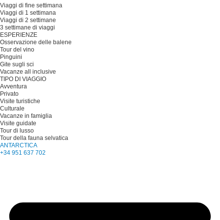
Viaggi di fine settimana
Viaggi di 1 settimana
Viaggi di 2 settimane
3 settimane di viaggi
ESPERIENZE
Osservazione delle balene
Tour del vino
Pinguini
Gite sugli sci
Vacanze all inclusive
TIPO DI VIAGGIO
Avventura
Privato
Visite turistiche
Culturale
Vacanze in famiglia
Visite guidate
Tour di lusso
Tour della fauna selvatica
ANTARCTICA
+34 951 637 702