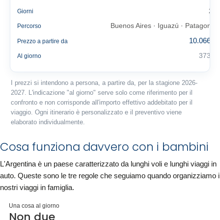
27
Giorni
Buenos Aires · Iguazú · Patagonia
Percorso
10.066 €
Prezzo a partire da
373 €
Al giorno
I prezzi si intendono a persona, a partire da, per la stagione 2026-
2027. L'indicazione "al giorno" serve solo come riferimento per il
confronto e non corrisponde all'importo effettivo addebitato per il
viaggio. Ogni itinerario è personalizzato e il preventivo viene
elaborato individualmente.
Cosa funziona davvero con i bambini
L'Argentina è un paese caratterizzato da lunghi voli e lunghi viaggi in
auto. Queste sono le tre regole che seguiamo quando organizziamo i
nostri viaggi in famiglia.
Una cosa al giorno
Non due