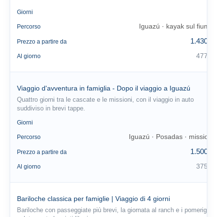
3
Giorni
Iguazú · kayak sul fiume
Percorso
1.430 €
Prezzo a partire da
477 €
Al giorno
Viaggio d'avventura in famiglia - Dopo il viaggio a Iguazú
Quattro giorni tra le cascate e le missioni, con il viaggio in auto
suddiviso in brevi tappe.
4
Giorni
Iguazú · Posadas · missioni
Percorso
1.500 €
Prezzo a partire da
375 €
Al giorno
Bariloche classica per famiglie | Viaggio di 4 giorni
Bariloche con passeggiate più brevi, la giornata al ranch e i pomeriggi