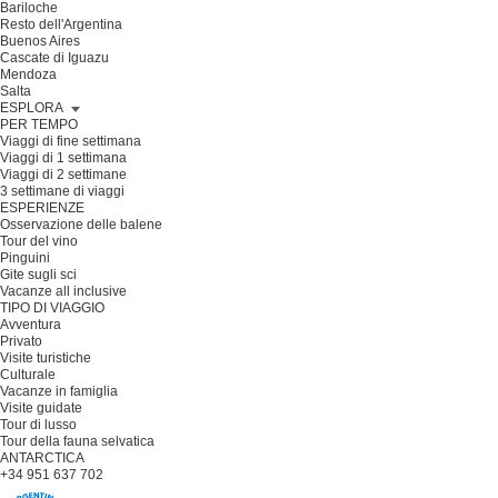
Bariloche
Resto dell'Argentina
Buenos Aires
Cascate di Iguazu
Mendoza
Salta
ESPLORA
PER TEMPO
Viaggi di fine settimana
Viaggi di 1 settimana
Viaggi di 2 settimane
3 settimane di viaggi
ESPERIENZE
Osservazione delle balene
Tour del vino
Pinguini
Gite sugli sci
Vacanze all inclusive
TIPO DI VIAGGIO
Avventura
Privato
Visite turistiche
Culturale
Vacanze in famiglia
Visite guidate
Tour di lusso
Tour della fauna selvatica
ANTARCTICA
+34 951 637 702