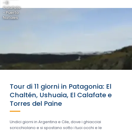
- El
Calafate
- Puerto
Natales
Tour di 11 giorni in Patagonia: El
Chaltén, Ushuaia, El Calafate e
Torres del Paine
Undici giorni in Argentina e Cile, dove i ghiacciai
scricchiolano e si spostano sotto i tuoi occhi e le