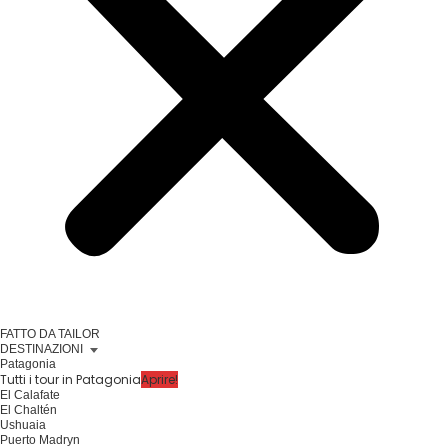
FATTO DA TAILOR
DESTINAZIONI
Patagonia
Tutti i tour in Patagonia
Aprire!
El Calafate
El Chaltén
Ushuaia
Puerto Madryn