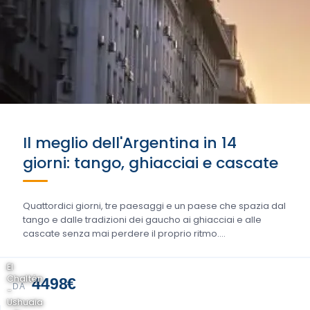
Il meglio dell'Argentina in 14
giorni: tango, ghiacciai e cascate
Quattordici giorni, tre paesaggi e un paese che spazia dal
tango e dalle tradizioni dei gaucho ai ghiacciai e alle
cascate senza mai perdere il proprio ritmo….
El
Chaltén
4498€
DA
-
Ushuaia