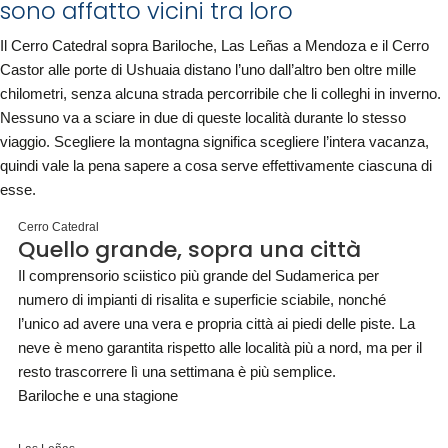
sono affatto vicini tra loro
Il Cerro Catedral sopra Bariloche, Las Leñas a Mendoza e il Cerro
Castor alle porte di Ushuaia distano l’uno dall’altro ben oltre mille
chilometri, senza alcuna strada percorribile che li colleghi in inverno.
Nessuno va a sciare in due di queste località durante lo stesso
viaggio. Scegliere la montagna significa scegliere l’intera vacanza,
quindi vale la pena sapere a cosa serve effettivamente ciascuna di
esse.
Cerro Catedral
Quello grande, sopra una città
Il comprensorio sciistico più grande del Sudamerica per
numero di impianti di risalita e superficie sciabile, nonché
l’unico ad avere una vera e propria città ai piedi delle piste. La
neve è meno garantita rispetto alle località più a nord, ma per il
resto trascorrere lì una settimana è più semplice.
Bariloche e una stagione