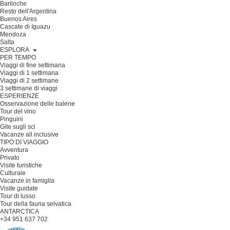
Bariloche
Resto dell'Argentina
Buenos Aires
Cascate di Iguazu
Mendoza
Salta
ESPLORA
PER TEMPO
Viaggi di fine settimana
Viaggi di 1 settimana
Viaggi di 2 settimane
3 settimane di viaggi
ESPERIENZE
Osservazione delle balene
Tour del vino
Pinguini
Gite sugli sci
Vacanze all inclusive
TIPO DI VIAGGIO
Avventura
Privato
Visite turistiche
Culturale
Vacanze in famiglia
Visite guidate
Tour di lusso
Tour della fauna selvatica
ANTARCTICA
+34 951 637 702