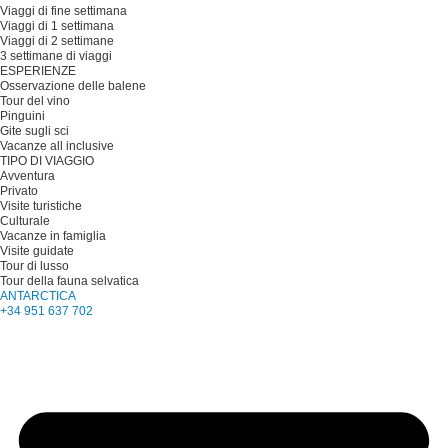
Viaggi di fine settimana
Viaggi di 1 settimana
Viaggi di 2 settimane
3 settimane di viaggi
ESPERIENZE
Osservazione delle balene
Tour del vino
Pinguini
Gite sugli sci
Vacanze all inclusive
TIPO DI VIAGGIO
Avventura
Privato
Visite turistiche
Culturale
Vacanze in famiglia
Visite guidate
Tour di lusso
Tour della fauna selvatica
ANTARCTICA
+34 951 637 702