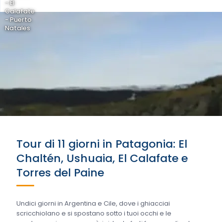
- El
Calafate
- Puerto
Natales
Tour di 11 giorni in Patagonia: El
Chaltén, Ushuaia, El Calafate e
Torres del Paine
Undici giorni in Argentina e Cile, dove i ghiacciai
scricchiolano e si spostano sotto i tuoi occhi e le