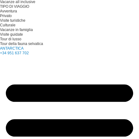
Vacanze all inclusive
TIPO DI VIAGGIO
Avventura
Privato
Visite turistiche
Culturale
Vacanze in famiglia
Visite guidate
Tour di lusso
Tour della fauna selvatica
ANTARCTICA
+34 951 637 702