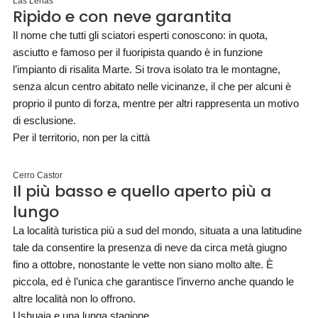
Las Leñas
Ripido e con neve garantita
Il nome che tutti gli sciatori esperti conoscono: in quota,
asciutto e famoso per il fuoripista quando è in funzione
l’impianto di risalita Marte. Si trova isolato tra le montagne,
senza alcun centro abitato nelle vicinanze, il che per alcuni è
proprio il punto di forza, mentre per altri rappresenta un motivo
di esclusione.
Per il territorio, non per la città
Cerro Castor
Il più basso e quello aperto più a
lungo
La località turistica più a sud del mondo, situata a una latitudine
tale da consentire la presenza di neve da circa metà giugno
fino a ottobre, nonostante le vette non siano molto alte. È
piccola, ed è l’unica che garantisce l’inverno anche quando le
altre località non lo offrono.
Ushuaia e una lunga stagione