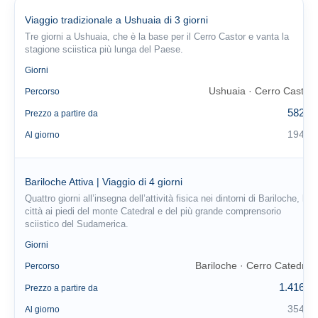
Viaggio tradizionale a Ushuaia di 3 giorni
Tre giorni a Ushuaia, che è la base per il Cerro Castor e vanta la
stagione sciistica più lunga del Paese.
3
Giorni
Ushuaia · Cerro Castor
Percorso
582 €
Prezzo a partire da
194 €
Al giorno
Bariloche Attiva | Viaggio di 4 giorni
Quattro giorni all’insegna dell’attività fisica nei dintorni di Bariloche, la
città ai piedi del monte Catedral e del più grande comprensorio
sciistico del Sudamerica.
4
Giorni
Bariloche · Cerro Catedral
Percorso
1.416 €
Prezzo a partire da
354 €
Al giorno