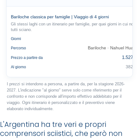
Bariloche classica per famiglie | Viaggio di 4 giorni
Gli stessi laghi con un itinerario per famiglie, per quei giorni in cui non
tutti sciano.
4
Giorni
Bariloche · Nahuel Huapi
Percorso
1.527 €
Prezzo a partire da
382 €
Al giorno
I prezzi si intendono a persona, a partire da, per la stagione 2026-
2027. L'indicazione "al giorno" serve solo come riferimento per il
confronto e non corrisponde all'importo effettivo addebitato per il
viaggio. Ogni itinerario è personalizzato e il preventivo viene
elaborato individualmente.
L'Argentina ha tre veri e propri
comprensori sciistici, che però non