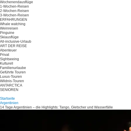
Wochenendausflüge
1-Wochen-Reisen
2-Wochen-Reisen
3-Wochen-Reisen
ERFAHRUNGEN
Whale watching
Weinreisen
Pinguine
Skiausflüge
All-inclusive-Urlaub
ART DER REISE
Abenteuer
Privat
Sightseeing
Kulturell
Familienurlaube
Geführte Touren
Luxus-Touren
Wildnis-Touren
ANTARCTICA
SENIOREN
Planen Sie Ihre Reise
Startseite
Argentinien
14 Tage Argentinien – die Highlights: Tango, Gletscher und Wasserfälle