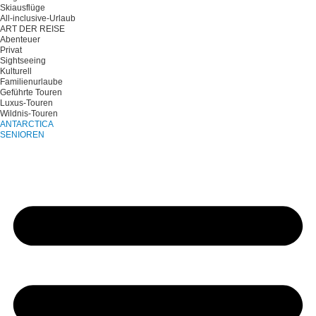
Skiausflüge
All-inclusive-Urlaub
ART DER REISE
Abenteuer
Privat
Sightseeing
Kulturell
Familienurlaube
Geführte Touren
Luxus-Touren
Wildnis-Touren
ANTARCTICA
SENIOREN