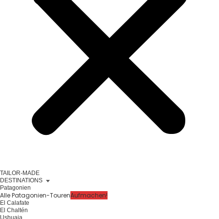
TAILOR-MADE
DESTINATIONS
Patagonien
Alle Patagonien-Touren
Aufmachen!
El Calafate
El Chaltén
Ushuaia