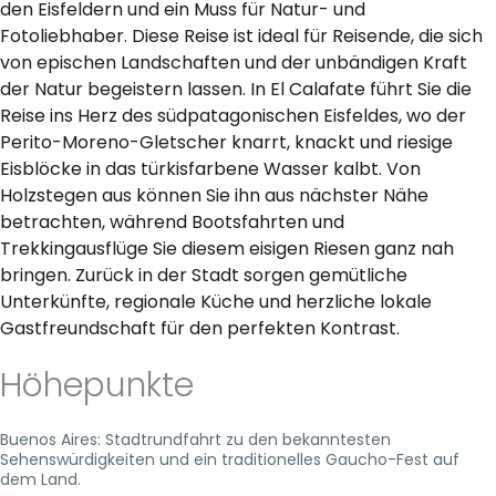
den Eisfeldern und ein Muss für Natur- und
Fotoliebhaber. Diese Reise ist ideal für Reisende, die sich
von epischen Landschaften und der unbändigen Kraft
der Natur begeistern lassen. In El Calafate führt Sie die
Reise ins Herz des südpatagonischen Eisfeldes, wo der
Perito-Moreno-Gletscher knarrt, knackt und riesige
Eisblöcke in das türkisfarbene Wasser kalbt. Von
Holzstegen aus können Sie ihn aus nächster Nähe
betrachten, während Bootsfahrten und
Trekkingausflüge Sie diesem eisigen Riesen ganz nah
bringen. Zurück in der Stadt sorgen gemütliche
Unterkünfte, regionale Küche und herzliche lokale
Gastfreundschaft für den perfekten Kontrast.
Höhepunkte
Buenos Aires: Stadtrundfahrt zu den bekanntesten
Sehenswürdigkeiten und ein traditionelles Gaucho-Fest auf
dem Land.