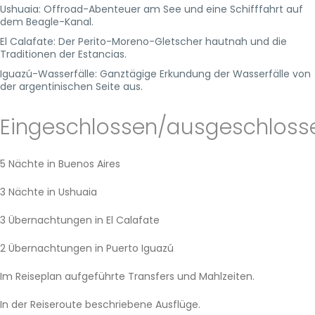
Ushuaia: Offroad-Abenteuer am See und eine Schifffahrt auf
dem Beagle-Kanal.
El Calafate: Der Perito-Moreno-Gletscher hautnah und die
Traditionen der Estancias.
Iguazú-Wasserfälle: Ganztägige Erkundung der Wasserfälle von
der argentinischen Seite aus.
Eingeschlossen/ausgeschloss
5 Nächte in Buenos Aires
3 Nächte in Ushuaia
3 Übernachtungen in El Calafate
2 Übernachtungen in Puerto Iguazú
Im Reiseplan aufgeführte Transfers und Mahlzeiten.
In der Reiseroute beschriebene Ausflüge.