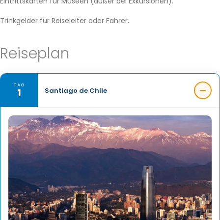
Eintrittskarten für Museen (außer bei Exkursionen).
Trinkgelder für Reiseleiter oder Fahrer.
Reiseplan
TAG
1
Santiago de Chile