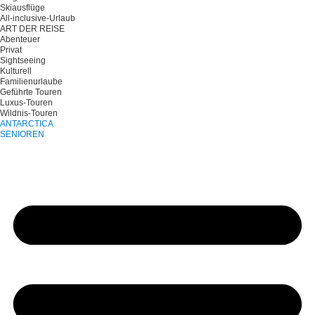
Skiausflüge
All-inclusive-Urlaub
ART DER REISE
Abenteuer
Privat
Sightseeing
Kulturell
Familienurlaube
Geführte Touren
Luxus-Touren
Wildnis-Touren
ANTARCTICA
SENIOREN