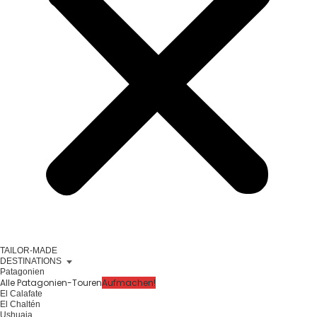
TAILOR-MADE
DESTINATIONS
Patagonien
Alle Patagonien-Touren
Aufmachen!
El Calafate
El Chaltén
Ushuaia