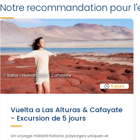
Notre recommandation pour l'e
Salta - Humahuaca - Cafayate
5 jours
Vuelta a Las Alturas & Cafayate
- Excursion de 5 jours
Un voyage mêlant histoire, paysages uniques et