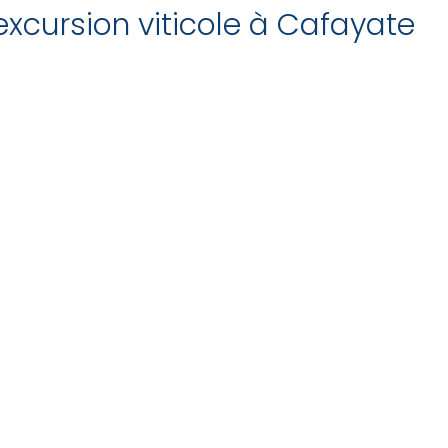
xcursion viticole à Cafayate