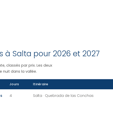
s à Salta pour 2026 et 2027
e, classés par prix. Les deux
 nuit dans la vallée.
Jours
Itinéraire
ns
4
Salta · Quebrada de las Conchas