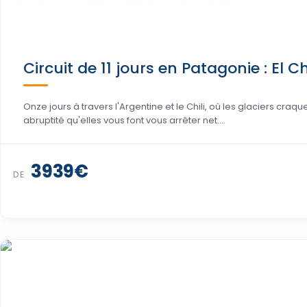
Circuit de 11 jours en Patagonie : El 
Onze jours à travers l'Argentine et le Chili, où les glaciers cr
abruptité qu'elles vous font vous arrêter net….
USD 4.551
DE