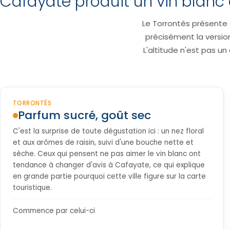
Cafayate produit un vin blanc 
Le Torrontés présente 
précisément la version
L'altitude n'est pas un 
TORRONTÉS
Parfum sucré, goût sec
C'est la surprise de toute dégustation ici : un nez floral
et aux arômes de raisin, suivi d'une bouche nette et
sèche. Ceux qui pensent ne pas aimer le vin blanc ont
tendance à changer d'avis à Cafayate, ce qui explique
en grande partie pourquoi cette ville figure sur la carte
touristique.
Commence par celui-ci