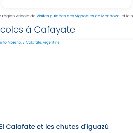
re région viticole de
Visites guidées des vignobles de Mendoza
, et le
inicoles à Cafayate
 El Calafate et les chutes d'Iguazú