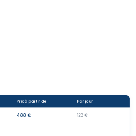
Prix à partir de
Par jour
488 €
122 €