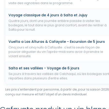
visite des vignobles dans le programme.
Voyage classique de 4 jours à Salta et Jujuy
Quatre jours, dont une journée entière passée à visiter les
bodegas, le tout dans le plus grand confort, avant de rentrer à
Salta pour la nuit.
Vuelta a Las Alturas & Cafayate - Excursion de 5 jours
Cinq jours et cinq nuits à Cafayate : c'est la seule façon de
pouvoir déguster du vin l'après-midi sans avoir à prendre le
volant ensuite.
Salta et ses vallées - Voyage de 6 jours
Six jours à travers les vallées de Calchaquí, où les bodegas son
réparties dans plusieurs d'entre elles.
Les prix s'entendent par personne, à partir de, pour la saison 202
conçu sur mesure et fait l'objet d'un devis individuel.