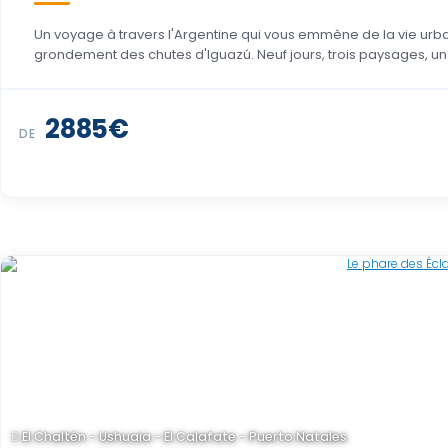
Un voyage à travers l'Argentine qui vous emmène de la vie urba
grondement des chutes d'Iguazú. Neuf jours, trois paysages, un i
USD 3.333
DE
El Chaltén - Ushuaia - El Calafate - Puerto Natales