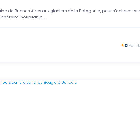
ine de Buenos Aires aux glaciers de la Patagonie, pour s'achever sur
tinéraire inoubliable….
0
(Pas d