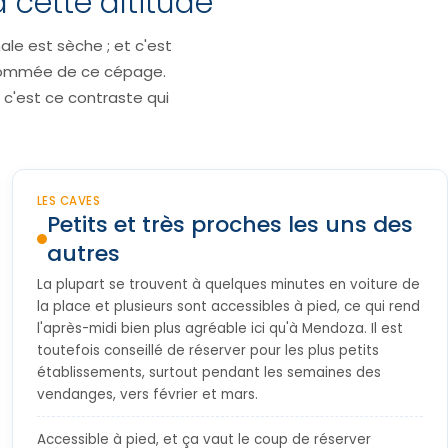
 cette altitude
le est sèche ; et c'est
 renommée de ce cépage.
et c'est ce contraste qui
LES CAVES
Petits et très proches les uns des
autres
La plupart se trouvent à quelques minutes en voiture de
la place et plusieurs sont accessibles à pied, ce qui rend
l'après-midi bien plus agréable ici qu'à Mendoza. Il est
toutefois conseillé de réserver pour les plus petits
établissements, surtout pendant les semaines des
vendanges, vers février et mars.
Accessible à pied, et ça vaut le coup de réserver