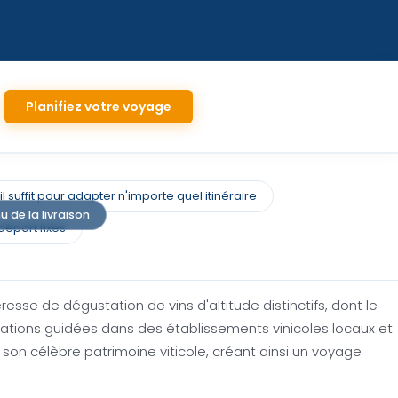
Planifiez votre voyage
 suffit pour adapter n'importe quel itinéraire
 de la livraison
départ fixes
esse de dégustation de vins d'altitude distinctifs, dont le
stations guidées dans des établissements vinicoles locaux et
 son célèbre patrimoine viticole, créant ainsi un voyage