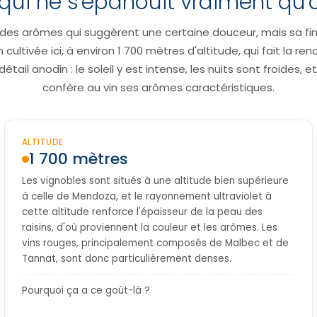
qui ne s'épanouit vraiment qu'à
des arômes qui suggèrent une certaine douceur, mais sa fina
 cultivée ici, à environ 1 700 mètres d'altitude, qui fait la
détail anodin : le soleil y est intense, les nuits sont froides, 
confère au vin ses arômes caractéristiques.
ALTITUDE
1 700 mètres
Les vignobles sont situés à une altitude bien supérieure
à celle de Mendoza, et le rayonnement ultraviolet à
cette altitude renforce l'épaisseur de la peau des
raisins, d'où proviennent la couleur et les arômes. Les
vins rouges, principalement composés de Malbec et de
Tannat, sont donc particulièrement denses.
Pourquoi ça a ce goût-là ?