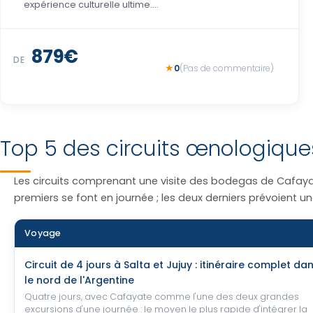
expérience culturelle ultime....
USD 1.016
DE
0
(Pas de commentaire)
Top 5 des circuits œnologique
Les circuits comprenant une visite des bodegas de Cafayat
premiers se font en journée ; les deux derniers prévoient une
Voyage
Circuit de 4 jours à Salta et Jujuy : itinéraire complet da
le nord de l'Argentine
Quatre jours, avec Cafayate comme l'une des deux grandes
excursions d'une journée : le moyen le plus rapide d'intégrer la