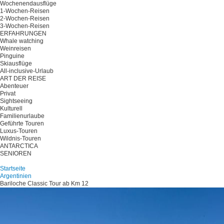
Wochenendausflüge
1-Wochen-Reisen
2-Wochen-Reisen
3-Wochen-Reisen
ERFAHRUNGEN
Whale watching
Weinreisen
Pinguine
Skiausflüge
All-inclusive-Urlaub
ART DER REISE
Abenteuer
Privat
Sightseeing
Kulturell
Familienurlaube
Geführte Touren
Luxus-Touren
Wildnis-Touren
ANTARCTICA
SENIOREN
Planen Sie Ihre Reise
Startseite
Argentinien
Bariloche Classic Tour ab Km 12