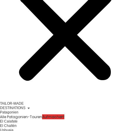
TAILOR-MADE
DESTINATIONS
Patagonien
Alle Patagonien-Touren
Aufmachen!
El Calafate
El Chaltén
Ushuaia