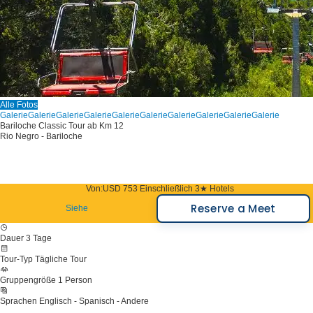
Alle Fotos
Galerie
Galerie
Galerie
Galerie
Galerie
Galerie
Galerie
Galerie
Galerie
Galerie
Bariloche Classic Tour ab Km 12
Rio Negro - Bariloche
Von:
USD 753
Einschließlich 3★ Hotels
Reserve a Meet
Siehe
Dauer
3 Tage
Tour-Typ
Tägliche Tour
Gruppengröße
1 Person
Sprachen
Englisch - Spanisch - Andere