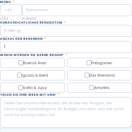
MOBIL
*
CODE
NUMMER
VORAUSSICHTLICHES REISEDATUM
*
ANZAHL DER REISENDEN
*
WOHIN WÜRDEN SIE GERNE REISEN?
*
Buenos Aires
Patagonien
Iguazú & Iberá
Das Weinland
Salta & Jujuy
Antarktis
TEILEN SIE IHRE IDEEN MIT UNS!
*