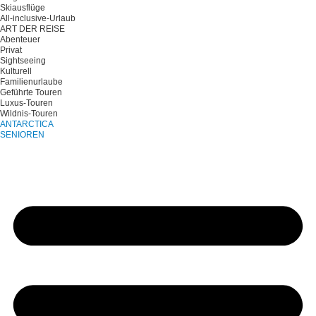
Skiausflüge
All-inclusive-Urlaub
ART DER REISE
Abenteuer
Privat
Sightseeing
Kulturell
Familienurlaube
Geführte Touren
Luxus-Touren
Wildnis-Touren
ANTARCTICA
SENIOREN