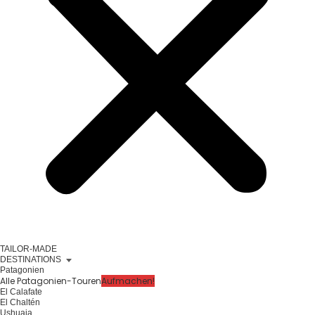
TAILOR-MADE
DESTINATIONS
Patagonien
Alle Patagonien-Touren
Aufmachen!
El Calafate
El Chaltén
Ushuaia