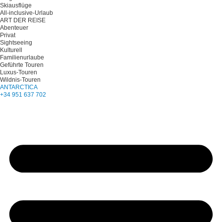
Skiausflüge
All-inclusive-Urlaub
ART DER REISE
Abenteuer
Privat
Sightseeing
Kulturell
Familienurlaube
Geführte Touren
Luxus-Touren
Wildnis-Touren
ANTARCTICA
+34 951 637 702