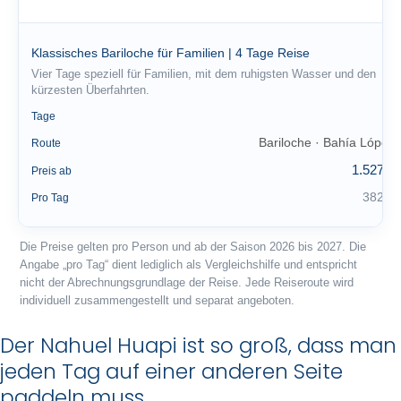
Klassisches Bariloche für Familien | 4 Tage Reise
Vier Tage speziell für Familien, mit dem ruhigsten Wasser und den
kürzesten Überfahrten.
4
Tage
Bariloche · Bahía López
Route
1.527 €
Preis ab
382 €
Pro Tag
Die Preise gelten pro Person und ab der Saison 2026 bis 2027. Die
Angabe „pro Tag“ dient lediglich als Vergleichshilfe und entspricht
nicht der Abrechnungsgrundlage der Reise. Jede Reiseroute wird
individuell zusammengestellt und separat angeboten.
Der Nahuel Huapi ist so groß, dass man
jeden Tag auf einer anderen Seite
paddeln muss.