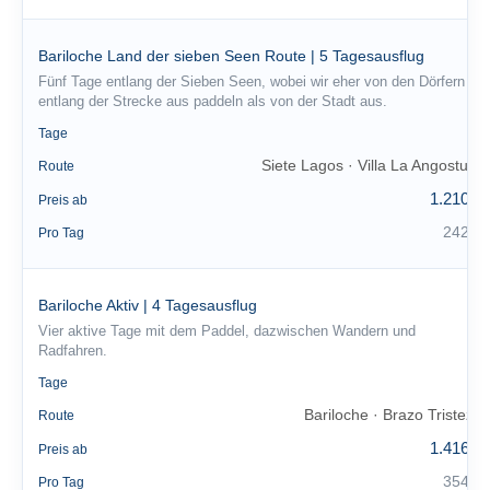
Bariloche Land der sieben Seen Route | 5 Tagesausflug
Fünf Tage entlang der Sieben Seen, wobei wir eher von den Dörfern
entlang der Strecke aus paddeln als von der Stadt aus.
5
Tage
Siete Lagos · Villa La Angostura
Route
1.210 €
Preis ab
242 €
Pro Tag
Bariloche Aktiv | 4 Tagesausflug
Vier aktive Tage mit dem Paddel, dazwischen Wandern und
Radfahren.
4
Tage
Bariloche · Brazo Tristeza
Route
1.416 €
Preis ab
354 €
Pro Tag