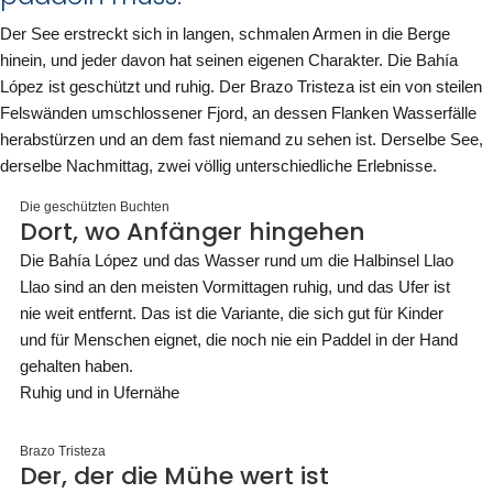
Der See erstreckt sich in langen, schmalen Armen in die Berge
hinein, und jeder davon hat seinen eigenen Charakter. Die Bahía
López ist geschützt und ruhig. Der Brazo Tristeza ist ein von steilen
Felswänden umschlossener Fjord, an dessen Flanken Wasserfälle
herabstürzen und an dem fast niemand zu sehen ist. Derselbe See,
derselbe Nachmittag, zwei völlig unterschiedliche Erlebnisse.
Die geschützten Buchten
Dort, wo Anfänger hingehen
Die Bahía López und das Wasser rund um die Halbinsel Llao
Llao sind an den meisten Vormittagen ruhig, und das Ufer ist
nie weit entfernt. Das ist die Variante, die sich gut für Kinder
und für Menschen eignet, die noch nie ein Paddel in der Hand
gehalten haben.
Ruhig und in Ufernähe
Brazo Tristeza
Der, der die Mühe wert ist