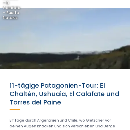
– El
Calafate
– Puerto
Natales
11-tägige Patagonien-Tour: El
Chaltén, Ushuaia, El Calafate und
Torres del Paine
Elf Tage durch Argentinien und Chile, wo Gletscher vor
deinen Augen knacken und sich verschieben und Berge