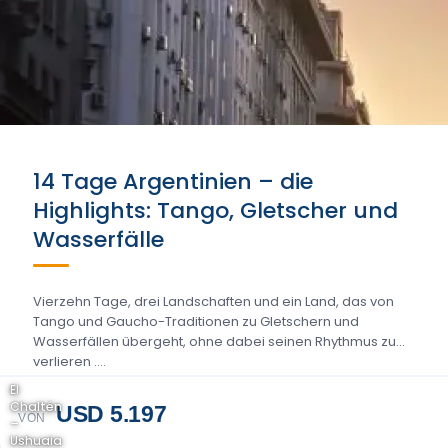
14 Tage Argentinien – die
Highlights: Tango, Gletscher und
Wasserfälle
Vierzehn Tage, drei Landschaften und ein Land, das von
Tango und Gaucho-Traditionen zu Gletschern und
Wasserfällen übergeht, ohne dabei seinen Rhythmus zu
verlieren ….
El
Chaltén
USD 5.197
VON
–
Ushuaia