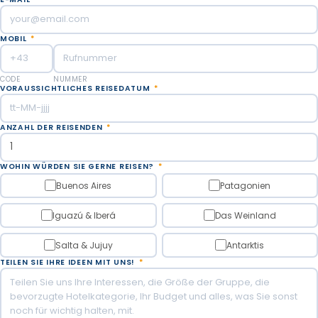
MOBIL
*
CODE
NUMMER
VORAUSSICHTLICHES REISEDATUM
*
ANZAHL DER REISENDEN
*
WOHIN WÜRDEN SIE GERNE REISEN?
*
Buenos Aires
Patagonien
Iguazú & Iberá
Das Weinland
Salta & Jujuy
Antarktis
TEILEN SIE IHRE IDEEN MIT UNS!
*