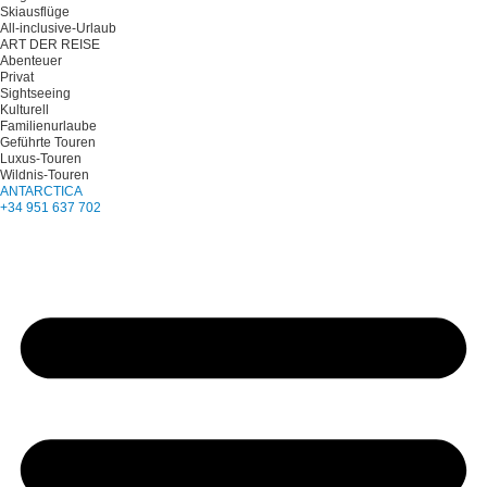
Skiausflüge
All-inclusive-Urlaub
ART DER REISE
Abenteuer
Privat
Sightseeing
Kulturell
Familienurlaube
Geführte Touren
Luxus-Touren
Wildnis-Touren
ANTARCTICA
+34 951 637 702