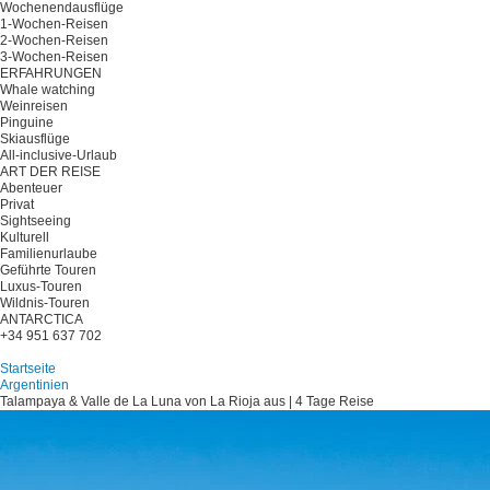
Wochenendausflüge
1-Wochen-Reisen
2-Wochen-Reisen
3-Wochen-Reisen
ERFAHRUNGEN
Whale watching
Weinreisen
Pinguine
Skiausflüge
All-inclusive-Urlaub
ART DER REISE
Abenteuer
Privat
Sightseeing
Kulturell
Familienurlaube
Geführte Touren
Luxus-Touren
Wildnis-Touren
ANTARCTICA
+34 951 637 702
Planen Sie Ihre Reise
Startseite
Argentinien
Talampaya & Valle de La Luna von La Rioja aus | 4 Tage Reise