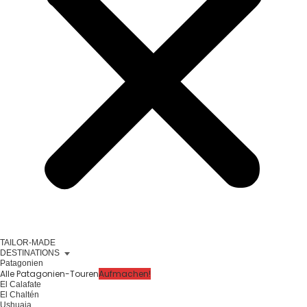
TAILOR-MADE
DESTINATIONS
Patagonien
Alle Patagonien-Touren
Aufmachen!
El Calafate
El Chaltén
Ushuaia