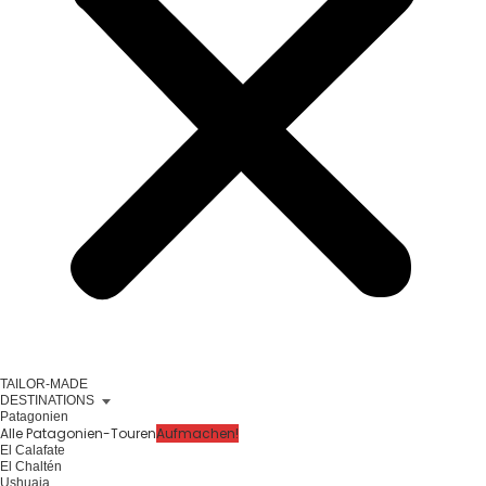
TAILOR-MADE
DESTINATIONS
Patagonien
Alle Patagonien-Touren
Aufmachen!
El Calafate
El Chaltén
Ushuaia