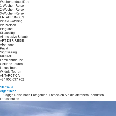
Wochenendausflüge
1-Wochen-Reisen
2-Wochen-Reisen
3-Wochen-Reisen
ERFAHRUNGEN
Whale watching
Weinreisen
Pinguine
Skiausflüge
All-inclusive-Urlaub
ART DER REISE
Abenteuer
Privat
Sightseeing
Kulturell
Familienurlaube
Geführte Touren
Luxus-Touren
Wildnis-Touren
ANTARCTICA
+34 951 637 702
Planen Sie Ihre Reise
Startseite
Argentinien
10-tägige Reise nach Patagonien: Entdecken Sie die atemberaubendsten
Landschaften