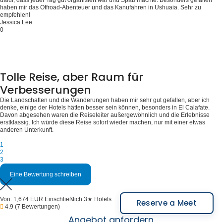
haben mir das Offroad-Abenteuer und das Kanufahren in Ushuaia. Sehr zu
empfehlen!
Jessica Lee
0
Tolle Reise, aber Raum für
Verbesserungen
Die Landschaften und die Wanderungen haben mir sehr gut gefallen, aber ich
denke, einige der Hotels hätten besser sein können, besonders in El Calafate.
Davon abgesehen waren die Reiseleiter außergewöhnlich und die Erlebnisse
erstklassig. Ich würde diese Reise sofort wieder machen, nur mit einer etwas
anderen Unterkunft.
1
2
3
Eine Bewertung schreiben
Von:
1,674 EUR
Einschließlich 3★ Hotels
Reserve a Meet
4.9
(7 Bewertungen)
Angebot anfordern