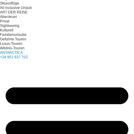
Skiausflüge
All-inclusive-Urlaub
ART DER REISE
Abenteuer
Privat
Sightseeing
Kulturell
Familienurlaube
Geführte Touren
Luxus-Touren
Wildnis-Touren
ANTARCTICA
+34 951 637 702