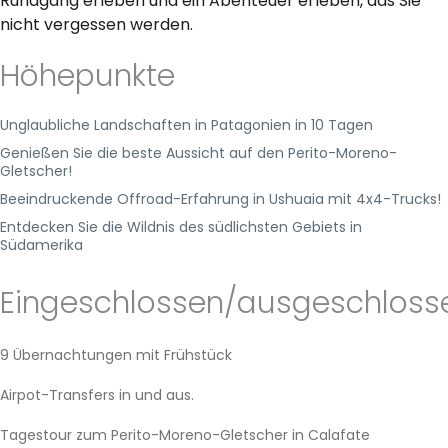
Rundgang erleben und ein Abenteuer erleben, das Sie
nicht vergessen werden.
Höhepunkte
Unglaubliche Landschaften in Patagonien in 10 Tagen
Genießen Sie die beste Aussicht auf den Perito-Moreno-
Gletscher!
Beeindruckende Offroad-Erfahrung in Ushuaia mit 4x4-Trucks!
Entdecken Sie die Wildnis des südlichsten Gebiets in
Südamerika
Eingeschlossen/ausgeschloss
9 Übernachtungen mit Frühstück
Airpot-Transfers in und aus.
Tagestour zum Perito-Moreno-Gletscher in Calafate