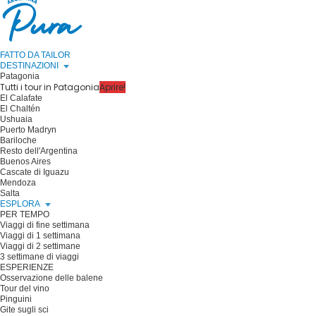
FATTO DA TAILOR
DESTINAZIONI
Patagonia
Tutti i tour in Patagonia
Aprire!
El Calafate
El Chaltén
Ushuaia
Puerto Madryn
Bariloche
Resto dell'Argentina
Buenos Aires
Cascate di Iguazu
Mendoza
Salta
ESPLORA
PER TEMPO
Viaggi di fine settimana
Viaggi di 1 settimana
Viaggi di 2 settimane
3 settimane di viaggi
ESPERIENZE
Osservazione delle balene
Tour del vino
Pinguini
Gite sugli sci