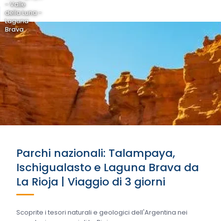
- Valle
della Luna -
Laguna
Brava
Parchi nazionali: Talampaya,
Ischigualasto e Laguna Brava da
La Rioja | Viaggio di 3 giorni
Scoprite i tesori naturali e geologici dell'Argentina nei