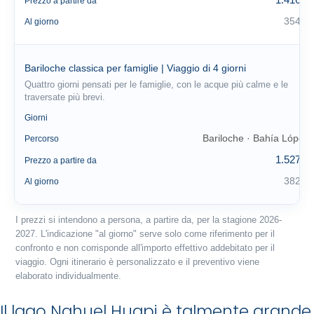
Prezzo a partire da
354 €
Al giorno
Bariloche classica per famiglie | Viaggio di 4 giorni
Quattro giorni pensati per le famiglie, con le acque più calme e le
traversate più brevi.
4
Giorni
Bariloche · Bahía López
Percorso
1.527 €
Prezzo a partire da
382 €
Al giorno
I prezzi si intendono a persona, a partire da, per la stagione 2026-
2027. L'indicazione "al giorno" serve solo come riferimento per il
confronto e non corrisponde all'importo effettivo addebitato per il
viaggio. Ogni itinerario è personalizzato e il preventivo viene
elaborato individualmente.
Il lago Nahuel Huapi è talmente grande