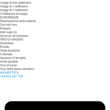
Viaggi di fine settimana
Viaggi di 1 settimana
Viaggi di 2 settimane
3 settimane di viaggi
ESPERIENZE
Osservazione delle balene
Tour del vino
Pinguini
Gite sugli sci
Vacanze all inclusive
TIPO DI VIAGGIO
Avventura
Privato
Visite turistiche
Culturale
Vacanze in famiglia
Visite guidate
Tour di lusso
Tour della fauna selvatica
ANTARCTICA
+34 951 637 702