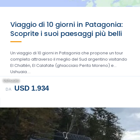
Viaggio di 10 giorni in Patagonia:
Scoprite i suoi paesaggi più belli
Un viaggio di 10 giorni in Patagonia che propone un tour
completo attraverso il meglio del Sud argentino visitando
El Chaltén, El Calafate (ghiacciaio Perito Moreno) e
Ushuaia....
Ushuaia
USD 1.934
DA