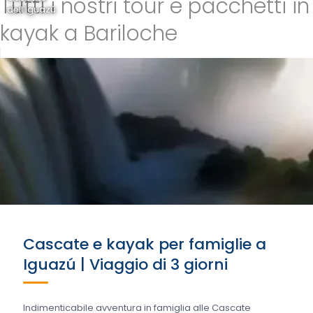
Tutti i nostri tour e pacchetti in
dell'Iguazú
kayak a Bariloche
Cascate e kayak per famiglie a
Iguazú | Viaggio di 3 giorni
Indimenticabile avventura in famiglia alle Cascate