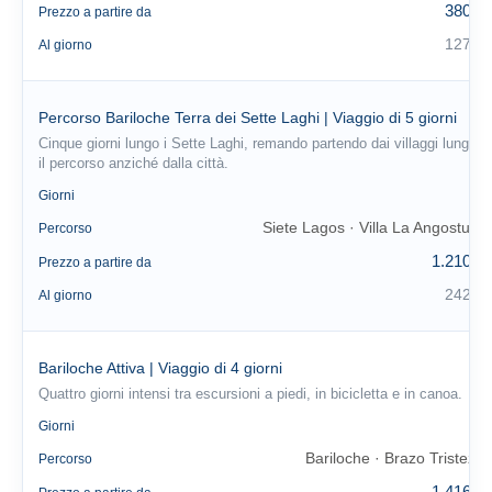
380 €
Prezzo a partire da
127 €
Al giorno
Percorso Bariloche Terra dei Sette Laghi | Viaggio di 5 giorni
Cinque giorni lungo i Sette Laghi, remando partendo dai villaggi lungo
il percorso anziché dalla città.
5
Giorni
Siete Lagos · Villa La Angostura
Percorso
1.210 €
Prezzo a partire da
242 €
Al giorno
Bariloche Attiva | Viaggio di 4 giorni
Quattro giorni intensi tra escursioni a piedi, in bicicletta e in canoa.
4
Giorni
Bariloche · Brazo Tristeza
Percorso
1.416 €