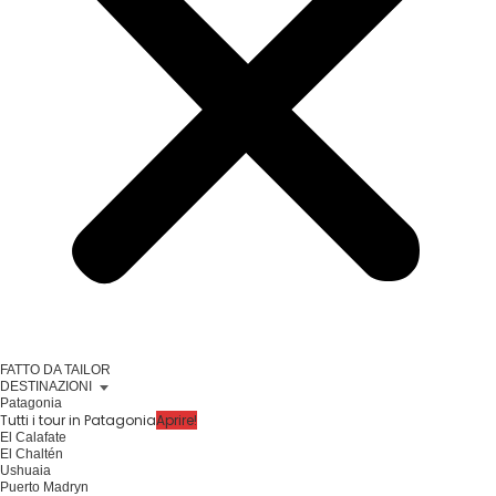
FATTO DA TAILOR
DESTINAZIONI
Patagonia
Tutti i tour in Patagonia
Aprire!
El Calafate
El Chaltén
Ushuaia
Puerto Madryn