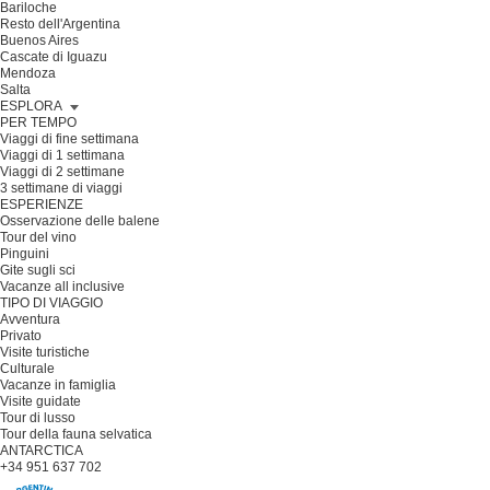
Bariloche
Resto dell'Argentina
Buenos Aires
Cascate di Iguazu
Mendoza
Salta
ESPLORA
PER TEMPO
Viaggi di fine settimana
Viaggi di 1 settimana
Viaggi di 2 settimane
3 settimane di viaggi
ESPERIENZE
Osservazione delle balene
Tour del vino
Pinguini
Gite sugli sci
Vacanze all inclusive
TIPO DI VIAGGIO
Avventura
Privato
Visite turistiche
Culturale
Vacanze in famiglia
Visite guidate
Tour di lusso
Tour della fauna selvatica
ANTARCTICA
+34 951 637 702