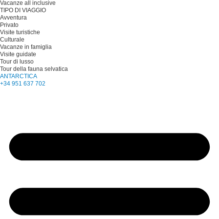
Vacanze all inclusive
TIPO DI VIAGGIO
Avventura
Privato
Visite turistiche
Culturale
Vacanze in famiglia
Visite guidate
Tour di lusso
Tour della fauna selvatica
ANTARCTICA
+34 951 637 702