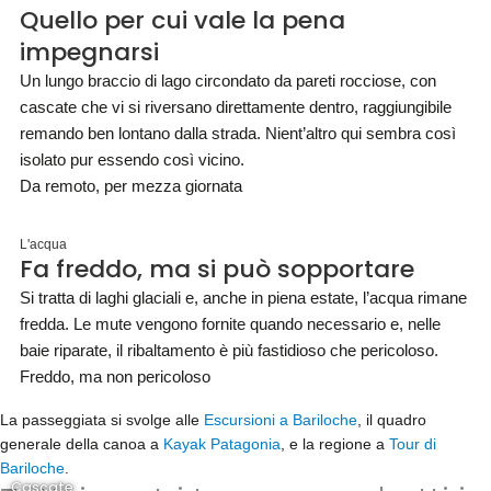
Quello per cui vale la pena
impegnarsi
Un lungo braccio di lago circondato da pareti rocciose, con
cascate che vi si riversano direttamente dentro, raggiungibile
remando ben lontano dalla strada. Nient’altro qui sembra così
isolato pur essendo così vicino.
Da remoto, per mezza giornata
L'acqua
Fa freddo, ma si può sopportare
Si tratta di laghi glaciali e, anche in piena estate, l’acqua rimane
fredda. Le mute vengono fornite quando necessario e, nelle
baie riparate, il ribaltamento è più fastidioso che pericoloso.
Freddo, ma non pericoloso
La passeggiata si svolge alle
Escursioni a Bariloche
, il quadro
generale della canoa a
Kayak Patagonia
, e la regione a
Tour di
Bariloche
.
Cascate