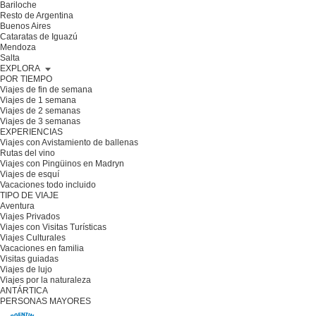
Bariloche
Resto de Argentina
Buenos Aires
Cataratas de Iguazú
Mendoza
Salta
EXPLORA
POR TIEMPO
Viajes de fin de semana
Viajes de 1 semana
Viajes de 2 semanas
Viajes de 3 semanas
EXPERIENCIAS
Viajes con Avistamiento de ballenas
Rutas del vino
Viajes con Pingüinos en Madryn
Viajes de esquí
Vacaciones todo incluido
TIPO DE VIAJE
Aventura
Viajes Privados
Viajes con Visitas Turísticas
Viajes Culturales
Vacaciones en familia
Visitas guiadas
Viajes de lujo
Viajes por la naturaleza
ANTÁRTICA
PERSONAS MAYORES