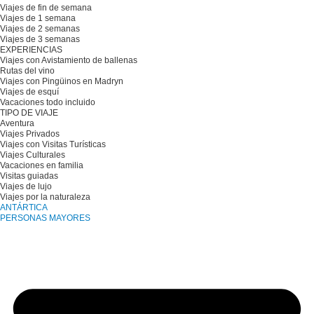
Viajes de fin de semana
Viajes de 1 semana
Viajes de 2 semanas
Viajes de 3 semanas
EXPERIENCIAS
Viajes con Avistamiento de ballenas
Rutas del vino
Viajes con Pingüinos en Madryn
Viajes de esquí
Vacaciones todo incluido
TIPO DE VIAJE
Aventura
Viajes Privados
Viajes con Visitas Turísticas
Viajes Culturales
Vacaciones en familia
Visitas guiadas
Viajes de lujo
Viajes por la naturaleza
ANTÁRTICA
PERSONAS MAYORES