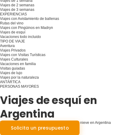
Viajes de 1 semana
Viajes de 2 semanas
Viajes de 3 semanas
EXPERIENCIAS
Viajes con Avistamiento de ballenas
Rutas del vino
Viajes con Pingüinos en Madryn
Viajes de esquí
Vacaciones todo incluido
TIPO DE VIAJE
Aventura
Viajes Privados
Viajes con Visitas Turísticas
Viajes Culturales
Vacaciones en familia
Visitas guiadas
Viajes de lujo
Viajes por la naturaleza
ANTÁRTICA
PERSONAS MAYORES
Planifique su viaje
Viajes de esquí en
Argentina
Esplendor nevado: Aventuras emocionantes con nieve en Argentina
Solicita un presupuesto