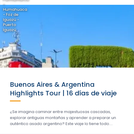
-
Humahuaca
- Foz de
Iguazú -
Puerto
Iguazú
Buenos Aires & Argentina
Highlights Tour | 16 días de viaje
¿Se imagina caminar entre majestuosas cascadas,
explorar antiguas montañas y aprender a preparar un
auténtico asado argentino? Este viaje lo tiene todo....