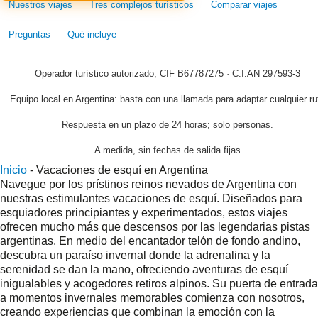
Nuestros viajes
Tres complejos turísticos
Comparar viajes
Preguntas
Qué incluye
Operador turístico autorizado, CIF B67787275 · C.I.AN 297593-3
Equipo local en Argentina: basta con una llamada para adaptar cualquier ru
Respuesta en un plazo de 24 horas; solo personas.
A medida, sin fechas de salida fijas
Inicio
-
Vacaciones de esquí en Argentina
Navegue por los prístinos reinos nevados de Argentina con
nuestras estimulantes vacaciones de esquí. Diseñados para
esquiadores principiantes y experimentados, estos viajes
ofrecen mucho más que descensos por las legendarias pistas
argentinas. En medio del encantador telón de fondo andino,
descubra un paraíso invernal donde la adrenalina y la
serenidad se dan la mano, ofreciendo aventuras de esquí
inigualables y acogedores retiros alpinos. Su puerta de entrada
a momentos invernales memorables comienza con nosotros,
creando experiencias que combinan la emoción con la