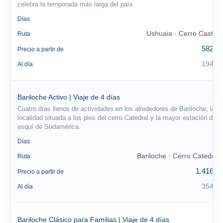
celebra la temporada más larga del país.
3
Días
Ushuaia · Cerro Castor
Ruta
582 €
Precio a partir de
194 €
Al día
Bariloche Activo | Viaje de 4 días
Cuatro días llenos de actividades en los alrededores de Bariloche, la
localidad situada a los pies del cerro Catedral y la mayor estación de
esquí de Sudamérica.
4
Días
Bariloche · Cerro Catedral
Ruta
1.416 €
Precio a partir de
354 €
Al día
Bariloche Clásico para Familias | Viaje de 4 días