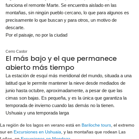
funciona el remonte Marte. Se encuentra aislado en las
montañas, sin ningún pueblo cercano, lo que para algunos es
precisamente lo que buscan y para otros, un motivo de
descarte.
Por el paisaje, no por la ciudad
Cerro Castor
El más bajo y el que permanece
abierto más tiempo
La estación de esquí más meridional del mundo, situada a una
latitud que le permite mantener la nieve desde mediados de
junio hasta octubre, aproximadamente, a pesar de que las
cimas son bajas. Es pequeña, y es la única que garantiza la
temporada de invierno cuando las demás no la tienen.
Ushuaia y una temporada larga
La región de los lagos en verano está en
Bariloche tours
, el extremo
sur en
Excursiones en Ushuaia
, y las montañas que rodean Las
Leñas, en
Excursiones en Mendoza
.