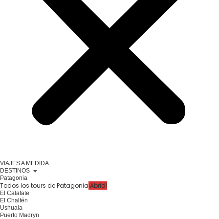
VIAJES A MEDIDA
DESTINOS
Patagonia
Todos los tours de Patagonia
¡Abrid!
El Calafate
El Chaltén
Ushuaia
Puerto Madryn