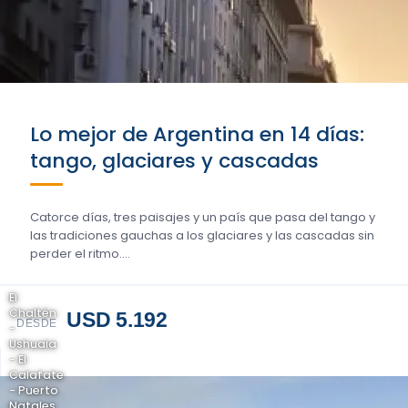
Lo mejor de Argentina en 14 días:
tango, glaciares y cascadas
Catorce días, tres paisajes y un país que pasa del tango y
las tradiciones gauchas a los glaciares y las cascadas sin
perder el ritmo….
El
Chaltén
USD 5.192
DESDE
-
Ushuaia
- El
Calafate
- Puerto
Natales