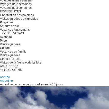
Voyages d'une semaine
Voyages de 2 semaines
Voyages de 3 semaines
EXPÉRIENCES
Observation des baleines
Visites guidées de vignobles
Pingouins
Séjours de ski
Vacances tout compris
TYPE DE VOYAGE
Aventure
Privé
Visites guidées
Culturel
Vacances en famille
Visites guidées
Circuits de luxe
Visites de la faune et de la flore
ANTARCTICA
+34 951 637 702
Planifiez votre voyage
Accueil
Argentine
Argentine : un voyage du nord au sud - 14 jours