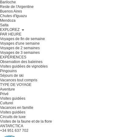
Bariloche
Reste de l'Argentine
Buenos Aires
Chutes d'Iguazu
Mendoza
Salta
EXPLOREZ
PAR HEURE
Voyages de fin de semaine
Voyages d'une semaine
Voyages de 2 semaines
Voyages de 3 semaines
EXPÉRIENCES
Observation des baleines
Visites guidées de vignobles
Pingouins
Séjours de ski
Vacances tout compris
TYPE DE VOYAGE
Aventure
Privé
Visites guidées
Culturel
Vacances en famille
Visites guidées
Circuits de luxe
Visites de la faune et de la flore
ANTARCTICA
+34 951 637 702