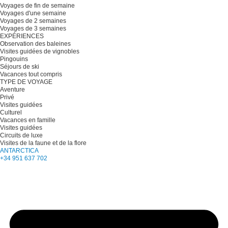
Voyages de fin de semaine
Voyages d'une semaine
Voyages de 2 semaines
Voyages de 3 semaines
EXPÉRIENCES
Observation des baleines
Visites guidées de vignobles
Pingouins
Séjours de ski
Vacances tout compris
TYPE DE VOYAGE
Aventure
Privé
Visites guidées
Culturel
Vacances en famille
Visites guidées
Circuits de luxe
Visites de la faune et de la flore
ANTARCTICA
+34 951 637 702