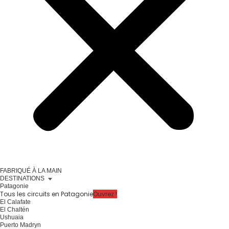
FABRIQUÉ À LA MAIN
DESTINATIONS
Patagonie
Tous les circuits en Patagonie
Ouvrez !
El Calafate
El Chaltén
Ushuaia
Puerto Madryn