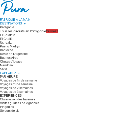
FABRIQUÉ À LA MAIN
DESTINATIONS
Patagonie
Tous les circuits en Patagonie
Ouvrez !
El Calafate
El Chaltén
Ushuaia
Puerto Madryn
Bariloche
Reste de l'Argentine
Buenos Aires
Chutes d'Iguazu
Mendoza
Salta
EXPLOREZ
PAR HEURE
Voyages de fin de semaine
Voyages d'une semaine
Voyages de 2 semaines
Voyages de 3 semaines
EXPÉRIENCES
Observation des baleines
Visites guidées de vignobles
Pingouins
Séjours de ski