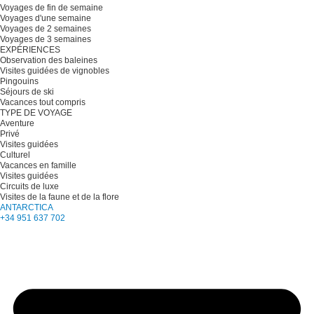
Voyages de fin de semaine
Voyages d'une semaine
Voyages de 2 semaines
Voyages de 3 semaines
EXPÉRIENCES
Observation des baleines
Visites guidées de vignobles
Pingouins
Séjours de ski
Vacances tout compris
TYPE DE VOYAGE
Aventure
Privé
Visites guidées
Culturel
Vacances en famille
Visites guidées
Circuits de luxe
Visites de la faune et de la flore
ANTARCTICA
+34 951 637 702