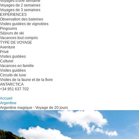
Voyages d'une semaine
Voyages de 2 semaines
Voyages de 3 semaines
EXPÉRIENCES
Observation des baleines
Visites guidées de vignobles
Pingouins
Séjours de ski
Vacances tout compris
TYPE DE VOYAGE
Aventure
Privé
Visites guidées
Culturel
Vacances en famille
Visites guidées
Circuits de luxe
Visites de la faune et de la flore
ANTARCTICA
+34 951 637 702
Planifiez votre voyage
Accueil
Argentine
Argentine magique - Voyage de 20 jours