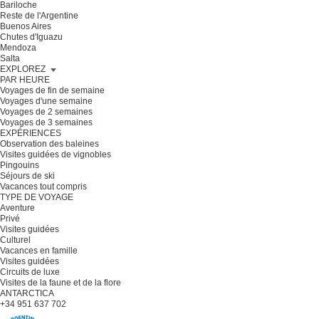
Bariloche
Reste de l'Argentine
Buenos Aires
Chutes d'Iguazu
Mendoza
Salta
EXPLOREZ
PAR HEURE
Voyages de fin de semaine
Voyages d'une semaine
Voyages de 2 semaines
Voyages de 3 semaines
EXPÉRIENCES
Observation des baleines
Visites guidées de vignobles
Pingouins
Séjours de ski
Vacances tout compris
TYPE DE VOYAGE
Aventure
Privé
Visites guidées
Culturel
Vacances en famille
Visites guidées
Circuits de luxe
Visites de la faune et de la flore
ANTARCTICA
+34 951 637 702