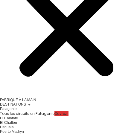
FABRIQUÉ À LA MAIN
DESTINATIONS
Patagonie
Tous les circuits en Patagonie
Ouvrez !
El Calafate
El Chaltén
Ushuaia
Puerto Madryn