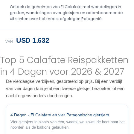
Ontdek de geheimen van El Calafate met wandelingen in
grotten, wandelingen over gletsjers en adembenemende
uitzichten over het meest afgelegen Patagonië.
USD 1.632
VAN
Top 5 Calafate Reispakketten
in 4 Dagen voor 2026 & 2027
De vierdaagse verblijven, gesorteerd op prijs. Bij een verblijf
van vier dagen kun je al een tweede gletsjer bezoeken of een
nacht ergens anders doorbrengen.
4 Dagen - El Calafate en vier Patagonische gletsjers
Vier gletsjers in plaats van één, waarbij we zowel de boot naar het
noorden als de balkons gebruiken.