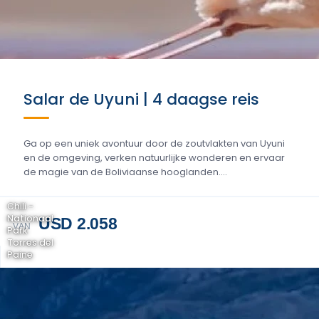
Salar de Uyuni | 4 daagse reis
Ga op een uniek avontuur door de zoutvlakten van Uyuni
en de omgeving, verken natuurlijke wonderen en ervaar
de magie van de Boliviaanse hooglanden....
Chili -
Nationaal
USD 2.058
VAN
Park
Torres del
Paine