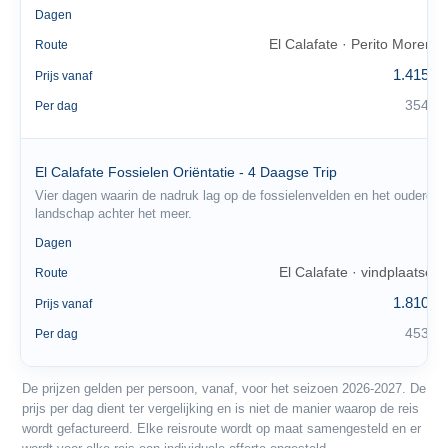
4
Dagen
El Calafate · Perito Moreno
Route
1.415 €
Prijs vanaf
354 €
Per dag
El Calafate Fossielen Oriëntatie - 4 Daagse Trip
Vier dagen waarin de nadruk lag op de fossielenvelden en het oudere
landschap achter het meer.
4
Dagen
El Calafate · vindplaatsen
Route
1.810 €
Prijs vanaf
453 €
Per dag
De prijzen gelden per persoon, vanaf, voor het seizoen 2026-2027. De
prijs per dag dient ter vergelijking en is niet de manier waarop de reis
wordt gefactureerd. Elke reisroute wordt op maat samengesteld en er