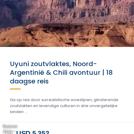
Uyuni zoutvlaktes, Noord-
Argentinië & Chili avontuur | 18
daagse reis
Ga op reis door surrealistische woestijnen, glinsterende
zoutvlakten en levendige culturen in drie onvergetelijke
landen ....
Buenos
Aires -
USD 5.352