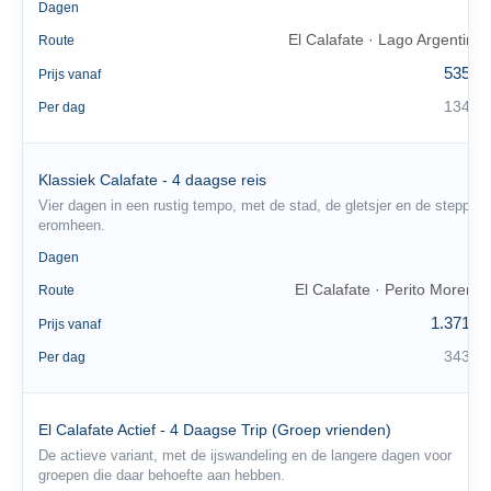
4
Dagen
El Calafate · Lago Argentino
Route
535 €
Prijs vanaf
134 €
Per dag
Klassiek Calafate - 4 daagse reis
Vier dagen in een rustig tempo, met de stad, de gletsjer en de steppe
eromheen.
4
Dagen
El Calafate · Perito Moreno
Route
1.371 €
Prijs vanaf
343 €
Per dag
El Calafate Actief - 4 Daagse Trip (Groep vrienden)
De actieve variant, met de ijswandeling en de langere dagen voor
groepen die daar behoefte aan hebben.