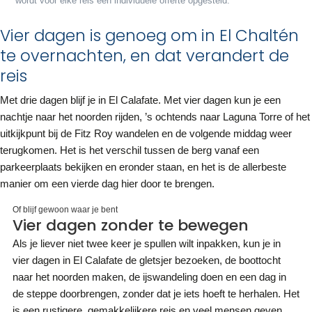
wordt voor elke reis een individuele offerte opgesteld.
Vier dagen is genoeg om in El Chaltén
te overnachten, en dat verandert de
reis
Met drie dagen blijf je in El Calafate. Met vier dagen kun je een
nachtje naar het noorden rijden, ’s ochtends naar Laguna Torre of het
uitkijkpunt bij de Fitz Roy wandelen en de volgende middag weer
terugkomen. Het is het verschil tussen de berg vanaf een
parkeerplaats bekijken en eronder staan, en het is de allerbeste
manier om een vierde dag hier door te brengen.
Of blijf gewoon waar je bent
Vier dagen zonder te bewegen
Als je liever niet twee keer je spullen wilt inpakken, kun je in
vier dagen in El Calafate de gletsjer bezoeken, de boottocht
naar het noorden maken, de ijswandeling doen en een dag in
de steppe doorbrengen, zonder dat je iets hoeft te herhalen. Het
is een rustigere, gemakkelijkere reis en veel mensen geven