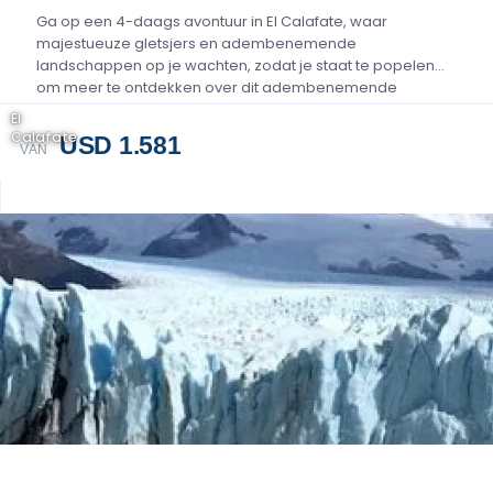
Ga op een 4-daags avontuur in El Calafate, waar
majestueuze gletsjers en adembenemende
landschappen op je wachten, zodat je staat te popelen
om meer te ontdekken over dit adembenemende
Patagonische paradijs....
El
Calafate
USD 1.581
VAN