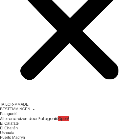
TAILOR-MMADE
BESTEMMINGEN
Patagonië
Alle rondreizen door Patagonië
Open!
El Calafate
El Chaltén
Ushuaia
Puerto Madryn