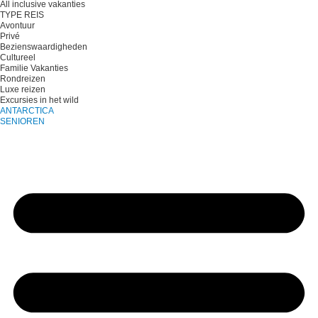
All inclusive vakanties
TYPE REIS
Avontuur
Privé
Bezienswaardigheden
Cultureel
Familie Vakanties
Rondreizen
Luxe reizen
Excursies in het wild
ANTARCTICA
SENIOREN