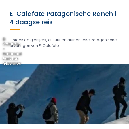
El Calafate Patagonische Ranch |
4 daagse reis
El
Ontdek de gletsjers, cultuur en authentieke Patagonische
Calafate
ervaringen van El Calafate....
-
Nationaal
Park Los
Glaciares