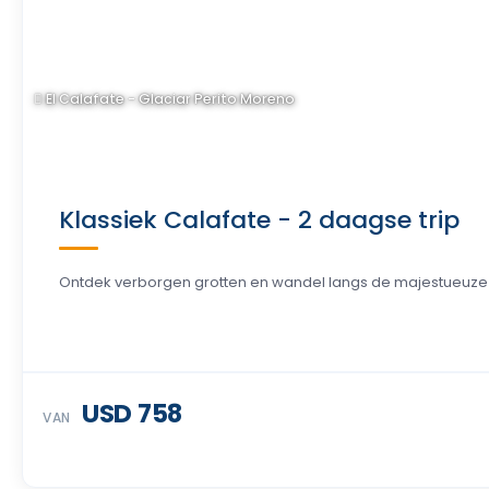
El Calafate - Glaciar Perito Moreno
Klassiek Calafate - 2 daagse trip
Ontdek verborgen grotten en wandel langs de majestueuze P
USD 758
VAN