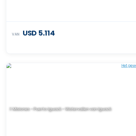
USD 5.114
VAN
Misiones - Puerto Iguazú - Watervallen van Iguazú