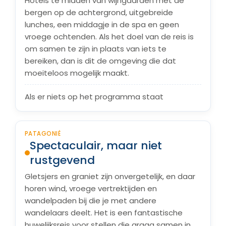
Hotels te midden van wijngaarden met de
bergen op de achtergrond, uitgebreide
lunches, een middagje in de spa en geen
vroege ochtenden. Als het doel van de reis is
om samen te zijn in plaats van iets te
bereiken, dan is dit de omgeving die dat
moeiteloos mogelijk maakt.
Als er niets op het programma staat
PATAGONIË
Spectaculair, maar niet
rustgevend
Gletsjers en graniet zijn onvergetelijk, en daar
horen wind, vroege vertrektijden en
wandelpaden bij die je met andere
wandelaars deelt. Het is een fantastische
huwelijksreis voor stellen die graag samen in