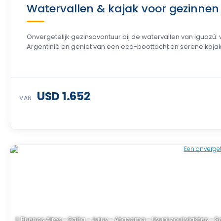
Watervallen & kajak voor gezinnen 
Onvergetelijk gezinsavontuur bij de watervallen van Iguazú:
Argentinië en geniet van een eco-boottocht en serene kajakke
USD 1.652
VAN
Buenos Aires - Salta - Jujuy - Atacama - Uyuni zoutvlaktes - S