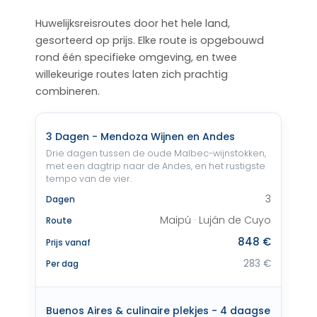
Huwelijksreisroutes door het hele land,
gesorteerd op prijs. Elke route is opgebouwd
rond één specifieke omgeving, en twee
willekeurige routes laten zich prachtig
combineren.
3 Dagen - Mendoza Wijnen en Andes
Drie dagen tussen de oude Malbec-wijnstokken,
met een dagtrip naar de Andes, en het rustigste
tempo van de vier.
3
Dagen
Maipú · Luján de Cuyo
Route
848 €
Prijs vanaf
283 €
Per dag
Buenos Aires & culinaire plekjes - 4 daagse