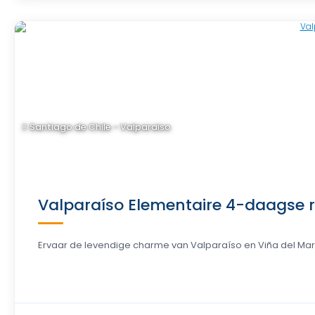
Santiago de Chile - Valparaiso
Valparaíso Elementaire 4-daagse r
Ervaar de levendige charme van Valparaíso en Viña del Mar,