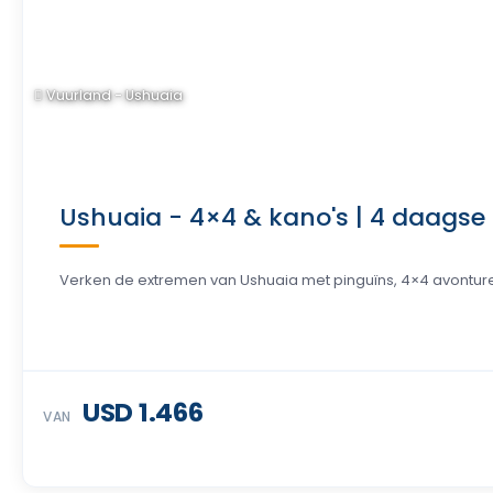
Vuurland - Ushuaia
Ushuaia - 4×4 & kano's | 4 daagse
Verken de extremen van Ushuaia met pinguïns, 4×4 avonture
USD 1.466
VAN