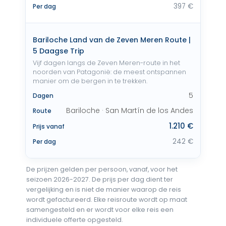
397 €
Per dag
Bariloche Land van de Zeven Meren Route |
5 Daagse Trip
Vijf dagen langs de Zeven Meren-route in het
noorden van Patagonië: de meest ontspannen
manier om de bergen in te trekken.
5
Dagen
Bariloche · San Martín de los Andes
Route
1.210 €
Prijs vanaf
242 €
Per dag
De prijzen gelden per persoon, vanaf, voor het
seizoen 2026-2027. De prijs per dag dient ter
vergelijking en is niet de manier waarop de reis
wordt gefactureerd. Elke reisroute wordt op maat
samengesteld en er wordt voor elke reis een
individuele offerte opgesteld.