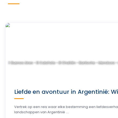
Buenos Aires - El Calafate - El Chaltén - Bariloche - Mendoza -
Liefde en avontuur in Argentinië: W
Vertrek op een reis waar elke bestemming een liefdesverh
landschappen van Argentinië ....