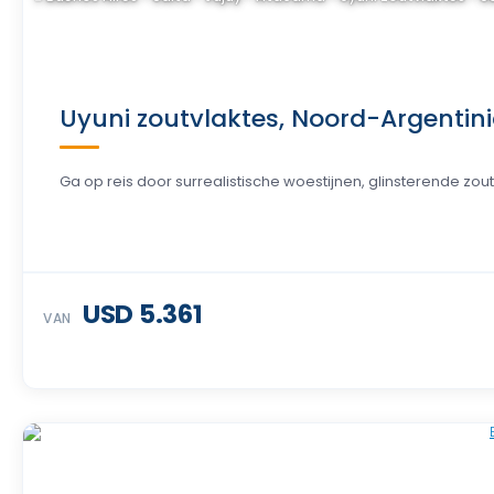
Uyuni zoutvlaktes, Noord-Argentinië
Ga op reis door surrealistische woestijnen, glinsterende zoutv
USD 5.361
VAN