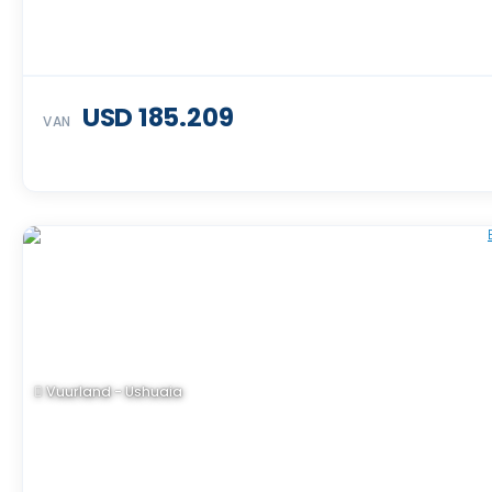
USD 185.209
VAN
Vuurland - Ushuaia