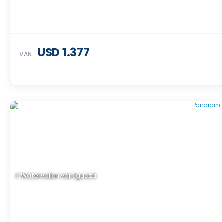
USD 1.377
VAN
Watervallen van Iguazú