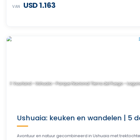
USD 1.163
VAN
Vuurland - Ushuaia - Parque Nacional Tierra del Fuego - Lagu
Ushuaia: keuken en wandelen | 5 d
Avontuur en natuur gecombineerd in Ushuaia met trektochten