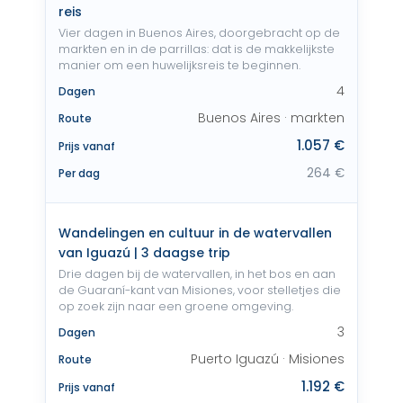
reis
Vier dagen in Buenos Aires, doorgebracht op de
markten en in de parrillas: dat is de makkelijkste
manier om een huwelijksreis te beginnen.
4
Dagen
Buenos Aires · markten
Route
1.057 €
Prijs vanaf
264 €
Per dag
Wandelingen en cultuur in de watervallen
van Iguazú | 3 daagse trip
Drie dagen bij de watervallen, in het bos en aan
de Guaraní-kant van Misiones, voor stelletjes die
op zoek zijn naar een groene omgeving.
3
Dagen
Puerto Iguazú · Misiones
Route
1.192 €
Prijs vanaf