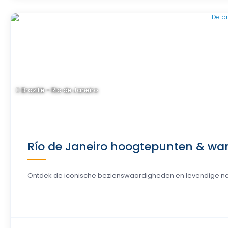
Brazilië - Rio de Janeiro
Río de Janeiro hoogtepunten & wan
Ontdek de iconische bezienswaardigheden en levendige natuu