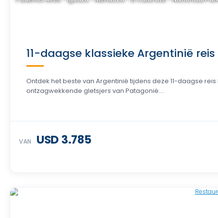
11-daagse klassieke Argentinië reis
Ontdek het beste van Argentinië tijdens deze 11-daagse re
ontzagwekkende gletsjers van Patagonië....
USD 3.785
VAN