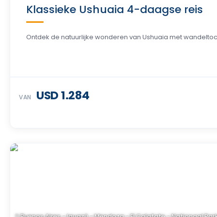
Klassieke Ushuaia 4-daagse reis
Ontdek de natuurlijke wonderen van Ushuaia met wandeltoch
USD 1.284
VAN
Buenos Aires - Iguazú - Mendoza - El Calafate - Nationaal Park 