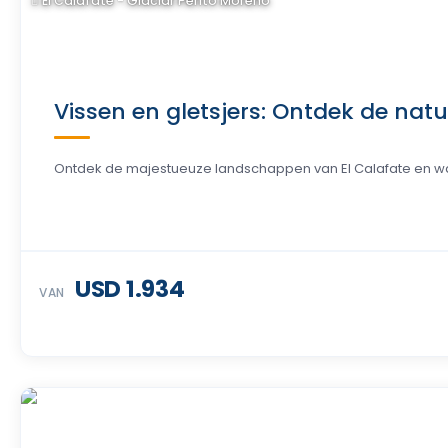
El Calafate - Glaciar Perito Moreno
Vissen en gletsjers: Ontdek de natu
Ontdek de majestueuze landschappen van El Calafate en waag 
USD 1.934
VAN