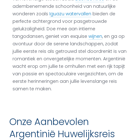
adembenemende schoonheid van natuurlijke
wonderen zoals
Iguazu watervallen
bieden de
perfecte achtergrond voor pasgetrouwde
gelukzaligheid. Doe mee aan intieme
tangodansen, geniet van exquise
wijnen
, en ga op
avontuur door de serene landschappen, zodat
jullie eerste reis als getrouwd stel doordrenkt is van
romantiek en onvergetelijke momenten. Argentinië
wacht erop om jullie te omhullen met een rijk tapijt
van passie en spectaculaire vergezichten, om de
eerste herinneringen aan jullie levenslange reis
samen te maken.
Onze Aanbevolen
Argentinië Huwelijksreis