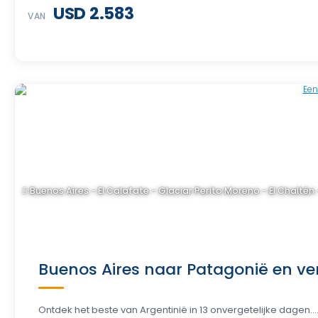
USD 2.583
VAN
Buenos Aires - El Calafate - Glaciar Perito Moreno - El Chaltén
Buenos Aires naar Patagonië en ver
Ontdek het beste van Argentinië in 13 onvergetelijke dagen...