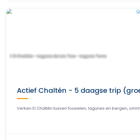
El Chaltén - Laguna de Los Tres - Laguna Torre
Actief Chaltén - 5 daagse trip (gr
Verken El Chaltén tussen fossielen, lagunes en bergen, omr