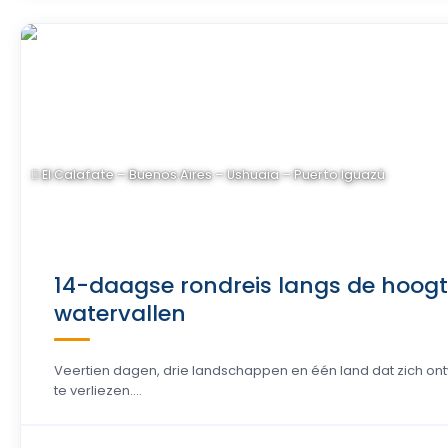
El Calafate – Buenos Aires – Ushuaia – Puerto Iguazú
14-daagse rondreis langs de hoogte
watervallen
Veertien dagen, drie landschappen en één land dat zich ontw
te verliezen….