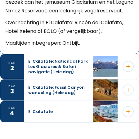
bezoek aan het ijsmuseum Glaciarium en het Laguna
Nimez Reservaat, een belangrijk vogelreservaat.
Overnachting in El Calafate: Rincón del Calafate,
Hotel Xelena of EOLO (of vergelijkbaar).
Maaltijden inbegrepen: Ontbijt.
El Calafate: Nationaal Park
DAG
2
Los Glaciares & Safari
navigatie (Hele dag)
El Calafate: Fossil Canyon
DAG
3
wandeling (Hele dag)
DAG
4
El Calafate