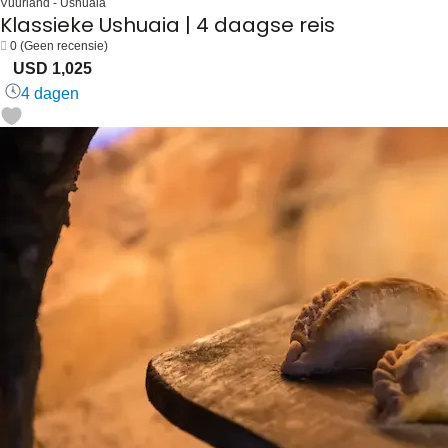
Vuurland - Ushuaia
Klassieke Ushuaia | 4 daagse reis
0
(Geen recensie)
USD 1,025
4 dagen