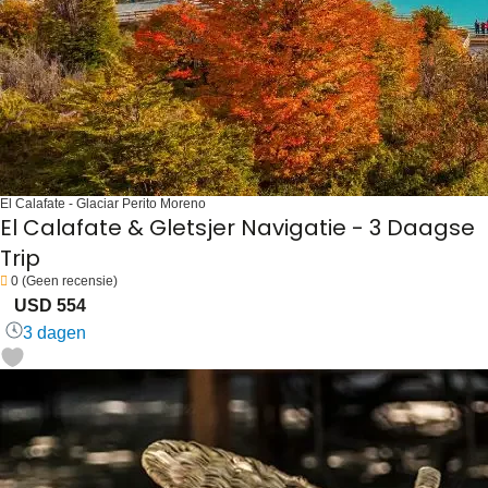
El Calafate - Glaciar Perito Moreno
El Calafate & Gletsjer Navigatie - 3 Daagse
Trip
0
(Geen recensie)
USD 554
3 dagen