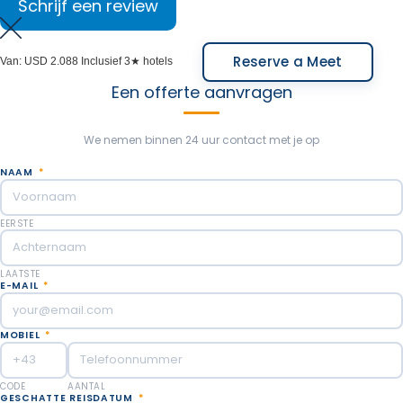
Schrijf een review
Reserve a Meet
Van:
USD 2.088
Inclusief 3★ hotels
Een offerte aanvragen
We nemen binnen 24 uur contact met je op
NAAM
*
EERSTE
LAATSTE
E-MAIL
*
MOBIEL
*
CODE
AANTAL
GESCHATTE REISDATUM
*