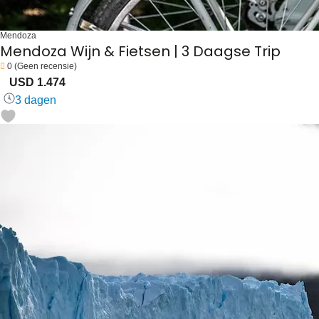
Mendoza
Mendoza Wijn & Fietsen | 3 Daagse Trip
0
(Geen recensie)
USD 1.474
3 dagen