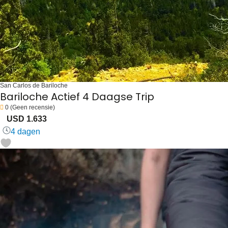
San Carlos de Bariloche
Bariloche Actief 4 Daagse Trip
0
(Geen recensie)
USD 1.633
4 dagen