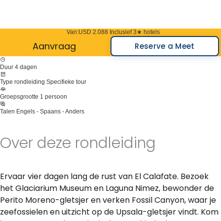
Van:
USD 2.088
Inclusief 3★ hotels
Aanvraag
Reserve a Meet
Duur
4 dagen
Type rondleiding
Specifieke tour
Groepsgrootte
1 persoon
Talen
Engels - Spaans - Anders
Over deze rondleiding
Ervaar vier dagen lang de rust van El Calafate. Bezoek
het Glaciarium Museum en Laguna Nimez, bewonder de
Perito Moreno-gletsjer en verken Fossil Canyon, waar je
zeefossielen en uitzicht op de Upsala-gletsjer vindt. Kom