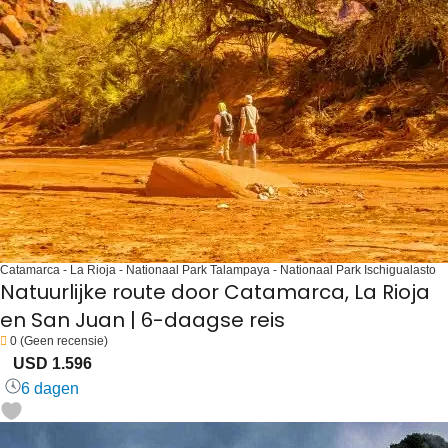
Catamarca - La Rioja - Nationaal Park Talampaya - Nationaal Park Ischigualasto
Natuurlijke route door Catamarca, La Rioja
en San Juan | 6-daagse reis
0
(Geen recensie)
USD 1.596
6 dagen