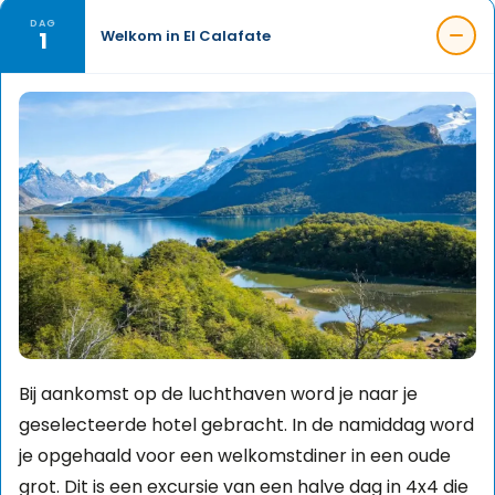
DAG
1
Welkom in El Calafate
Bij aankomst op de luchthaven word je naar je
geselecteerde hotel gebracht. In de namiddag word
je opgehaald voor een welkomstdiner in een oude
grot. Dit is een excursie van een halve dag in 4x4 die