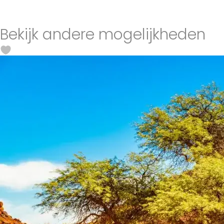
Bekijk andere mogelijkheden