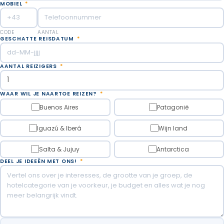
MOBIEL
*
CODE
AANTAL
GESCHATTE REISDATUM
*
AANTAL REIZIGERS
*
WAAR WIL JE NAARTOE REIZEN?
*
Buenos Aires
Patagonië
Iguazú & Iberá
Wijn land
Salta & Jujuy
Antarctica
DEEL JE IDEEËN MET ONS!
*