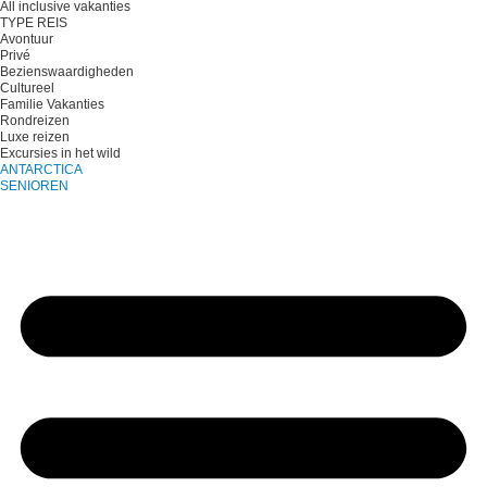
All inclusive vakanties
TYPE REIS
Avontuur
Privé
Bezienswaardigheden
Cultureel
Familie Vakanties
Rondreizen
Luxe reizen
Excursies in het wild
ANTARCTICA
SENIOREN