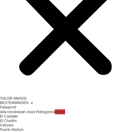
TAILOR-MMADE
BESTEMMINGEN
Patagonië
Alle rondreizen door Patagonië
Open!
El Calafate
El Chaltén
Ushuaia
Puerto Madryn