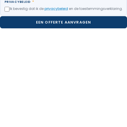
PRIVACYBELEID
*
Ik bevestig dat ik de
privacybeleid
en de toestemmingsverklaring.
EEN OFFERTE AANVRAGEN