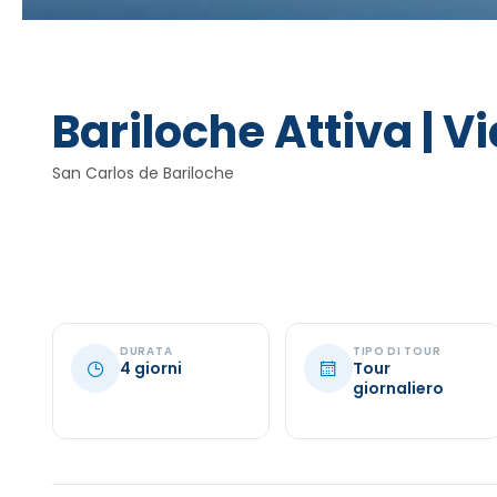
Bariloche Attiva | Vi
San Carlos de Bariloche
DURATA
TIPO DI TOUR
4 giorni
Tour
giornaliero