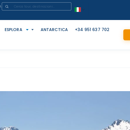
A
ESPLORA
ANTARCTICA
+34 951 637 702