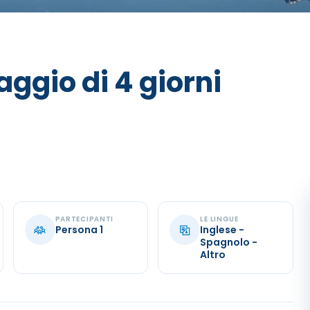
aggio di 4 giorni
PARTECIPANTI
LE LINGUE
Persona 1
Inglese -
Spagnolo -
Altro