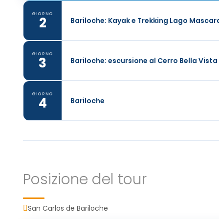
GIORNO
2
Bariloche: Kayak e Trekking Lago Mascard
GIORNO
3
Bariloche: escursione al Cerro Bella Vista
GIORNO
4
Bariloche
Posizione del tour
San Carlos de Bariloche