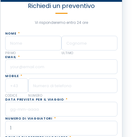
Richiedi un preventivo
Vi risponderemo entro 24 ore
NOME
*
PRIMO
ULTIMO
EMAIL
*
MOBILE
*
CODICE
NUMERO
DATA PREVISTA PER IL VIAGGIO
*
NUMERO DI VIAGGIATORI
*