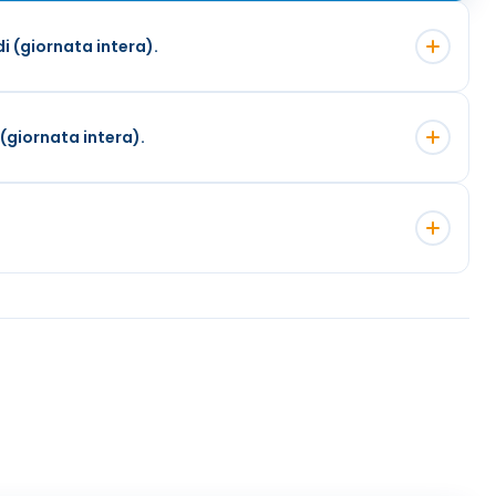
i (giornata intera).
 (giornata intera).