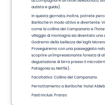
accompagnarvi all'hotel selezionato, situa
autista e guida).
In questa giornata, inoltre, potrete perco
Bariloche in modo attivo e divertente. Vi
come la collina del Campanario e l'hote
villaggio di montagna sia diventato una d
Godremo della bellezza dei laghi Moreno
Proseguiremo con una passeggiata natura
scoprire un'impressionante foresta di al
degustazione di birra presso il microbirri
Patagonia su Netflix).
Facoltativo: Collina del Campanario.
Pernottamento a Bariloche: hotel Aldebar
Pasti inclusi: Pranzo.