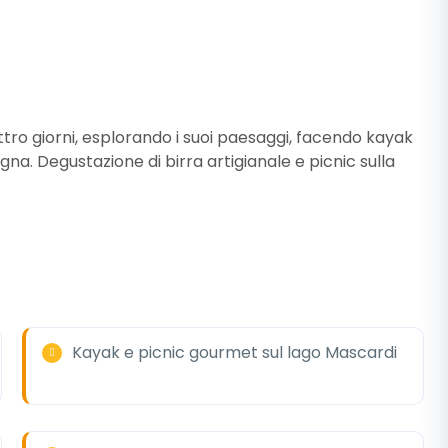
attro giorni, esplorando i suoi paesaggi, facendo kayak
gna. Degustazione di birra artigianale e picnic sulla
Kayak e picnic gourmet sul lago Mascardi