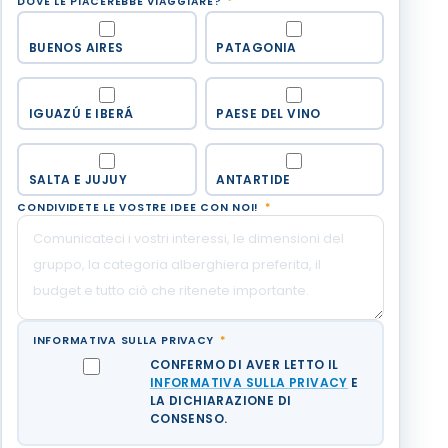
DOVE LE PIACEREBBE VIAGGIARE?
*
BUENOS AIRES
PATAGONIA
IGUAZÚ E IBERÁ
PAESE DEL VINO
SALTA E JUJUY
ANTARTIDE
CONDIVIDETE LE VOSTRE IDEE CON NOI!
*
INFORMATIVA SULLA PRIVACY
*
CONFERMO DI AVER LETTO IL
INFORMATIVA SULLA PRIVACY
E
LA DICHIARAZIONE DI
CONSENSO.