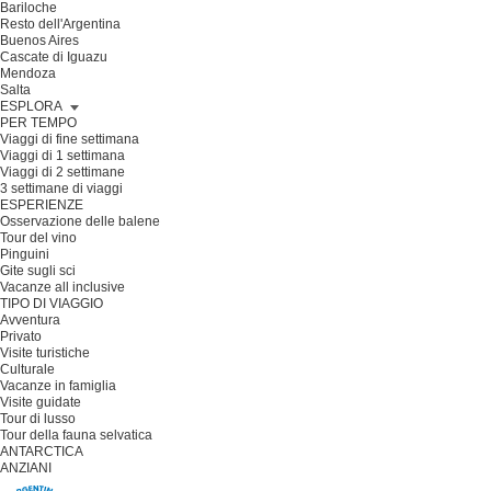
Bariloche
Resto dell'Argentina
Buenos Aires
Cascate di Iguazu
Mendoza
Salta
ESPLORA
PER TEMPO
Viaggi di fine settimana
Viaggi di 1 settimana
Viaggi di 2 settimane
3 settimane di viaggi
ESPERIENZE
Osservazione delle balene
Tour del vino
Pinguini
Gite sugli sci
Vacanze all inclusive
TIPO DI VIAGGIO
Avventura
Privato
Visite turistiche
Culturale
Vacanze in famiglia
Visite guidate
Tour di lusso
Tour della fauna selvatica
ANTARCTICA
ANZIANI