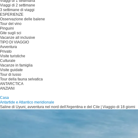
Viaggi di 1 settimana
Viaggi di 2 settimane
3 settimane di viaggi
ESPERIENZE
Osservazione delle balene
Tour del vino
Pinguini
Gite sugli sci
Vacanze all inclusive
TIPO DI VIAGGIO
Avventura
Privato
Visite turistiche
Culturale
Vacanze in famiglia
Visite guidate
Tour di lusso
Tour della fauna selvatica
ANTARCTICA
ANZIANI
Pianificare il viaggio
Casa
Antartide e Atlantico meridionale
Saline di Uyuni, avventura nel nord dell'Argentina e del Cile | Viaggio di 18 giorni