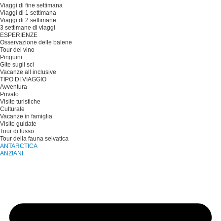
Viaggi di fine settimana
Viaggi di 1 settimana
Viaggi di 2 settimane
3 settimane di viaggi
ESPERIENZE
Osservazione delle balene
Tour del vino
Pinguini
Gite sugli sci
Vacanze all inclusive
TIPO DI VIAGGIO
Avventura
Privato
Visite turistiche
Culturale
Vacanze in famiglia
Visite guidate
Tour di lusso
Tour della fauna selvatica
ANTARCTICA
ANZIANI