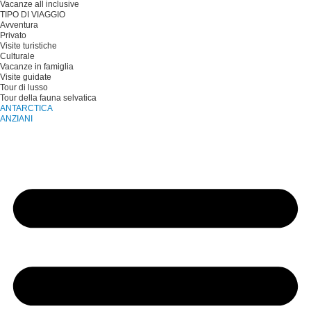
Vacanze all inclusive
TIPO DI VIAGGIO
Avventura
Privato
Visite turistiche
Culturale
Vacanze in famiglia
Visite guidate
Tour di lusso
Tour della fauna selvatica
ANTARCTICA
ANZIANI