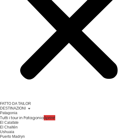
FATTO DA TAILOR
DESTINAZIONI
Patagonia
Tutti i tour in Patagonia
Aprire!
El Calafate
El Chaltén
Ushuaia
Puerto Madryn