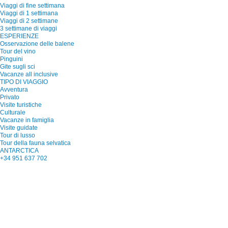
Viaggi di fine settimana
Viaggi di 1 settimana
Viaggi di 2 settimane
3 settimane di viaggi
ESPERIENZE
Osservazione delle balene
Tour del vino
Pinguini
Gite sugli sci
Vacanze all inclusive
TIPO DI VIAGGIO
Avventura
Privato
Visite turistiche
Culturale
Vacanze in famiglia
Visite guidate
Tour di lusso
Tour della fauna selvatica
ANTARCTICA
+34 951 637 702