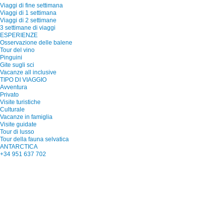
Viaggi di fine settimana
Viaggi di 1 settimana
Viaggi di 2 settimane
3 settimane di viaggi
ESPERIENZE
Osservazione delle balene
Tour del vino
Pinguini
Gite sugli sci
Vacanze all inclusive
TIPO DI VIAGGIO
Avventura
Privato
Visite turistiche
Culturale
Vacanze in famiglia
Visite guidate
Tour di lusso
Tour della fauna selvatica
ANTARCTICA
+34 951 637 702