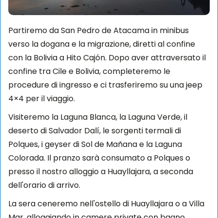
Partiremo da San Pedro de Atacama in minibus
verso la dogana e la migrazione, diretti al confine
con la Bolivia a Hito Cajón. Dopo aver attraversato il
confine tra Cile e Bolivia, completeremo le
procedure di ingresso e ci trasferiremo su una jeep
4×4 per il viaggio.
Visiteremo la Laguna Blanca, la Laguna Verde, il
deserto di Salvador Dalí, le sorgenti termali di
Polques, i geyser di Sol de Mañana e la Laguna
Colorada. Il pranzo sarà consumato a Polques o
presso il nostro alloggio a Huayllajara, a seconda
dell'orario di arrivo.
La sera ceneremo nell'ostello di Huayllajara o a Villa
Mar, alloggiando in camere private con bagno