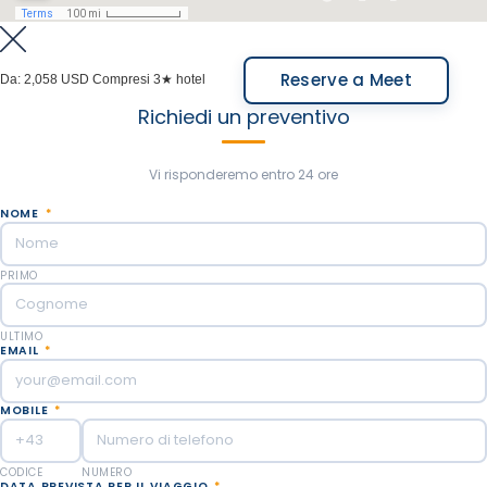
Reserve a Meet
Da:
2,058 USD
Compresi 3★ hotel
Richiedi un preventivo
Vi risponderemo entro 24 ore
NOME
*
PRIMO
ULTIMO
EMAIL
*
MOBILE
*
CODICE
NUMERO
DATA PREVISTA PER IL VIAGGIO
*