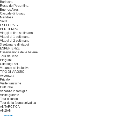
Bariloche
Resto dell'Argentina
Buenos Aires
Cascate di Iguazu
Mendoza
Salta
ESPLORA
PER TEMPO
Viaggi di fine settimana
Viaggi di 1 settimana
Viaggi di 2 settimane
3 settimane di viaggi
ESPERIENZE
Osservazione delle balene
Tour del vino
Pinguini
Gite sugli sci
Vacanze all inclusive
TIPO DI VIAGGIO
Avventura
Privato
Visite turistiche
Culturale
Vacanze in famiglia
Visite guidate
Tour di lusso
Tour della fauna selvatica
ANTARCTICA
ANZIANI