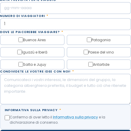
NUMERO DI VIAGGIATORI
*
DOVE LE PIACEREBBE VIAGGIARE?
*
Buenos Aires
Patagonia
Iguazú e Iberá
Paese del vino
Salta e Jujuy
Antartide
CONDIVIDETE LE VOSTRE IDEE CON NOI!
*
INFORMATIVA SULLA PRIVACY
*
Confermo di aver letto il
Informativa sulla privacy
e la
dichiarazione di consenso.