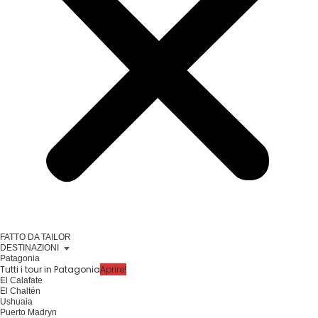
FATTO DA TAILOR
DESTINAZIONI
Patagonia
Tutti i tour in Patagonia
Aprire!
El Calafate
El Chaltén
Ushuaia
Puerto Madryn