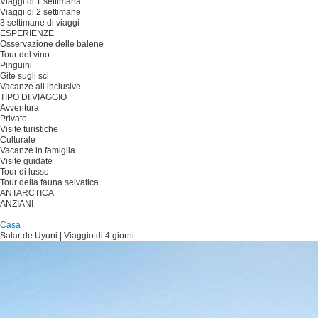
Viaggi di 1 settimana
Viaggi di 2 settimane
3 settimane di viaggi
ESPERIENZE
Osservazione delle balene
Tour del vino
Pinguini
Gite sugli sci
Vacanze all inclusive
TIPO DI VIAGGIO
Avventura
Privato
Visite turistiche
Culturale
Vacanze in famiglia
Visite guidate
Tour di lusso
Tour della fauna selvatica
ANTARCTICA
ANZIANI
Pianificare il viaggio
Casa
Salar de Uyuni | Viaggio di 4 giorni