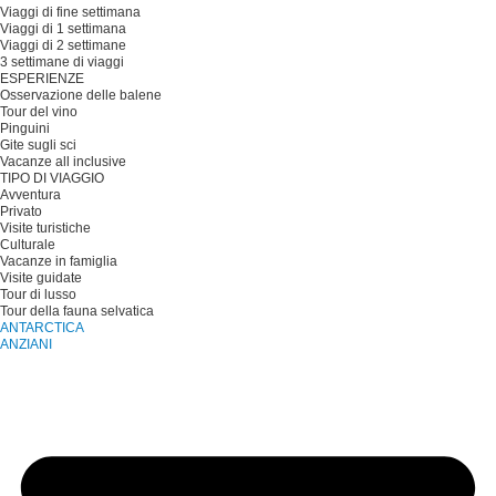
Viaggi di fine settimana
Viaggi di 1 settimana
Viaggi di 2 settimane
3 settimane di viaggi
ESPERIENZE
Osservazione delle balene
Tour del vino
Pinguini
Gite sugli sci
Vacanze all inclusive
TIPO DI VIAGGIO
Avventura
Privato
Visite turistiche
Culturale
Vacanze in famiglia
Visite guidate
Tour di lusso
Tour della fauna selvatica
ANTARCTICA
ANZIANI