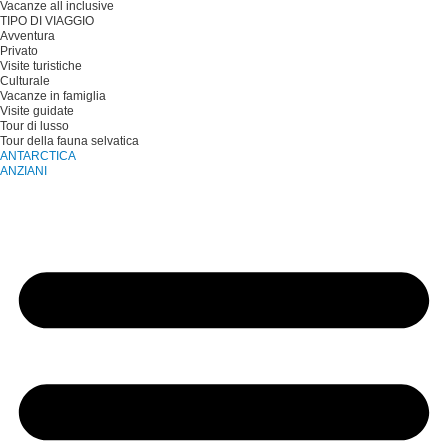
Vacanze all inclusive
TIPO DI VIAGGIO
Avventura
Privato
Visite turistiche
Culturale
Vacanze in famiglia
Visite guidate
Tour di lusso
Tour della fauna selvatica
ANTARCTICA
ANZIANI