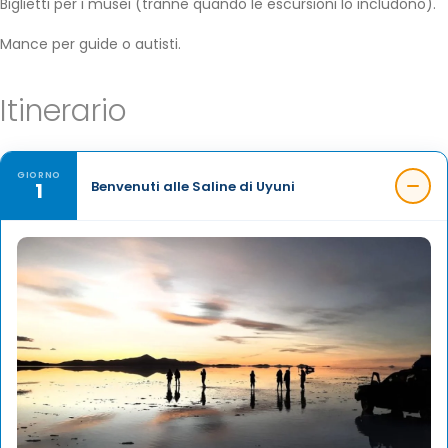
Biglietti per i musei (tranne quando le escursioni lo includono).
Mance per guide o autisti.
Itinerario
GIORNO
1
Benvenuti alle Saline di Uyuni