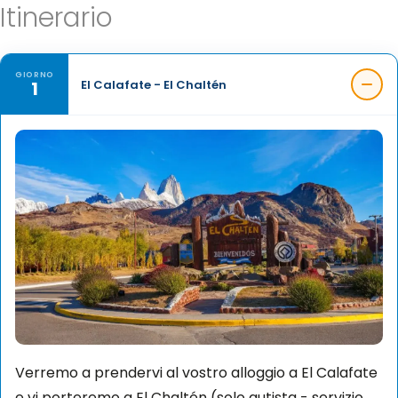
Itinerario
GIORNO
1
El Calafate - El Chaltén
Verremo a prendervi al vostro alloggio a El Calafate
e vi porteremo a El Chaltén (solo autista - servizio