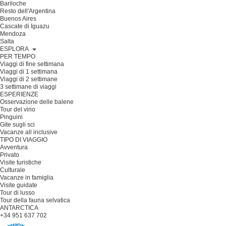
Bariloche
Resto dell'Argentina
Buenos Aires
Cascate di Iguazu
Mendoza
Salta
ESPLORA
PER TEMPO
Viaggi di fine settimana
Viaggi di 1 settimana
Viaggi di 2 settimane
3 settimane di viaggi
ESPERIENZE
Osservazione delle balene
Tour del vino
Pinguini
Gite sugli sci
Vacanze all inclusive
TIPO DI VIAGGIO
Avventura
Privato
Visite turistiche
Culturale
Vacanze in famiglia
Visite guidate
Tour di lusso
Tour della fauna selvatica
ANTARCTICA
+34 951 637 702