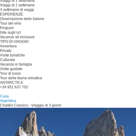
Viaggi di 1 settimana
Viaggi di 2 settimane
3 settimane di viaggi
ESPERIENZE
Osservazione delle balene
Tour del vino
Pinguini
Gite sugli sci
Vacanze all inclusive
TIPO DI VIAGGIO
Avventura
Privato
Visite turistiche
Culturale
Vacanze in famiglia
Visite guidate
Tour di lusso
Tour della fauna selvatica
ANTARCTICA
+34 951 637 702
Pianificare il viaggio
Casa
Argentina
Chaltén Classico - Viaggio di 3 giorni