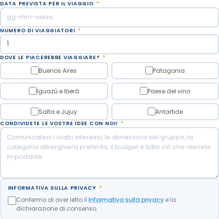
DATA PREVISTA PER IL VIAGGIO
*
NUMERO DI VIAGGIATORI
*
DOVE LE PIACEREBBE VIAGGIARE?
*
Buenos Aires
Patagonia
Iguazú e Iberá
Paese del vino
Salta e Jujuy
Antartide
CONDIVIDETE LE VOSTRE IDEE CON NOI!
*
INFORMATIVA SULLA PRIVACY
*
Confermo di aver letto il
Informativa sulla privacy
e la
dichiarazione di consenso.