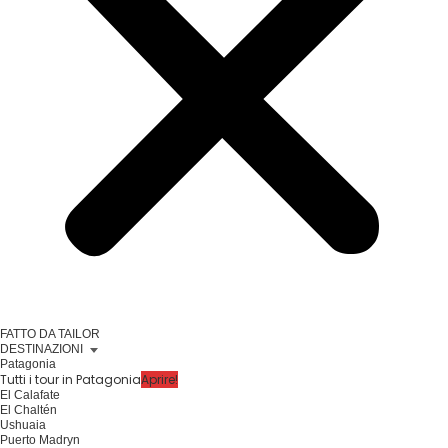
FATTO DA TAILOR
DESTINAZIONI
Patagonia
Tutti i tour in Patagonia
Aprire!
El Calafate
El Chaltén
Ushuaia
Puerto Madryn