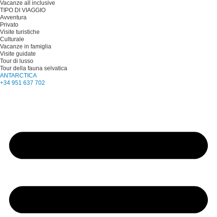
Vacanze all inclusive
TIPO DI VIAGGIO
Avventura
Privato
Visite turistiche
Culturale
Vacanze in famiglia
Visite guidate
Tour di lusso
Tour della fauna selvatica
ANTARCTICA
+34 951 637 702