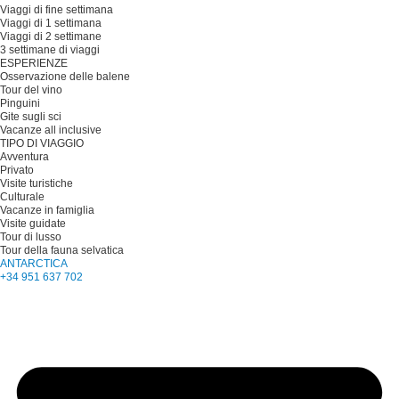
Viaggi di fine settimana
Viaggi di 1 settimana
Viaggi di 2 settimane
3 settimane di viaggi
ESPERIENZE
Osservazione delle balene
Tour del vino
Pinguini
Gite sugli sci
Vacanze all inclusive
TIPO DI VIAGGIO
Avventura
Privato
Visite turistiche
Culturale
Vacanze in famiglia
Visite guidate
Tour di lusso
Tour della fauna selvatica
ANTARCTICA
+34 951 637 702