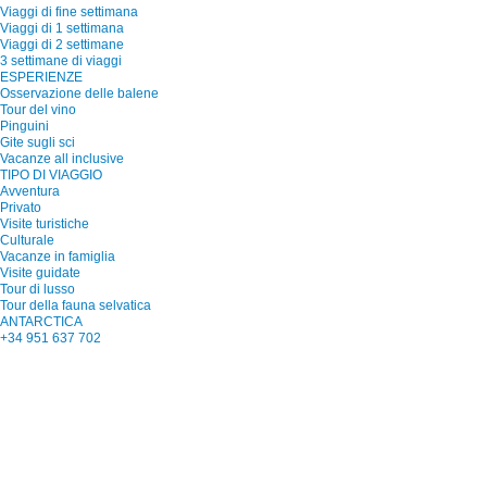
Viaggi di fine settimana
Viaggi di 1 settimana
Viaggi di 2 settimane
3 settimane di viaggi
ESPERIENZE
Osservazione delle balene
Tour del vino
Pinguini
Gite sugli sci
Vacanze all inclusive
TIPO DI VIAGGIO
Avventura
Privato
Visite turistiche
Culturale
Vacanze in famiglia
Visite guidate
Tour di lusso
Tour della fauna selvatica
ANTARCTICA
+34 951 637 702