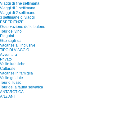
Viaggi di fine settimana
Viaggi di 1 settimana
Viaggi di 2 settimane
3 settimane di viaggi
ESPERIENZE
Osservazione delle balene
Tour del vino
Pinguini
Gite sugli sci
Vacanze all inclusive
TIPO DI VIAGGIO
Avventura
Privato
Visite turistiche
Culturale
Vacanze in famiglia
Visite guidate
Tour di lusso
Tour della fauna selvatica
ANTARCTICA
ANZIANI