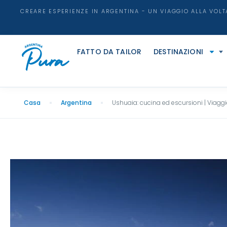
CREARE ESPERIENZE IN ARGENTINA - UN VIAGGIO ALLA VOLT
FATTO DA TAILOR
DESTINAZIONI
Casa
Argentina
Ushuaia: cucina ed escursioni | Viaggio