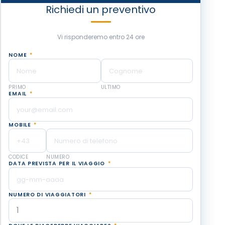
Richiedi un preventivo
Vi risponderemo entro 24 ore
NOME
*
PRIMO
ULTIMO
EMAIL
*
MOBILE
*
CODICE
NUMERO
DATA PREVISTA PER IL VIAGGIO
*
NUMERO DI VIAGGIATORI
*