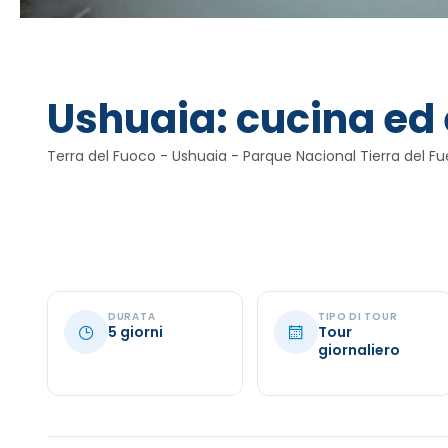
Ushuaia: cucina ed e
Terra del Fuoco - Ushuaia - Parque Nacional Tierra del 
DURATA
TIPO DI TOUR
5 giorni
Tour
giornaliero