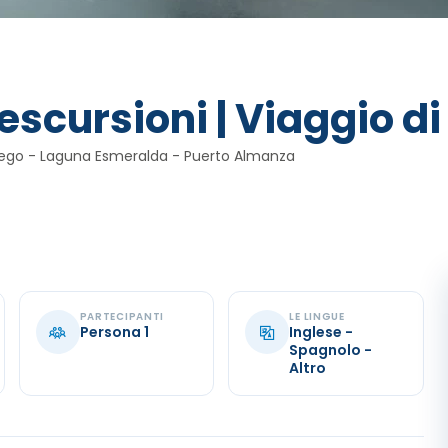
scursioni | Viaggio di 
Fuego - Laguna Esmeralda - Puerto Almanza
PARTECIPANTI
LE LINGUE
Persona 1
Inglese -
Spagnolo -
Altro