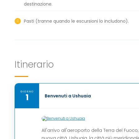
destinazione.
Pasti (tranne quando le escursioni lo includono).
Itinerario
GIORNO
1
Benvenuti a Ushuaia
All'arrivo all'aeroporto della Terra del Fuo
nuova città. Ushuaia, la città più meridionale