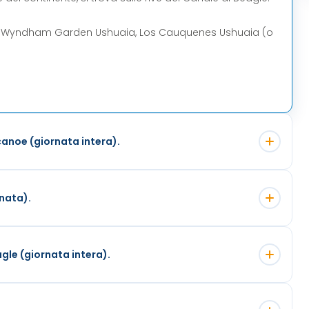
,
Wyndham Garden Ushuaia, Los Cauquenes Ushuaia (o
canoe (giornata intera).
nata).
gle (giornata intera).