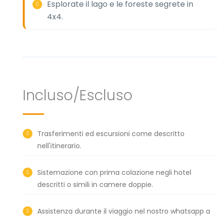
Esplorate il lago e le foreste segrete in
4x4.
Incluso/Escluso
Trasferimenti ed escursioni come descritto
nell'itinerario.
Sistemazione con prima colazione negli hotel
descritti o simili in camere doppie.
Assistenza durante il viaggio nel nostro whatsapp a