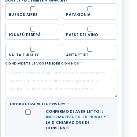
DOVE LE PIACEREBBE VIAGGIARE?
*
BUENOS AIRES
PATAGONIA
IGUAZÚ E IBERÁ
PAESE DEL VINO
SALTA E JUJUY
ANTARTIDE
CONDIVIDETE LE VOSTRE IDEE CON NOI!
*
INFORMATIVA SULLA PRIVACY
*
CONFERMO DI AVER LETTO IL
INFORMATIVA SULLA PRIVACY
E
LA DICHIARAZIONE DI
CONSENSO.