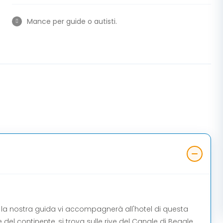
Mance per guide o autisti.
co, la nostra guida vi accompagnerà all'hotel di questa
 del continente, si trova sulle rive del Canale di Beagle.