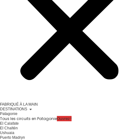
FABRIQUÉ À LA MAIN
DESTINATIONS
Patagonie
Tous les circuits en Patagonie
Ouvrez !
El Calafate
El Chaltén
Ushuaia
Puerto Madryn