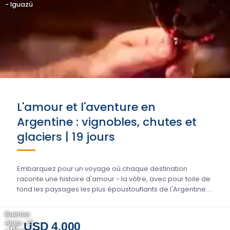
- Iguazú
L'amour et l'aventure en
Argentine : vignobles, chutes et
glaciers | 19 jours
Embarquez pour un voyage où chaque destination
raconte une histoire d'amour - la vôtre, avec pour toile de
fond les paysages les plus époustouflants de l'Argentine....
Buenos
Aires - El
USD 4.000
DE