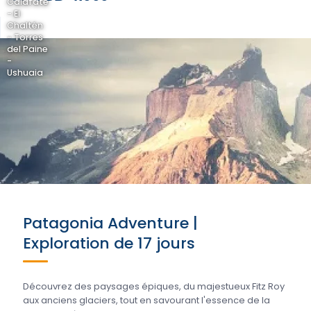
Calafate
- El
Chaltén
- Torres
del Paine
-
Ushuaia
Patagonia Adventure |
Exploration de 17 jours
Découvrez des paysages épiques, du majestueux Fitz Roy
aux anciens glaciers, tout en savourant l'essence de la