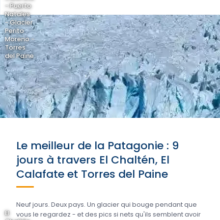
- Puerto
Natales
- Glacier
Perito
Moreno -
Torres
del Paine
Le meilleur de la Patagonie : 9
jours à travers El Chaltén, El
Calafate et Torres del Paine
Neuf jours. Deux pays. Un glacier qui bouge pendant que
El
vous le regardez - et des pics si nets qu'ils semblent avoir