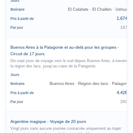
10
Jours
El Calafate · El Chaltén · Ushuaia
Itinéraire
1.674 €
Prix à partir de
167 €
Par jour
Buenos Aires à la Patagonie et au-delà pour les groupes -
Circuit de 17 jours
Dix-sept jours de voyage vers le sud depuis Buenos Aires, à travers
la région des lacs, jusqu’au cœur de la Patagonie.
17
Jours
Buenos Aires · Région des lacs · Patagonie
Itinéraire
4.426 €
Prix à partir de
260 €
Par jour
Argentine magique - Voyage de 20 jours
Vingt jours sans aucune journée consacrée uniquement au trajet :