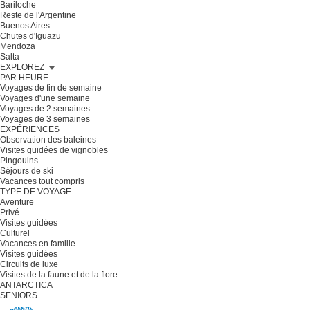
Bariloche
Reste de l'Argentine
Buenos Aires
Chutes d'Iguazu
Mendoza
Salta
EXPLOREZ
PAR HEURE
Voyages de fin de semaine
Voyages d'une semaine
Voyages de 2 semaines
Voyages de 3 semaines
EXPÉRIENCES
Observation des baleines
Visites guidées de vignobles
Pingouins
Séjours de ski
Vacances tout compris
TYPE DE VOYAGE
Aventure
Privé
Visites guidées
Culturel
Vacances en famille
Visites guidées
Circuits de luxe
Visites de la faune et de la flore
ANTARCTICA
SENIORS