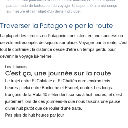
2027. Le tarif journalier est donné à titre indicatif et ne correspond
pas au mode de facturation du voyage. Chaque itinéraire est conçu
sur mesure et fait l'objet d'un devis individuel.
Traverser la Patagonie par la route
La plupart des circuits en Patagonie consistent en une succession
de vols entrecoupés de séjours sur place. Voyager par la route, c'est
tout le contraire : la distance cesse d'être un temps perdu pour
devenir le voyage lui-même.
Les distances
C'est ça, une journée sur la route
Le trajet entre El Calafate et El Chaltén dure environ trois
heures ; celui entre Bariloche et Esquel, quatre. Les longs
tronçons de la Ruta 40 s'étendent sur six à huit heures, et c'est
justement lors de ces journées-là que nous faisons une pause
d'une nuit plutôt que de rouler d'une traite.
Pas plus de huit heures par jour