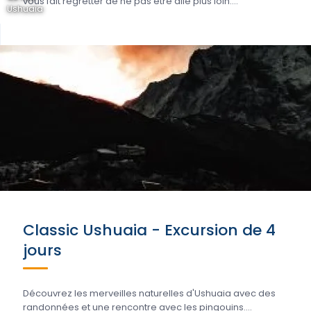
vous fait regretter de ne pas être allé plus loin....
Ushuaia
Classic Ushuaia - Excursion de 4
jours
Découvrez les merveilles naturelles d'Ushuaia avec des
randonnées et une rencontre avec les pingouins....