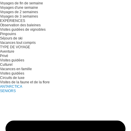
Voyages de fin de semaine
Voyages d'une semaine
Voyages de 2 semaines
Voyages de 3 semaines
EXPÉRIENCES
Observation des baleines
Visites guidées de vignobles
Pingouins
Séjours de ski
Vacances tout compris
TYPE DE VOYAGE
Aventure
Privé
Visites guidées
Culturel
Vacances en famille
Visites guidées
Circuits de luxe
Visites de la faune et de la flore
ANTARCTICA
SENIORS