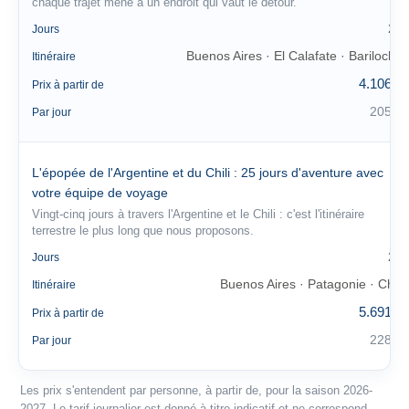
chaque trajet mène à un endroit qui vaut le détour.
20
Jours
Buenos Aires · El Calafate · Bariloche
Itinéraire
4.106 €
Prix à partir de
205 €
Par jour
L'épopée de l'Argentine et du Chili : 25 jours d'aventure avec
votre équipe de voyage
Vingt-cinq jours à travers l'Argentine et le Chili : c'est l'itinéraire
terrestre le plus long que nous proposons.
25
Jours
Buenos Aires · Patagonie · Chili
Itinéraire
5.691 €
Prix à partir de
228 €
Par jour
Les prix s'entendent par personne, à partir de, pour la saison 2026-