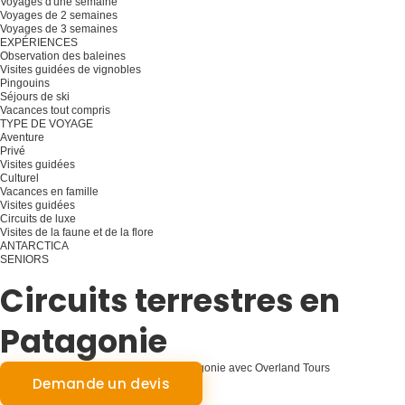
Voyages d'une semaine
Voyages de 2 semaines
Voyages de 3 semaines
EXPÉRIENCES
Observation des baleines
Visites guidées de vignobles
Pingouins
Séjours de ski
Vacances tout compris
TYPE DE VOYAGE
Aventure
Privé
Visites guidées
Culturel
Vacances en famille
Visites guidées
Circuits de luxe
Visites de la faune et de la flore
ANTARCTICA
SENIORS
Planifiez votre voyage
Circuits terrestres en
Patagonie
Aventures hors réseau : Explorer la Patagonie avec Overland Tours
Demande un devis