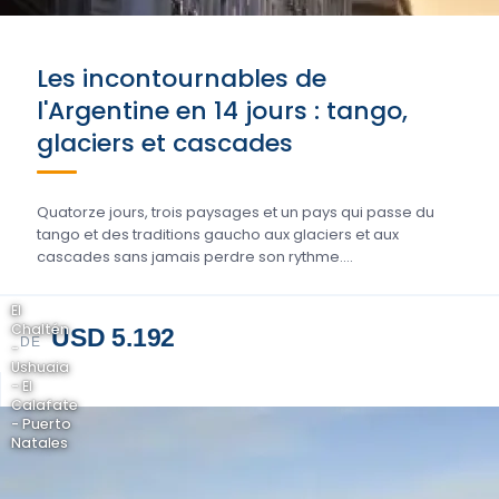
Les incontournables de
l'Argentine en 14 jours : tango,
glaciers et cascades
Quatorze jours, trois paysages et un pays qui passe du
tango et des traditions gaucho aux glaciers et aux
cascades sans jamais perdre son rythme….
El
Chaltén
USD 5.192
DE
-
Ushuaia
- El
Calafate
- Puerto
Natales