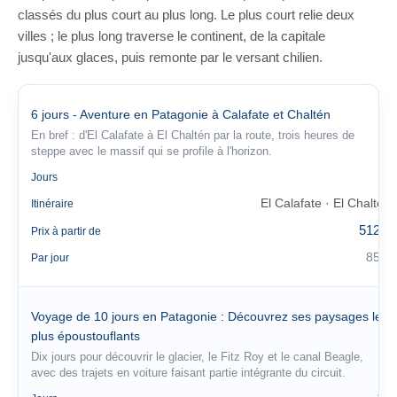
classés du plus court au plus long. Le plus court relie deux
villes ; le plus long traverse le continent, de la capitale
jusqu'aux glaces, puis remonte par le versant chilien.
6 jours - Aventure en Patagonie à Calafate et Chaltén
En bref : d'El Calafate à El Chaltén par la route, trois heures de
steppe avec le massif qui se profile à l'horizon.
6
Jours
El Calafate · El Chaltén
Itinéraire
512 €
Prix à partir de
85 €
Par jour
Voyage de 10 jours en Patagonie : Découvrez ses paysages les
plus époustouflants
Dix jours pour découvrir le glacier, le Fitz Roy et le canal Beagle,
avec des trajets en voiture faisant partie intégrante du circuit.