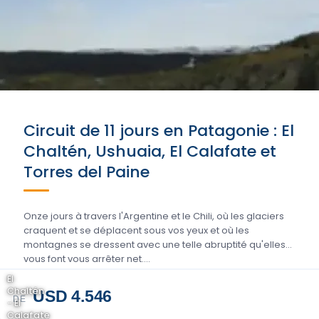
Circuit de 11 jours en Patagonie : El
Chaltén, Ushuaia, El Calafate et
Torres del Paine
Onze jours à travers l'Argentine et le Chili, où les glaciers
craquent et se déplacent sous vos yeux et où les
montagnes se dressent avec une telle abruptité qu'elles
vous font vous arrêter net….
El
Chaltén
USD 4.546
DE
- El
Calafate