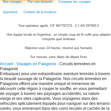
Nos voyages
Par voie terrestre
Comparer les voyages
Questions
Contenu de la livraison
Tour-opérateur agréé, CIF B67787275 · C.I.AN 297593-3
Une équipe locale en Argentine : un simple coup de fil suffit pour adapter
n'importe quel itinéraire
Réponse sous 24 heures, réservé aux humains
Sur mesure, sans dates de départ fixes
Accueil
-
Voyages en Patagonie
-
Circuits terrestres en
Patagonie
Embarquez pour une extraordinaire aventure terrestre à travers
la beauté sauvage de la Patagonie. Nos circuits terrestres en
Patagonie offrent une manière unique et immersive de
découvrir cette région à couper le souffle, en vous permettant
de voyager à travers ses paysages accidentés, sa nature
vierge et ses sites captivants. Vous voyagerez dans des
véhicules spécialement équipés pour naviguer sur des terrains
variés, vous emmenant dans des coins reculés et cachés de la