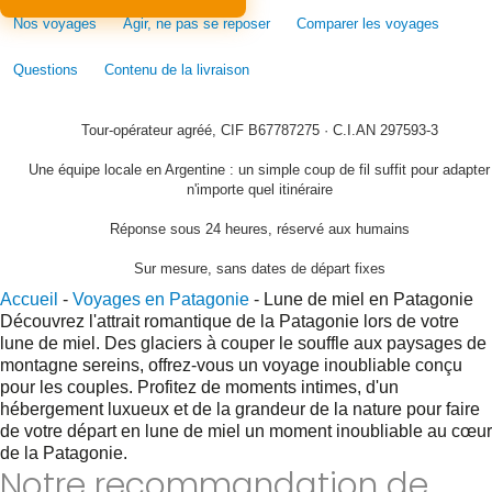
Nos voyages
Agir, ne pas se reposer
Comparer les voyages
Questions
Contenu de la livraison
Tour-opérateur agréé, CIF B67787275 · C.I.AN 297593-3
Une équipe locale en Argentine : un simple coup de fil suffit pour adapter
n'importe quel itinéraire
Réponse sous 24 heures, réservé aux humains
Sur mesure, sans dates de départ fixes
Accueil
-
Voyages en Patagonie
-
Lune de miel en Patagonie
Découvrez l'attrait romantique de la Patagonie lors de votre
lune de miel. Des glaciers à couper le souffle aux paysages de
montagne sereins, offrez-vous un voyage inoubliable conçu
pour les couples. Profitez de moments intimes, d'un
hébergement luxueux et de la grandeur de la nature pour faire
de votre départ en lune de miel un moment inoubliable au cœur
de la Patagonie.
Notre recommandation de