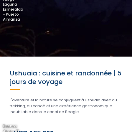
Laguna
Esmeralda
- Puerto
Almanza
Ushuaia : cuisine et randonnée | 5
jours de voyage
L'aventure et la nature se conjuguent à Ushuaia avec du
trekking, du canoë et une expérience gastronomique
inoubliable dans le canal de Beagle.....
Buenos
Aires - El