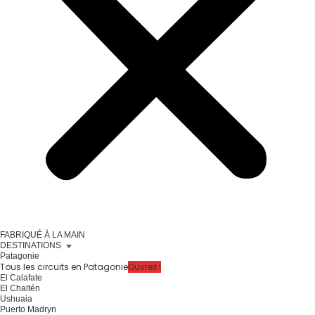
FABRIQUÉ À LA MAIN
DESTINATIONS
Patagonie
Tous les circuits en Patagonie
Ouvrez !
El Calafate
El Chaltén
Ushuaia
Puerto Madryn