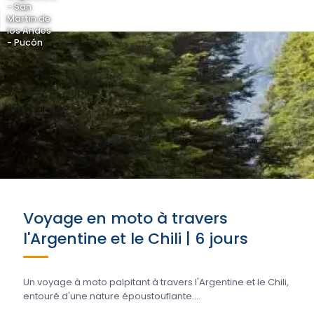
- San
Martin de
los Andes
- Pucón
Voyage en moto à travers
l'Argentine et le Chili | 6 jours
Un voyage à moto palpitant à travers l'Argentine et le Chili,
entouré d'une nature époustouflante....