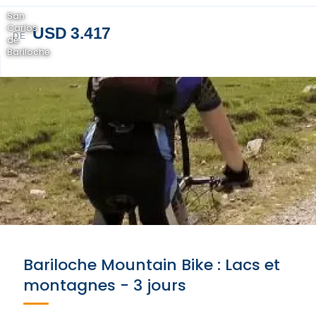
San
Carlos
USD 3.417
DE
de
Bariloche
Bariloche Mountain Bike : Lacs et
montagnes - 3 jours