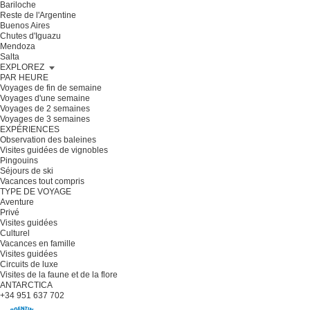
Bariloche
Reste de l'Argentine
Buenos Aires
Chutes d'Iguazu
Mendoza
Salta
EXPLOREZ
PAR HEURE
Voyages de fin de semaine
Voyages d'une semaine
Voyages de 2 semaines
Voyages de 3 semaines
EXPÉRIENCES
Observation des baleines
Visites guidées de vignobles
Pingouins
Séjours de ski
Vacances tout compris
TYPE DE VOYAGE
Aventure
Privé
Visites guidées
Culturel
Vacances en famille
Visites guidées
Circuits de luxe
Visites de la faune et de la flore
ANTARCTICA
+34 951 637 702