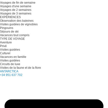
Voyages de fin de semaine
Voyages d'une semaine
Voyages de 2 semaines
Voyages de 3 semaines
EXPÉRIENCES
Observation des baleines
Visites guidées de vignobles
Pingouins
Séjours de ski
Vacances tout compris
TYPE DE VOYAGE
Aventure
Privé
Visites guidées
Culturel
Vacances en famille
Visites guidées
Circuits de luxe
Visites de la faune et de la flore
ANTARCTICA
+34 951 637 702