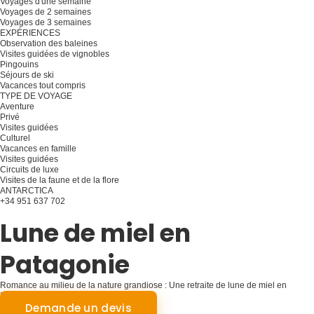
Voyages d'une semaine
Voyages de 2 semaines
Voyages de 3 semaines
EXPÉRIENCES
Observation des baleines
Visites guidées de vignobles
Pingouins
Séjours de ski
Vacances tout compris
TYPE DE VOYAGE
Aventure
Privé
Visites guidées
Culturel
Vacances en famille
Visites guidées
Circuits de luxe
Visites de la faune et de la flore
ANTARCTICA
+34 951 637 702
Planifiez votre voyage
Lune de miel en
Patagonie
Romance au milieu de la nature grandiose : Une retraite de lune de miel en
Patagonie.
Demande un devis