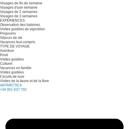
Voyages de fin de semaine
Voyages d'une semaine
Voyages de 2 semaines
Voyages de 3 semaines
EXPÉRIENCES
Observation des baleines
Visites guidées de vignobles
Pingouins
Séjours de ski
Vacances tout compris
TYPE DE VOYAGE
Aventure
Privé
Visites guidées
Culturel
Vacances en famille
Visites guidées
Circuits de luxe
Visites de la faune et de la flore
ANTARCTICA
+34 951 637 702