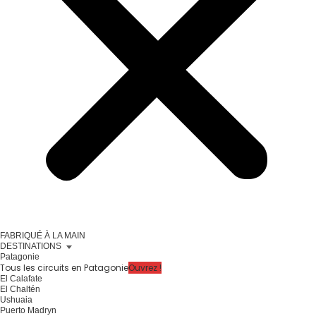
FABRIQUÉ À LA MAIN
DESTINATIONS
Patagonie
Tous les circuits en Patagonie
Ouvrez !
El Calafate
El Chaltén
Ushuaia
Puerto Madryn