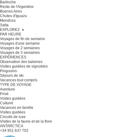
Bariloche
Reste de l'Argentine
Buenos Aires
Chutes d'Iguazu
Mendoza
Salta
EXPLOREZ
PAR HEURE
Voyages de fin de semaine
Voyages d'une semaine
Voyages de 2 semaines
Voyages de 3 semaines
EXPÉRIENCES
Observation des baleines
Visites guidées de vignobles
Pingouins
Séjours de ski
Vacances tout compris
TYPE DE VOYAGE
Aventure
Privé
Visites guidées
Culturel
Vacances en famille
Visites guidées
Circuits de luxe
Visites de la faune et de la flore
ANTARCTICA
+34 951 637 702