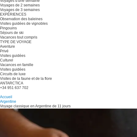
Voyages d'une semaine
Voyages de 2 semaines
Voyages de 3 semaines
EXPÉRIENCES
Observation des baleines
Visites guidées de vignobles
Pingouins
Séjours de ski
Vacances tout compris
TYPE DE VOYAGE
Aventure
Privé
Visites guidées
Culturel
Vacances en famille
Visites guidées
Circuits de luxe
Visites de la faune et de la flore
ANTARCTICA
+34 951 637 702
Planifiez votre voyage
Accueil
Argentine
Voyage classique en Argentine de 11 jours