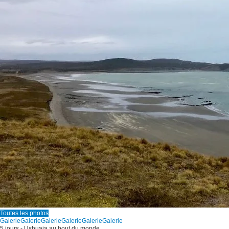
Toutes les photos
Galerie
Galerie
Galerie
Galerie
Galerie
Galerie
5 jours - Ushuaia au bout du monde