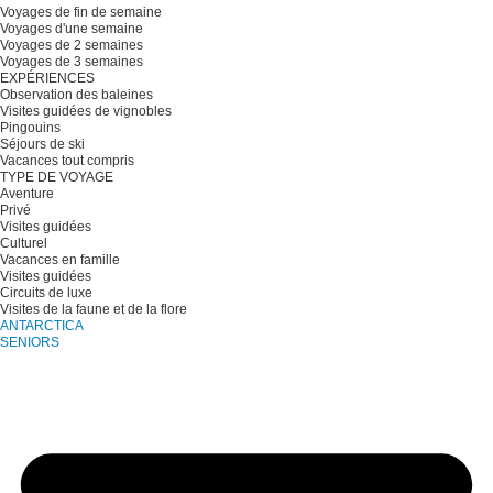
Voyages de fin de semaine
Voyages d'une semaine
Voyages de 2 semaines
Voyages de 3 semaines
EXPÉRIENCES
Observation des baleines
Visites guidées de vignobles
Pingouins
Séjours de ski
Vacances tout compris
TYPE DE VOYAGE
Aventure
Privé
Visites guidées
Culturel
Vacances en famille
Visites guidées
Circuits de luxe
Visites de la faune et de la flore
ANTARCTICA
SENIORS