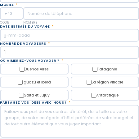
MOBILE
*
CODE
NOMBRE
DATE ESTIMÉE DU VOYAGE
*
NOMBRE DE VOYAGEURS
*
OÙ AIMERIEZ-VOUS VOYAGER ?
*
Buenos Aires
Patagonie
Iguazú et Iberá
La région viticole
Salta et Jujuy
Antarctique
PARTAGEZ VOS IDÉES AVEC NOUS !
*