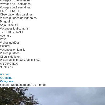
Voyages d'une semaine
Voyages de 2 semaines
Voyages de 3 semaines
EXPÉRIENCES
Observation des baleines
Visites guidées de vignobles
Pingouins
Séjours de ski
Vacances tout compris
TYPE DE VOYAGE
Aventure
Privé
Visites guidées
Culturel
Vacances en famille
Visites guidées
Circuits de luxe
Visites de la faune et de la flore
ANTARCTICA
SENIORS
Planifiez votre voyage
Accueil
Argentine
Patagonie
5 jours - Ushuaia au bout du monde