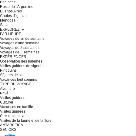
Bariloche
Reste de l'Argentine
Buenos Aires
Chutes d'Iguazu
Mendoza
Salta
EXPLOREZ
PAR HEURE
Voyages de fin de semaine
Voyages d'une semaine
Voyages de 2 semaines
Voyages de 3 semaines
EXPÉRIENCES
Observation des baleines
Visites guidées de vignobles
Pingouins
Séjours de ski
Vacances tout compris
TYPE DE VOYAGE
Aventure
Privé
Visites guidées
Culturel
Vacances en famille
Visites guidées
Circuits de luxe
Visites de la faune et de la flore
ANTARCTICA
SENIORS