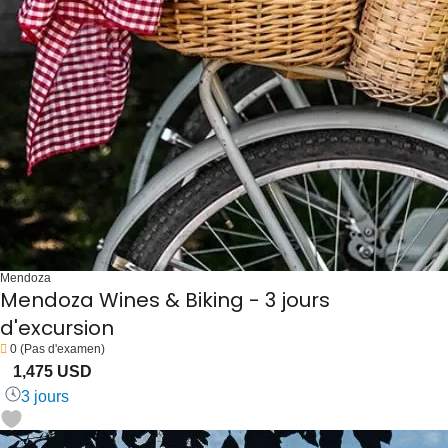
Mendoza
Mendoza Wines & Biking - 3 jours
d'excursion
0
(Pas d'examen)
1,475 USD
3 jours