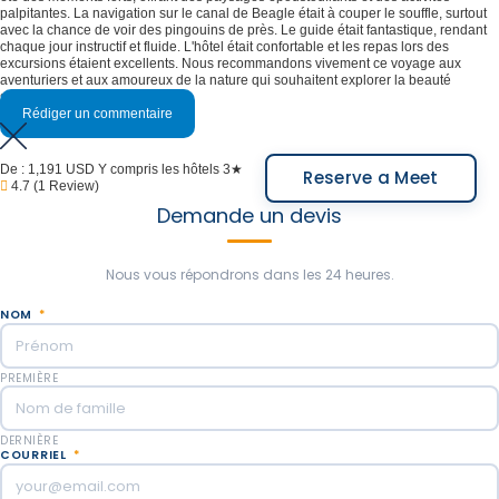
palpitantes. La navigation sur le canal de Beagle était à couper le souffle, surtout
avec la chance de voir des pingouins de près. Le guide était fantastique, rendant
chaque jour instructif et fluide. L'hôtel était confortable et les repas lors des
excursions étaient excellents. Nous recommandons vivement ce voyage aux
aventuriers et aux amoureux de la nature qui souhaitent explorer la beauté
sauvage de la Patagonie.
Rédiger un commentaire
De :
1,191 USD
Y compris les hôtels 3★
Reserve a Meet
4.7
(1 Review)
Demande un devis
Nous vous répondrons dans les 24 heures.
NOM
*
PREMIÈRE
DERNIÈRE
COURRIEL
*