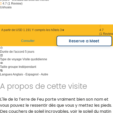
4.7
(1 Review)
Ushuaia
A partir de:
USD 1.191
Y compris les hôtels 3★
4.7
(1 Review
Reserve a Meet
Consulter
Durée de l'accord
5 jours
Type de voyage
Visite quotidienne
Taille groupe
Indépendant
Langues
Anglais - Espagnol - Autre
A propos de cette visite
L'île de la Terre de Feu porte vraiment bien son nom et
vous pouvez le ressentir dès que vous y mettez les pieds.
Des couchers de soleil incroyables, voir le soleil du matin