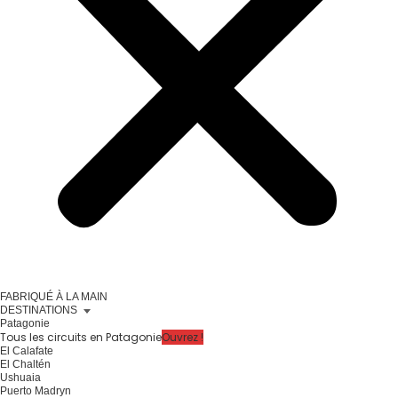
FABRIQUÉ À LA MAIN
DESTINATIONS
Patagonie
Tous les circuits en Patagonie
Ouvrez !
El Calafate
El Chaltén
Ushuaia
Puerto Madryn