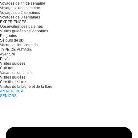
Voyages de fin de semaine
Voyages d'une semaine
Voyages de 2 semaines
Voyages de 3 semaines
EXPÉRIENCES
Observation des baleines
Visites guidées de vignobles
Pingouins
Séjours de ski
Vacances tout compris
TYPE DE VOYAGE
Aventure
Privé
Visites guidées
Culturel
Vacances en famille
Visites guidées
Circuits de luxe
Visites de la faune et de la flore
ANTARCTICA
SENIORS