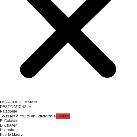
FABRIQUÉ À LA MAIN
DESTINATIONS
Patagonie
Tous les circuits en Patagonie
Ouvrez !
El Calafate
El Chaltén
Ushuaia
Puerto Madryn