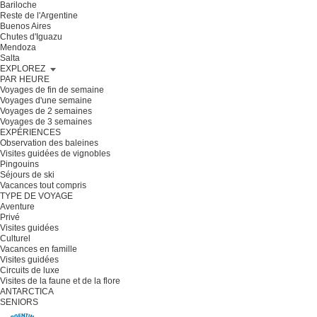
Bariloche
Reste de l'Argentine
Buenos Aires
Chutes d'Iguazu
Mendoza
Salta
EXPLOREZ
PAR HEURE
Voyages de fin de semaine
Voyages d'une semaine
Voyages de 2 semaines
Voyages de 3 semaines
EXPÉRIENCES
Observation des baleines
Visites guidées de vignobles
Pingouins
Séjours de ski
Vacances tout compris
TYPE DE VOYAGE
Aventure
Privé
Visites guidées
Culturel
Vacances en famille
Visites guidées
Circuits de luxe
Visites de la faune et de la flore
ANTARCTICA
SENIORS