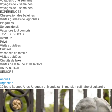
Voyages d'une semaine
Voyages de 2 semaines
Voyages de 3 semaines
EXPÉRIENCES
Observation des baleines
Visites guidées de vignobles
Pingouins
Séjours de ski
Vacances tout compris
TYPE DE VOYAGE
Aventure
Privé
Visites guidées
Culturel
Vacances en famille
Visites guidées
Circuits de luxe
Visites de la faune et de la flore
ANTARCTICA
SENIORS
Planifiez votre voyage
Accueil
Argentine
10 jours Buenos Aires, Uruguay et Mendoza : Immersion culinaire et culturelle