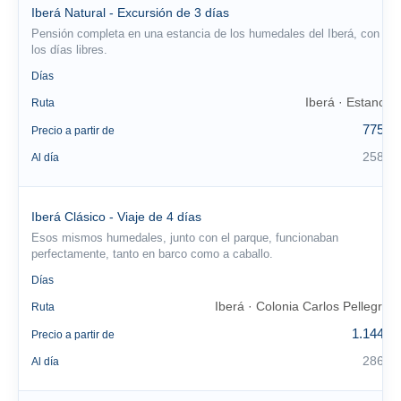
Iberá Natural - Excursión de 3 días
Pensión completa en una estancia de los humedales del Iberá, con
los días libres.
3
Días
Iberá · Estancia
Ruta
775 €
Precio a partir de
258 €
Al día
Iberá Clásico - Viaje de 4 días
Esos mismos humedales, junto con el parque, funcionaban
perfectamente, tanto en barco como a caballo.
4
Días
Iberá · Colonia Carlos Pellegrini
Ruta
1.144 €
Precio a partir de
286 €
Al día