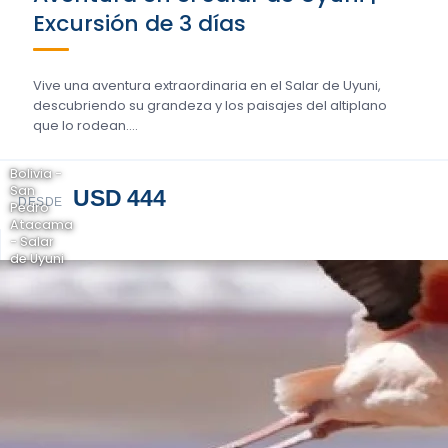
Excursión de 3 días
Vive una aventura extraordinaria en el Salar de Uyuni,
descubriendo su grandeza y los paisajes del altiplano
que lo rodean....
Bolivia -
San
USD 444
DESDE
Pedro
Atacama
- Salar
de Uyuni