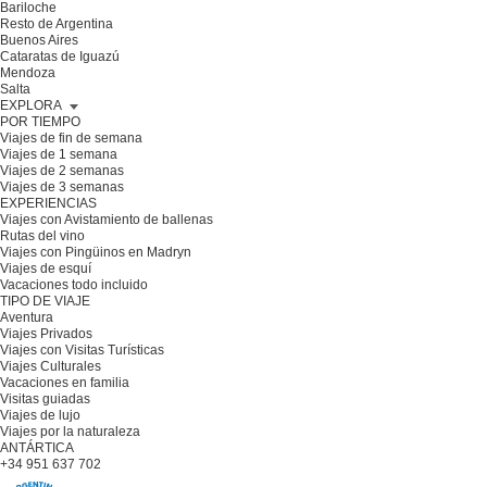
Bariloche
Resto de Argentina
Buenos Aires
Cataratas de Iguazú
Mendoza
Salta
EXPLORA
POR TIEMPO
Viajes de fin de semana
Viajes de 1 semana
Viajes de 2 semanas
Viajes de 3 semanas
EXPERIENCIAS
Viajes con Avistamiento de ballenas
Rutas del vino
Viajes con Pingüinos en Madryn
Viajes de esquí
Vacaciones todo incluido
TIPO DE VIAJE
Aventura
Viajes Privados
Viajes con Visitas Turísticas
Viajes Culturales
Vacaciones en familia
Visitas guiadas
Viajes de lujo
Viajes por la naturaleza
ANTÁRTICA
+34 951 637 702