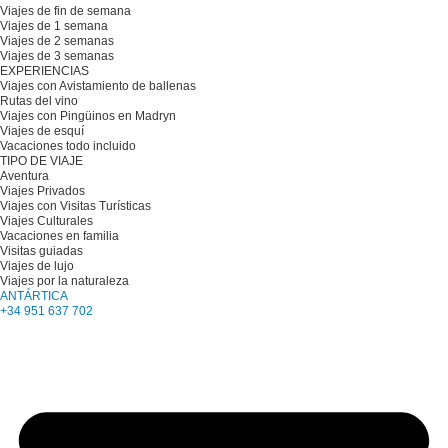
Viajes de fin de semana
Viajes de 1 semana
Viajes de 2 semanas
Viajes de 3 semanas
EXPERIENCIAS
Viajes con Avistamiento de ballenas
Rutas del vino
Viajes con Pingüinos en Madryn
Viajes de esquí
Vacaciones todo incluido
TIPO DE VIAJE
Aventura
Viajes Privados
Viajes con Visitas Turísticas
Viajes Culturales
Vacaciones en familia
Visitas guiadas
Viajes de lujo
Viajes por la naturaleza
ANTÁRTICA
+34 951 637 702