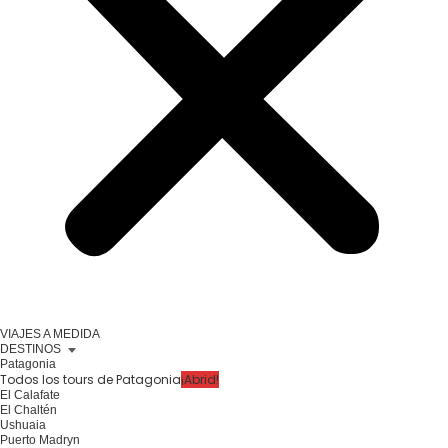
VIAJES A MEDIDA
DESTINOS
Patagonia
Todos los tours de Patagonia
¡Abrid!
El Calafate
El Chaltén
Ushuaia
Puerto Madryn