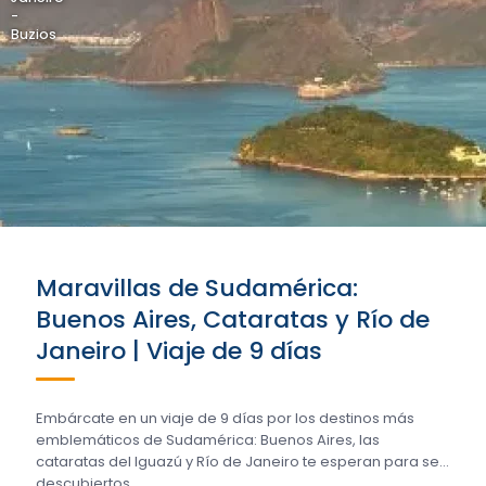
-
Buzios
Maravillas de Sudamérica:
Buenos Aires, Cataratas y Río de
Janeiro | Viaje de 9 días
Embárcate en un viaje de 9 días por los destinos más
emblemáticos de Sudamérica: Buenos Aires, las
cataratas del Iguazú y Río de Janeiro te esperan para ser
descubiertos....