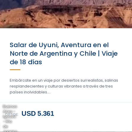
Salar de Uyuni, Aventura en el
Norte de Argentina y Chile | Viaje
de 18 días
Embárcate en un viaje por desiertos surrealistas, salinas
resplandecientes y culturas vibrantes a través de tres
países inolvidables....
Buenos
Aires -
USD 5.361
DESDE
Iguazú
- Río
de
Janeiro