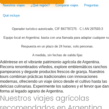
Nuestros viajes
¿Qué región?
Comparar viajes
Preguntas
Qué incluye
Operador turístico autorizado, CIF B67787275 · C.I.AN 297593-3
Equipo local en Argentina: basta con una llamada para adaptar cualquier ru
Respuesta en un plazo de 24 horas; solo personas.
A medida, sin fechas de salida fijas
Adéntrese en el vibrante patrimonio agrícola de Argentina.
Recorra renombrados viñedos, explore emblemáticos ranchos
pampeanos y deguste productos frescos de granja. Nuestros
tours combinan prácticas tradicionales con innovaciones
modernas, ofreciendo un viaje único desde el cultivo hasta las
delicias culinarias. Experimente los sabores y el fervor que dan
forma al legado agrario de Argentina.
Nuestros viajes agrícolas
recomendados en Argentina