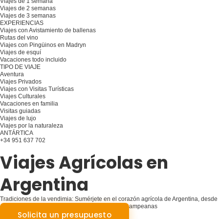
Viajes de 1 semana
Viajes de 2 semanas
Viajes de 3 semanas
EXPERIENCIAS
Viajes con Avistamiento de ballenas
Rutas del vino
Viajes con Pingüinos en Madryn
Viajes de esquí
Vacaciones todo incluido
TIPO DE VIAJE
Aventura
Viajes Privados
Viajes con Visitas Turísticas
Viajes Culturales
Vacaciones en familia
Visitas guiadas
Viajes de lujo
Viajes por la naturaleza
ANTÁRTICA
+34 951 637 702
Planifique su viaje
Viajes Agrícolas en
Argentina
Tradiciones de la vendimia: Sumérjete en el corazón agrícola de Argentina, desde
exuberantes viñedos hasta extensas estancias pampeanas
Solicita un presupuesto