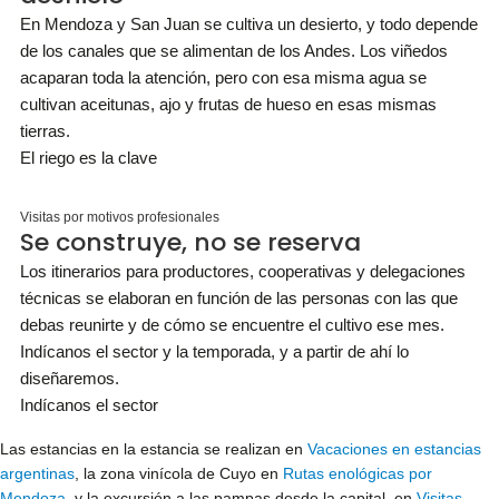
En Mendoza y San Juan se cultiva un desierto, y todo depende
de los canales que se alimentan de los Andes. Los viñedos
acaparan toda la atención, pero con esa misma agua se
cultivan aceitunas, ajo y frutas de hueso en esas mismas
tierras.
El riego es la clave
Visitas por motivos profesionales
Se construye, no se reserva
Los itinerarios para productores, cooperativas y delegaciones
técnicas se elaboran en función de las personas con las que
debas reunirte y de cómo se encuentre el cultivo ese mes.
Indícanos el sector y la temporada, y a partir de ahí lo
diseñaremos.
Indícanos el sector
Las estancias en la estancia se realizan en
Vacaciones en estancias
argentinas
, la zona vinícola de Cuyo en
Rutas enológicas por
Mendoza
, y la excursión a las pampas desde la capital, en
Visitas