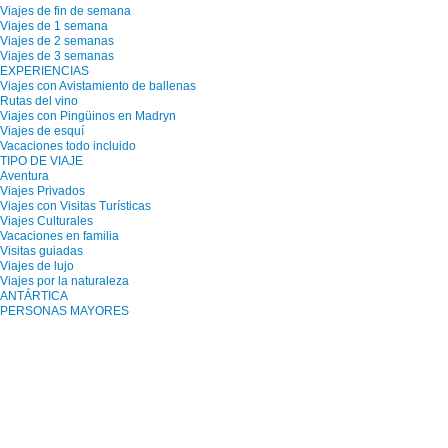
Viajes de fin de semana
Viajes de 1 semana
Viajes de 2 semanas
Viajes de 3 semanas
EXPERIENCIAS
Viajes con Avistamiento de ballenas
Rutas del vino
Viajes con Pingüinos en Madryn
Viajes de esquí
Vacaciones todo incluido
TIPO DE VIAJE
Aventura
Viajes Privados
Viajes con Visitas Turísticas
Viajes Culturales
Vacaciones en familia
Visitas guiadas
Viajes de lujo
Viajes por la naturaleza
ANTÁRTICA
PERSONAS MAYORES