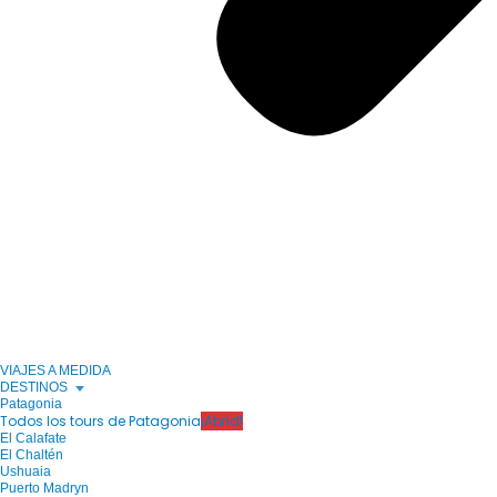
VIAJES A MEDIDA
DESTINOS
Patagonia
Todos los tours de Patagonia
¡Abrid!
El Calafate
El Chaltén
Ushuaia
Puerto Madryn