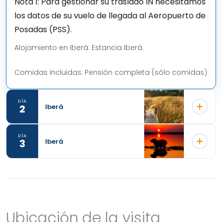
Nota 1: Para gestionar su traslado IN necesitamos
los datos de su vuelo de llegada al Aeropuerto de
Posadas (PSS).
Alojamiento en Iberá: Estancia Iberá.
Comidas incluidas:
Pensión completa (sólo comidas)
DÍA
2
Iberá
DÍA
3
Iberá
Ubicación de la visita