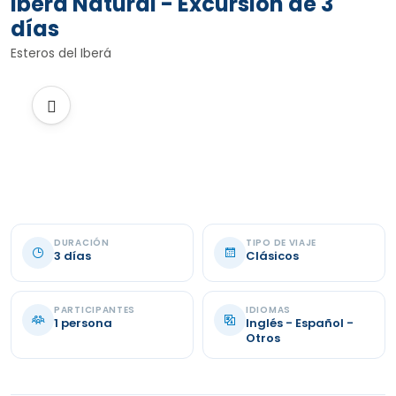
Iberá Natural - Excursión de 3
días
Esteros del Iberá
DURACIÓN
TIPO DE VIAJE
3 días
Clásicos
PARTICIPANTES
IDIOMAS
1 persona
Inglés - Español -
Otros