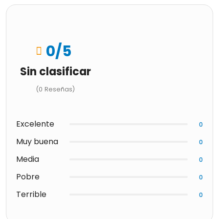
0
/5
Sin clasificar
(0 Reseñas)
Excelente
0
Muy buena
0
Media
0
Pobre
0
Terrible
0