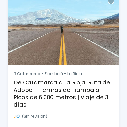
Catamarca - Fiambalá - La Rioja
De Catamarca a La Rioja: Ruta del
Adobe + Termas de Fiambalá +
Picos de 6.000 metros | Viaje de 3
días
0
(Sin revisión)