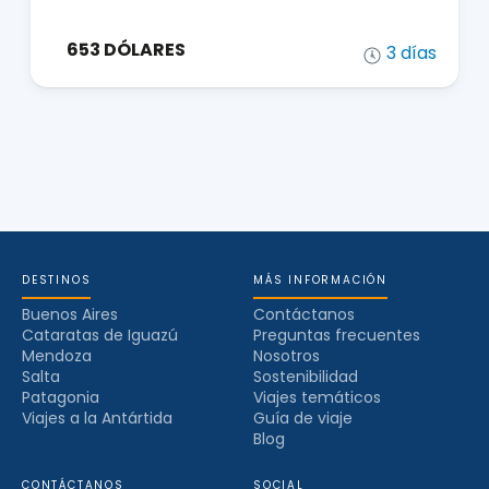
653 DÓLARES
3 días
DESTINOS
MÁS INFORMACIÓN
Buenos Aires
Contáctanos
Cataratas de Iguazú
Preguntas frecuentes
Mendoza
Nosotros
Salta
Sostenibilidad
Patagonia
Viajes temáticos
Viajes a la Antártida
Guía de viaje
Blog
CONTÁCTANOS
SOCIAL