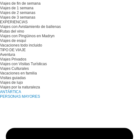
Viajes de fin de semana
Viajes de 1 semana
Viajes de 2 semanas
Viajes de 3 semanas
EXPERIENCIAS
Viajes con Avistamiento de ballenas
Rutas del vino
Viajes con Pingüinos en Madryn
Viajes de esquí
Vacaciones todo incluido
TIPO DE VIAJE
Aventura
Viajes Privados
Viajes con Visitas Turísticas
Viajes Culturales
Vacaciones en familia
Visitas guiadas
Viajes de lujo
Viajes por la naturaleza
ANTÁRTICA
PERSONAS MAYORES