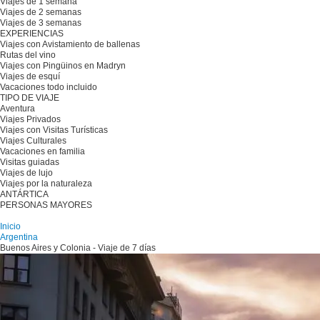
Viajes de 1 semana
Viajes de 2 semanas
Viajes de 3 semanas
EXPERIENCIAS
Viajes con Avistamiento de ballenas
Rutas del vino
Viajes con Pingüinos en Madryn
Viajes de esquí
Vacaciones todo incluido
TIPO DE VIAJE
Aventura
Viajes Privados
Viajes con Visitas Turísticas
Viajes Culturales
Vacaciones en familia
Visitas guiadas
Viajes de lujo
Viajes por la naturaleza
ANTÁRTICA
PERSONAS MAYORES
Planifique su viaje
Inicio
Argentina
Buenos Aires y Colonia - Viaje de 7 días