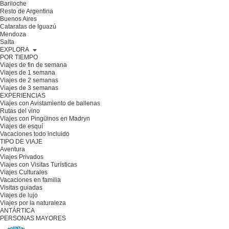
Bariloche
Resto de Argentina
Buenos Aires
Cataratas de Iguazú
Mendoza
Salta
EXPLORA
POR TIEMPO
Viajes de fin de semana
Viajes de 1 semana
Viajes de 2 semanas
Viajes de 3 semanas
EXPERIENCIAS
Viajes con Avistamiento de ballenas
Rutas del vino
Viajes con Pingüinos en Madryn
Viajes de esquí
Vacaciones todo incluido
TIPO DE VIAJE
Aventura
Viajes Privados
Viajes con Visitas Turísticas
Viajes Culturales
Vacaciones en familia
Visitas guiadas
Viajes de lujo
Viajes por la naturaleza
ANTÁRTICA
PERSONAS MAYORES