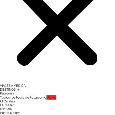
VIAJES A MEDIDA
DESTINOS
Patagonia
Todos los tours de Patagonia
¡Abrid!
El Calafate
El Chaltén
Ushuaia
Puerto Madryn