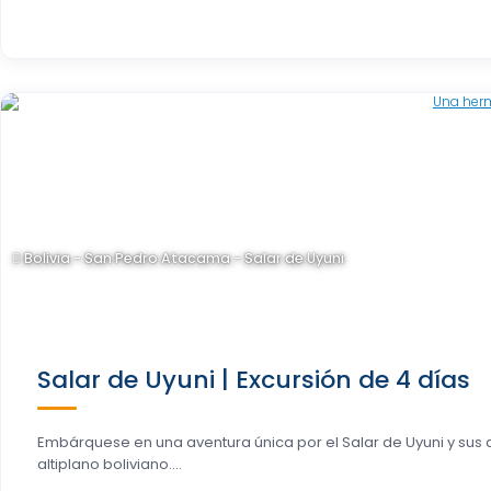
Bolivia - San Pedro Atacama - Salar de Uyuni
Salar de Uyuni | Excursión de 4 días
Embárquese en una aventura única por el Salar de Uyuni y sus
altiplano boliviano....