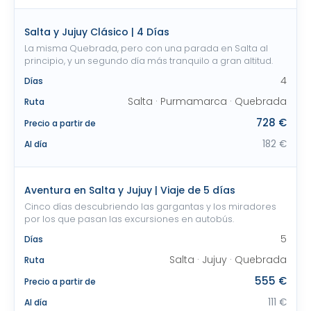
Salta y Jujuy Clásico | 4 Días
La misma Quebrada, pero con una parada en Salta al
principio, y un segundo día más tranquilo a gran altitud.
4
Días
Salta · Purmamarca · Quebrada
Ruta
728 €
Precio a partir de
182 €
Al día
Aventura en Salta y Jujuy | Viaje de 5 días
Cinco días descubriendo las gargantas y los miradores
por los que pasan las excursiones en autobús.
5
Días
Salta · Jujuy · Quebrada
Ruta
555 €
Precio a partir de
111 €
Al día