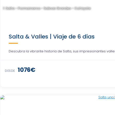
Salta - Purmamarca - Salinas Grandes - Cafayate
Salta & Valles | Viaje de 6 días
Descubra la vibrante historia de Salta, sus impresionantes valles 
1076€
DESDE