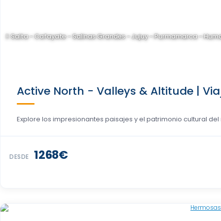
Salta - Cafayate - Salinas Grandes - Jujuy - Purmamarca - Hu
Active North - Valleys & Altitude | Via
Explore los impresionantes paisajes y el patrimonio cultural del 
1268€
DESDE