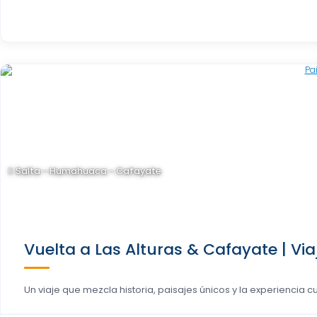
Salta - Humahuaca - Cafayate
Vuelta a Las Alturas & Cafayate | Via
Un viaje que mezcla historia, paisajes únicos y la experiencia cultu