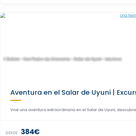
Bolivia - San Pedro de Atacama - Salar de Uyuni - Isla Inca
Aventura en el Salar de Uyuni | Excur
Vive una aventura extraordinaria en el Salar de Uyuni, descubrie
384€
DESDE