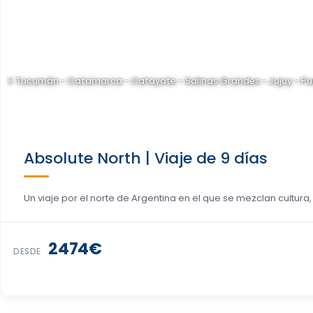
Tucumán - Catamarca - Cafayate - Salinas Grandes - Jujuy - 
Absolute North | Viaje de 9 días
Un viaje por el norte de Argentina en el que se mezclan cultura,
2474€
DESDE