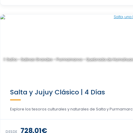
Salta - Salinas Grandes - Purmamarca - Quebrada de Humahua
Salta y Jujuy Clásico | 4 Días
Explore los tesoros culturales y naturales de Salta y Purmamarca
728.01€
DESDE