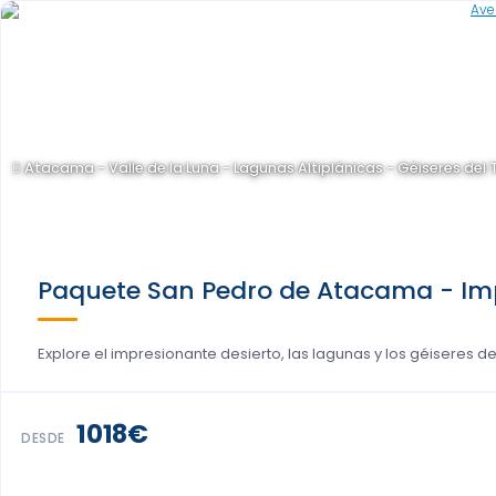
Atacama - Valle de la Luna - Lagunas Altiplánicas - Géiseres del 
Paquete San Pedro de Atacama - Impe
Explore el impresionante desierto, las lagunas y los géiseres d
1018€
DESDE