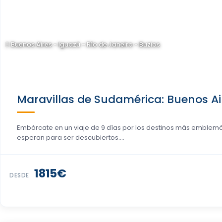
Buenos Aires - Iguazú - Río de Janeiro - Buzios
Maravillas de Sudamérica: Buenos Aire
Embárcate en un viaje de 9 días por los destinos más emblemát
esperan para ser descubiertos....
1815€
DESDE