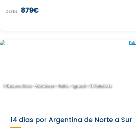
879€
DESDE
Buenos Aires - Mendoza - Salta - Iguazú - El Calafate
14 días por Argentina de Norte a Sur