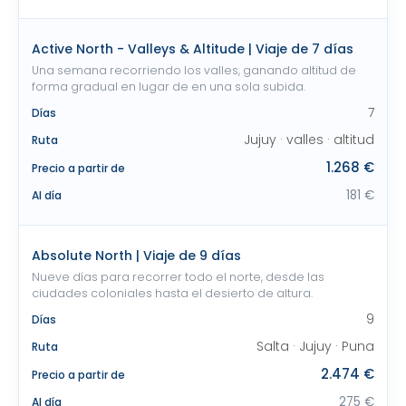
Active North - Valleys & Altitude | Viaje de 7 días
Una semana recorriendo los valles, ganando altitud de
forma gradual en lugar de en una sola subida.
7
Días
Jujuy · valles · altitud
Ruta
1.268 €
Precio a partir de
181 €
Al día
Absolute North | Viaje de 9 días
Nueve días para recorrer todo el norte, desde las
ciudades coloniales hasta el desierto de altura.
9
Días
Salta · Jujuy · Puna
Ruta
2.474 €
Precio a partir de
275 €
Al día