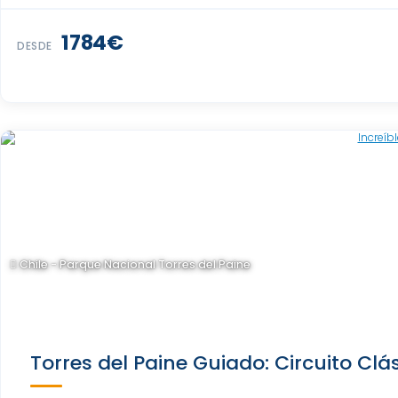
1784€
DESDE
Chile - Parque Nacional Torres del Paine
Torres del Paine Guiado: Circuito Clá