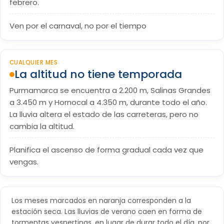
febrero.
Ven por el carnaval, no por el tiempo
CUALQUIER MES
La altitud no tiene temporada
Purmamarca se encuentra a 2.200 m, Salinas Grandes
a 3.450 m y Hornocal a 4.350 m, durante todo el año.
La lluvia altera el estado de las carreteras, pero no
cambia la altitud.
Planifica el ascenso de forma gradual cada vez que
vengas.
Los meses marcados en naranja corresponden a la
estación seca. Las lluvias de verano caen en forma de
tormentas vespertinas, en lugar de durar todo el día, por