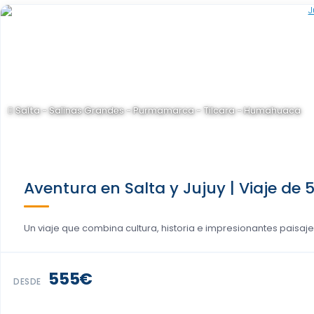
Salta - Salinas Grandes - Purmamarca - Tilcara - Humahuaca
Aventura en Salta y Jujuy | Viaje de 
Un viaje que combina cultura, historia e impresionantes paisajes.
555€
DESDE