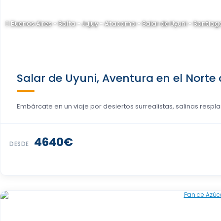
Buenos Aires - Salta - Jujuy - Atacama - Salar de Uyuni - Santiag
Salar de Uyuni, Aventura en el Norte d
Embárcate en un viaje por desiertos surrealistas, salinas resplan
4640€
DESDE