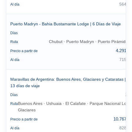
564 €
Al día
Puerto Madryn - Bahia Bustamante Lodge | 6 Días de Viaje
6
Días
Chubut · Puerto Madryn · Puerto Pirámides
Ruta
4.291 €
Precio a partir de
715 €
Al día
Maravillas de Argentina: Buenos Aires, Glaciares y Cataratas |
13 días de viaje
13
Días
Buenos Aires · Ushuaia · El Calafate · Parque Nacional Los
Ruta
Glaciares
10.767 €
Precio a partir de
828 €
Al día