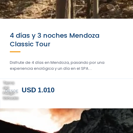
4 días y 3 noches Mendoza
Classic Tour
Disfrute de 4 días en Mendoza, pasando por una
experiencia enológica y un día en el SPA....
Tierra
del
USD 1.010
DESDE
Fuego -
Ushuaia