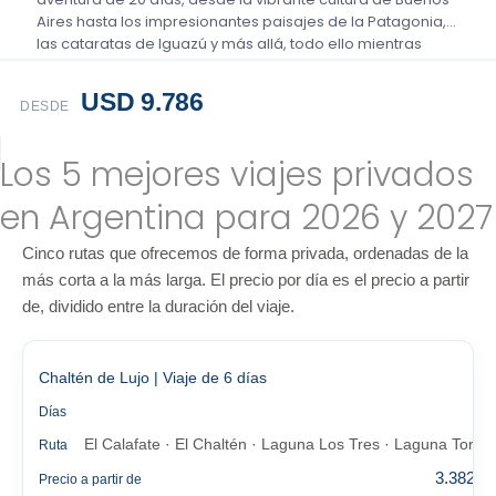
Aires hasta los impresionantes paisajes de la Patagonia,
las cataratas de Iguazú y más allá, todo ello mientras
disfruta de visitas guiadas por expertos...
USD 9.786
DESDE
Los 5 mejores viajes privados
en Argentina para 2026 y 2027
Cinco rutas que ofrecemos de forma privada, ordenadas de la
más corta a la más larga. El precio por día es el precio a partir
de, dividido entre la duración del viaje.
Chaltén de Lujo | Viaje de 6 días
6
Días
El Calafate · El Chaltén · Laguna Los Tres · Laguna Torre
Ruta
3.382 €
Precio a partir de