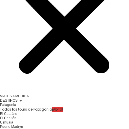
VIAJES A MEDIDA
DESTINOS
Patagonia
Todos los tours de Patagonia
¡Abrid!
El Calafate
El Chaltén
Ushuaia
Puerto Madryn