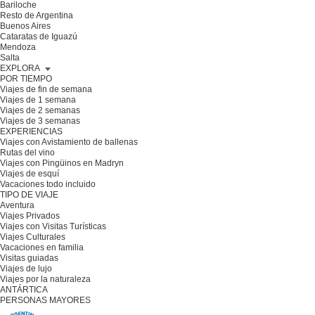
Bariloche
Resto de Argentina
Buenos Aires
Cataratas de Iguazú
Mendoza
Salta
EXPLORA
POR TIEMPO
Viajes de fin de semana
Viajes de 1 semana
Viajes de 2 semanas
Viajes de 3 semanas
EXPERIENCIAS
Viajes con Avistamiento de ballenas
Rutas del vino
Viajes con Pingüinos en Madryn
Viajes de esquí
Vacaciones todo incluido
TIPO DE VIAJE
Aventura
Viajes Privados
Viajes con Visitas Turísticas
Viajes Culturales
Vacaciones en familia
Visitas guiadas
Viajes de lujo
Viajes por la naturaleza
ANTÁRTICA
PERSONAS MAYORES