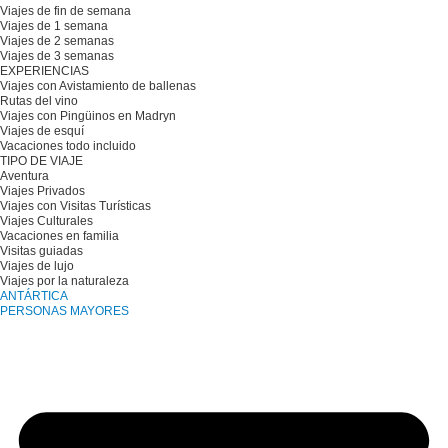
Viajes de fin de semana
Viajes de 1 semana
Viajes de 2 semanas
Viajes de 3 semanas
EXPERIENCIAS
Viajes con Avistamiento de ballenas
Rutas del vino
Viajes con Pingüinos en Madryn
Viajes de esquí
Vacaciones todo incluido
TIPO DE VIAJE
Aventura
Viajes Privados
Viajes con Visitas Turísticas
Viajes Culturales
Vacaciones en familia
Visitas guiadas
Viajes de lujo
Viajes por la naturaleza
ANTÁRTICA
PERSONAS MAYORES