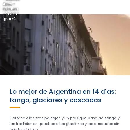
Aires -
Ushuaia
- Puerto
Iguazú
Lo mejor de Argentina en 14 días:
tango, glaciares y cascadas
Catorce días, tres paisajes y un país que pasa del tango y
las tradiciones gauchas a los glaciares y las cascadas sin
perder el ritmo….