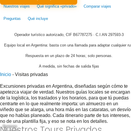
Nuestros viajes
Qué significa «privado»
Comparar viajes
Preguntas
Qué incluye
Operador turístico autorizado, CIF B67787275 · C.I.AN 297593-3
Equipo local en Argentina: basta con una llamada para adaptar cualquier ru
Respuesta en un plazo de 24 horas; solo personas.
A medida, sin fechas de salida fijas
Inicio
-
Visitas privadas
Excursiones privadas en Argentina, diseñadas según cómo te
apetezca viajar de verdad. Nuestros guías locales se encargan
de la logística, los traslados y los horarios, para que tú puedas
centrarte en lo que realmente importa: un almuerzo en un
viñedo que se alarga, una hora más en las cataratas, un desvío
que no habías planeado. Cada itinerario parte de tus intereses,
no de una plantilla fija, y eso se nota en los detalles.
Nuestros Tours Privados
Buenos