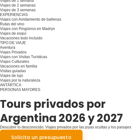
Viajes de 1 semana
Viajes de 2 semanas
Viajes de 3 semanas
EXPERIENCIAS
Viajes con Avistamiento de ballenas
Rutas del vino
Viajes con Pingüinos en Madryn
Viajes de esquí
Vacaciones todo incluido
TIPO DE VIAJE
Aventura
Viajes Privados
Viajes con Visitas Turísticas
Viajes Culturales
Vacaciones en familia
Visitas guiadas
Viajes de lujo
Viajes por la naturaleza
ANTÁRTICA
PERSONAS MAYORES
Planifique su viaje
Tours privados por
Argentina 2026 y 2027
Descubrir lo desconocido: Viajes privados por las joyas ocultas y los paisajes
emblemáticos de Argentina
Solicita un presupuesto