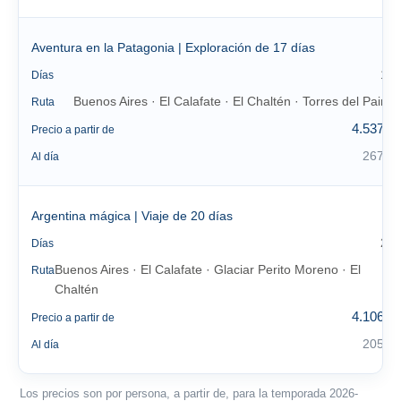
Aventura en la Patagonia | Exploración de 17 días
17
Días
Buenos Aires · El Calafate · El Chaltén · Torres del Paine
Ruta
4.537 €
Precio a partir de
267 €
Al día
Argentina mágica | Viaje de 20 días
20
Días
Buenos Aires · El Calafate · Glaciar Perito Moreno · El
Ruta
Chaltén
4.106 €
Precio a partir de
205 €
Al día
Los precios son por persona, a partir de, para la temporada 2026-